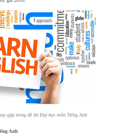
uốc gia 2018?
ay gặp trong đề thi Đại học môn Tiếng Anh
iếng Anh