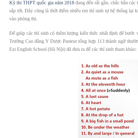
Kỳ thi THPT quốc gia năm 2018
đang đến rất gần, chắc hẳn các t
sắp tới. Đây cũng là thời điểm nhiều em thí sinh tự hệ thống lại 
vào phòng thi.
Để giúp các thí sinh có thêm lượng kiến thức nhất định để bước
Trường Cao đẳng Y Dược Pasteur tổng hợp 113 thành ngữ thườn
Ezi English School (Hà Nội) đã đưa ra để các thí sinh tham khảo: