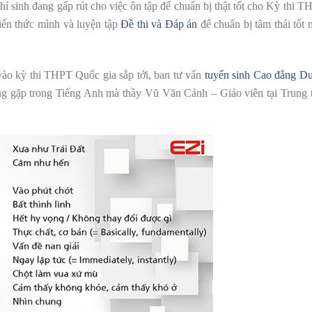
hí sinh đang gấp rút cho việc ôn tập để chuẩn bị thật tốt cho Kỳ thi 
kiến thức mình và luyện tập
Đề thi và Đáp án
để chuẩn bị tâm thái tốt 
 vào kỳ thi THPT Quốc gia sắp tới, ban tư vấn
tuyển sinh Cao đẳng D
g gặp trong Tiếng Anh mà thầy Vũ Văn Cảnh – Giáo viên tại Trung