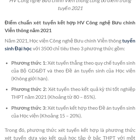
HV Công nghệ Bưu chính Viễn thông công bố điểm trúng
tuyển 2021
Điểm chuẩn xét tuyển kết hợp HV Công nghệ Bưu chính
Viễn thông năm 2021
Năm 2021, Học viện Công nghệ Bưu chính Viễn thông
tuyển
sinh Đại học
với 3500 chỉ tiêu theo 3 phương thức gồm:
Phương thức 1:
Xét tuyển thẳng theo quy chế tuyển sinh
của Bộ GD&ĐT và theo Đề án tuyển sinh của Học viện
(Không giới hạn).
Phương thức 2:
Xét tuyển theo kết quả kỳ thi tốt nghiệp
THPT năm 2021 (Khoảng từ 80 – 85%).
Phương thức 3:
Xét tuyển kết hợp theo Đề án tuyển sinh
của Học viện (Khoảng 15 – 20%).
Trong đó, phương thức xét tuyển kết hợp là phương thức
xét tuyển dựa vào kết quả học tập ở bậc THPT với một