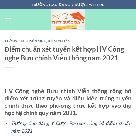
Chuyển
TRƯỜNG CAO ĐẲNG Y DƯỢC PASTEUR
đến
nội
dung
THÔNG TIN TUYỂN SINH
,
ĐIỂM CHUẨN
Điểm chuẩn xét tuyển kết hợp HV Công
nghệ Bưu chính Viễn thông năm 2021
HV Công nghệ Bưu chính Viễn thông công bố
điểm xét trúng tuyển và điều kiện trúng tuyển
chính thức theo phương thức kết hợp vào đại
học hệ chính quy năm 2021.
Trường Cao đẳng Y Dược Pasteur công bố điểm chuẩn
năm 2021