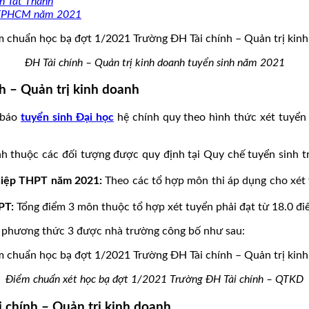
n Tất Thành
in TPHCM năm 2021
ĐH Tài chính – Quản trị kinh doanh tuyển sinh năm 2021
h – Quản trị kinh doanh
 báo
tuyển sinh Đại học
hệ chính quy theo hình thức xét tuyển 
nh thuộc các đối tượng được quy định tại Quy chế tuyển sinh t
ghiệp THPT năm 2021:
Theo các tổ hợp môn thi áp dụng cho xét
PT:
Tổng điểm 3 môn thuộc tổ hợp xét tuyển phải đạt từ 18.0 điể
o phương thức 3 được nhà trường công bố như sau:
Điểm chuẩn xét học bạ đợt 1/2021 Trường ĐH Tài chính – QTKD
 chính – Quản trị kinh doanh