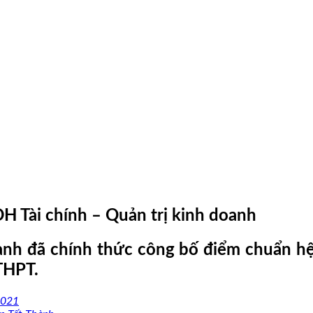
 Tài chính – Quản trị kinh doanh
oanh đã chính thức công bố điểm chuẩn h
THPT.
2021