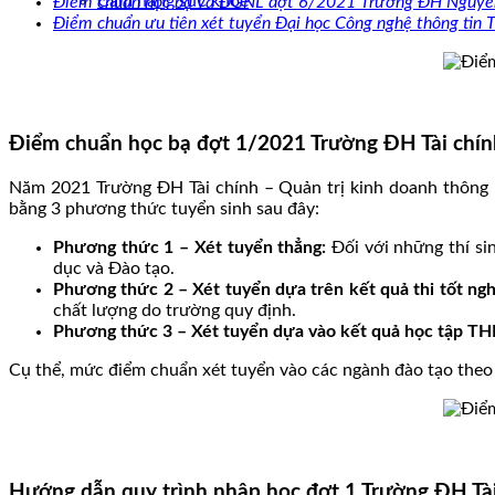
Cẩm nang sức khoẻ
Điểm chuẩn học bạ và ĐGNL đợt 6/2021 Trường ĐH Nguyễ
Điểm chuẩn ưu tiên xét tuyển Đại học Công nghệ thông t
Điểm chuẩn học bạ đợt 1/2021 Trường ĐH Tài chín
Năm 2021 Trường ĐH Tài chính – Quản trị kinh doanh thông
bằng 3 phương thức tuyển sinh sau đây:
Phương thức 1 – Xét tuyển thẳng:
Đối với những thí si
dục và Đào tạo.
Phương thức 2 – Xét tuyển dựa trên kết quả thi tốt n
chất lượng do trường quy định.
Phương thức 3 – Xét tuyển dựa vào kết quả học tập TH
Cụ thể, mức điểm chuẩn xét tuyển vào các ngành đào tạo the
Hướng dẫn quy trình nhập học đợt 1 Trường ĐH Tài