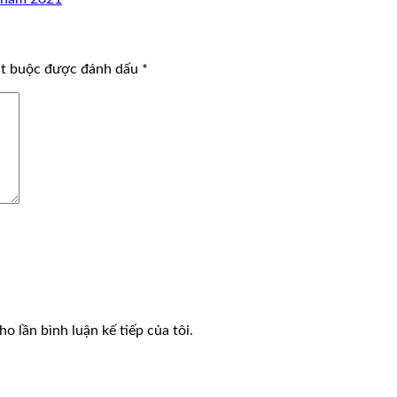
ắt buộc được đánh dấu
*
o lần bình luận kế tiếp của tôi.