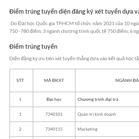
Điểm trúng tuyển diện đăng ký xét tuyển dựa và
Do Đại học Quốc gia TP.HCM tổ chức năm 2021 của 10 ngành
750 -780 điểm; 3 ngành chương trình quốc tế 750 điểm; 6 ng
Điểm trúng tuyển
Diện đăng ký ưu tiên xét tuyển thẳng dựa vào kết quả học 
STT
MÃ ĐKXT
NGÀNH ĐÀ
Chương trình đại trà
I
Đại học
Quản trị kinh doanh
1
7340101
Marketing
2
7340115