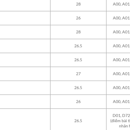
28
A00, A01
26
A00, A01
28
A00, A01
26.5
A00, A01
26.5
A00, A01
27
A00, A01
26.5
A00, A01
26
A00, A01
D01, D72
26.5
(điểm bài 
nhân h