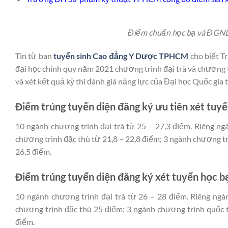
Điểm chuẩn học bạ và ĐGNL 
Tin từ ban
tuyển sinh Cao đẳng Y Dược TPHCM
cho biết T
đại học chính quy năm 2021 chương trình đại trà và chương t
và xét kết quả kỳ thi đánh giá năng lực của Đại học Quốc gi
Điểm trúng tuyển diện đăng ký ưu tiên xét tuy
10 ngành chương trình đại trà từ 25 – 27,3 điểm. Riêng ng
chương trình đặc thù từ 21,8 – 22,8 điểm; 3 ngành chương tr
26,5 điểm.
Điểm trúng tuyển diện đăng ký xét tuyển học 
10 ngành chương trình đại trà từ 26 – 28 điểm. Riêng ngà
chương trình đặc thù 25 điểm; 3 ngành chương trình quốc t
điểm.