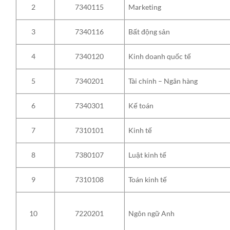
Marketing
2
7340115
Bất động sản
3
7340116
Kinh doanh quốc tế
4
7340120
Tài chính – Ngân hàng
5
7340201
Kế toán
6
7340301
Kinh tế
7
7310101
Luật kinh tế
8
7380107
Toán kinh tế
9
7310108
Ngôn ngữ Anh
10
7220201