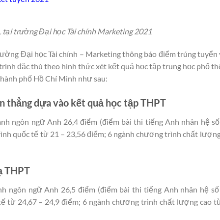
tại trường Đại học Tài chính Marketing 2021
rường Đại học Tài chính – Marketing thông báo điểm trúng tuyển 
rình đặc thù theo hình thức xét kết quả học tập trung học phổ th
a thành phố Hồ Chí Minh như sau:
ển thẳng dựa vào kết quả học tập THPT
ành ngôn ngữ Anh 26,4 điểm (điểm bài thi tiếng Anh nhân hệ số
ình quốc tế từ 21 – 23,56 điểm; 6 ngành chương trình chất lượng
bạ THPT
nh ngôn ngữ Anh 26,5 điểm (điểm bài thi tiếng Anh nhân hệ số
ế từ 24,67 – 24,9 điểm; 6 ngành chương trình chất lượng cao t