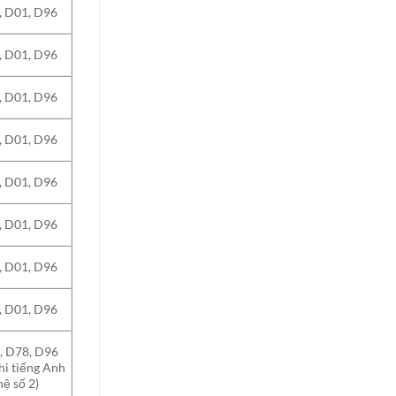
, D01, D96
, D01, D96
, D01, D96
, D01, D96
, D01, D96
, D01, D96
, D01, D96
, D01, D96
, D78, D96
thi tiếng Anh
ệ số 2)