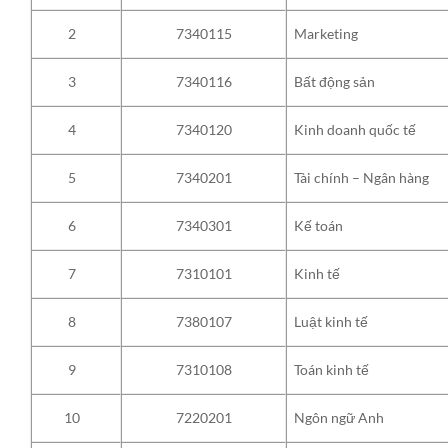
Marketing
2
7340115
Bất động sản
3
7340116
Kinh doanh quốc tế
4
7340120
Tài chính – Ngân hàng
5
7340201
Kế toán
6
7340301
Kinh tế
7
7310101
Luật kinh tế
8
7380107
Toán kinh tế
9
7310108
Ngôn ngữ Anh
10
7220201