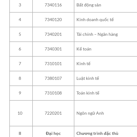
Bất động sản
3
7340116
Kinh doanh quốc tế
4
7340120
Tài chính – Ngân hàng
5
7340201
Kế toán
6
7340301
Kinh tế
7
7310101
Luật kinh tế
8
7380107
Toán kinh tế
9
7310108
Ngôn ngữ Anh
10
7220201
Chương trình đặc thù
II
Đại học