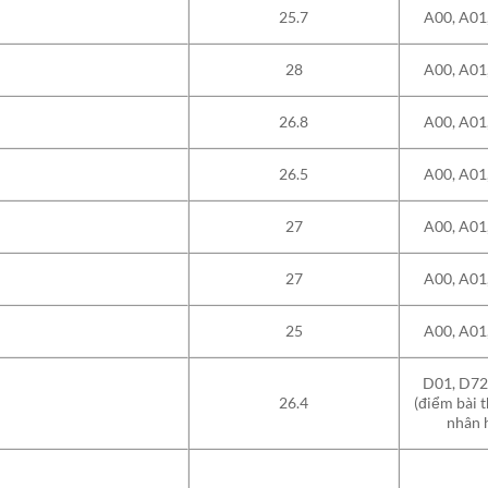
25.7
A00, A01
28
A00, A01
26.8
A00, A01
26.5
A00, A01
27
A00, A01
27
A00, A01
25
A00, A01
D01, D72
26.4
(điểm bài 
nhân h