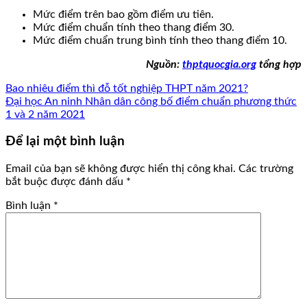
Mức điểm trên bao gồm điểm ưu tiên.
Mức điểm chuẩn tính theo thang điểm 30.
Mức điểm chuẩn trung bình tính theo thang điểm 10.
Nguồn:
thptquocgia.org
tổng hợp
Bao nhiêu điểm thì đỗ tốt nghiệp THPT năm 2021?
Đại học An ninh Nhân dân công bố điểm chuẩn phương thức
1 và 2 năm 2021
Để lại một bình luận
Email của bạn sẽ không được hiển thị công khai.
Các trường
bắt buộc được đánh dấu
*
Bình luận
*