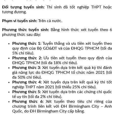
Đối tượng tuyển sinh:
Thí sinh đã tốt nghiệp THPT hoặc
tương đương.
Phạm vi tuyển sinh:
Trên cả nước.
Phương thức tuyển sinh:
Bằng hình thức xét tuyển theo 6
phương thức sau đây:
Phương thức 1:
Tuyển thẳng và ưu tiên xét tuyển theo
quy định của Bộ GD&ĐT và của ĐHQG TPHCM (tối đa
5% chỉ tiêu).
Phương thức 2:
Ưu tiên xét tuyển theo quy định của
ĐHQG TPHCM (tối đa 18% chỉ tiêu).
Phương thức 3:
Xét tuyển dựa trên kết quả kỳ thi đánh
giá năng lực do ĐHQG TPHCM tổ chức năm 2021 (tối
đa 50% chỉ tiêu).
Phương thức 4:
Xét tuyển dựa trên kết quả kỳ thi tốt
nghiệp THPT năm 2021 (tối thiểu 25% chỉ tiêu).
Phương thức 5:
Xét tuyển dựa trên các chứng chỉ quốc
tế uy tín (tối đa 2% chỉ tiêu).
Phương thức 6:
Xét tuyển theo tiêu chí riêng của
chương trình liên kết với ĐH Birmingham City – Anh
Quốc, do ĐH Birmingham City cấp bằng.