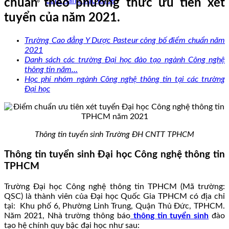
Cẩm nang sức khoẻ
chuẩn theo phương thức ưu tiên xét
tuyển của năm 2021.
Trường Cao đẳng Y Dược Pasteur công bố điểm chuẩn năm
2021
Danh sách các trường Đại học đào tạo ngành Công nghệ
thông tin năm…
Học phí nhóm ngành Công nghệ thông tin tại các trường
Đại học
Thông tin tuyển sinh Trường ĐH CNTT TPHCM
Thông tin tuyển sinh Đại học Công nghệ thông tin
TPHCM
Trường Đại học Công nghệ thông tin TPHCM (Mã trường:
QSC) là thành viên của Đại học Quốc Gia TPHCM có địa chỉ
tại: Khu phố 6, Phường Linh Trung, Quận Thủ Đức, TPHCM.
Năm 2021, Nhà trường thông báo
thông tin tuyển sinh
đào
tạo hệ chính quy bậc đại học như sau: