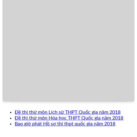
Đề thi thử môn Lịch sử THPT Quốc gia năm 2018
Đề thi thử môn Hóa học THPT Quốc gia năm 2018
Bao giờ phát Hồ sơ thi thpt quốc gia năm 2018