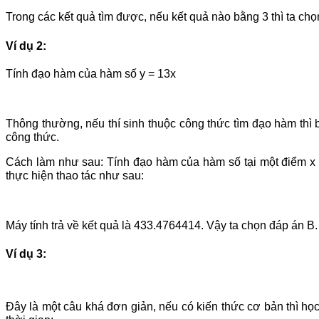
Trong các kết quả tìm được, nếu kết quả nào bằng 3 thì ta chọn
Ví dụ 2:
Tính đạo hàm của hàm số y = 13x
Thông thường, nếu thí sinh thuộc công thức tìm đạo hàm thì 
công thức.
Cách làm như sau: Tính đạo hàm của hàm số tại một điểm x bấ
thực hiện thao tác như sau:
Máy tính trả về kết quả là 433.4764414. Vậy ta chọn đáp án B.
Ví dụ 3:
Đây là một câu khá đơn giản, nếu có kiến thức cơ bản thì h