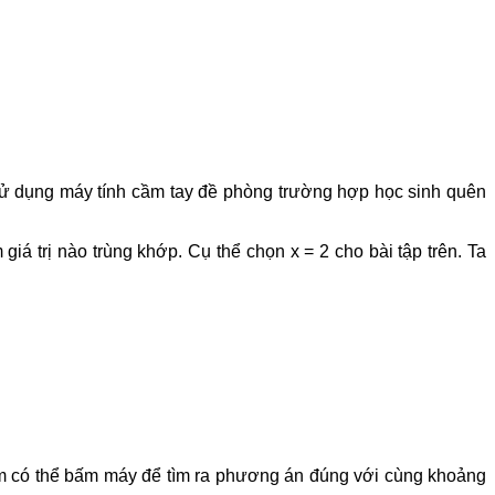
h sử dụng máy tính cầm tay đề phòng trường hợp học sinh quên
á trị nào trùng khớp. Cụ thể chọn x = 2 cho bài tập trên. Ta
 em có thể bấm máy để tìm ra phương án đúng với cùng khoảng