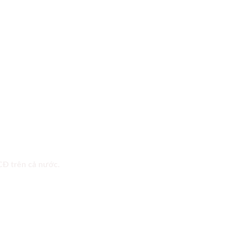
 CĐ trên cả nước.