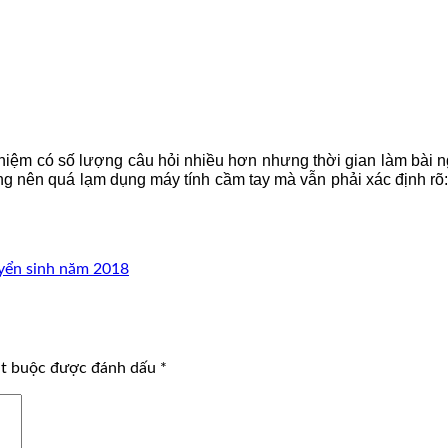
c nghiệm có số lượng câu hỏi nhiều hơn nhưng thời gian làm bài
ông nên quá lạm dụng máy tính cầm tay mà vẫn phải xác định rõ: 
uyển sinh năm 2018
ắt buộc được đánh dấu
*