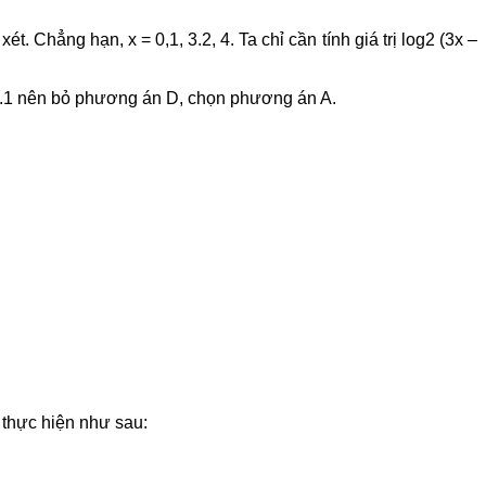
. Chẳng hạn, x = 0,1, 3.2, 4. Ta chỉ cần tính giá trị log2 (3x –
xỉ 3.1 nên bỏ phương án D, chọn phương án A.
h thực hiện như sau: