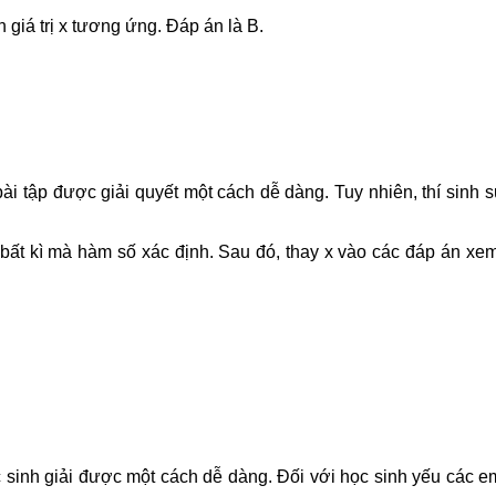
 giá trị x tương ứng. Đáp án là B.
bài tập được giải quyết một cách dễ dàng. Tuy nhiên, thí sin
t kì mà hàm số xác định. Sau đó, thay x vào các đáp án xem gi
ọc sinh giải được một cách dễ dàng. Đối với học sinh yếu các