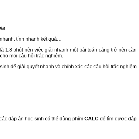
gia
i nhanh, tính nhanh kết quả…
 là 1,8 phút nên việc giải nhanh một bài toán càng trở nên cần
cho mỗi câu hỏi trắc nghiệm.
í sinh để giải quyết nhanh và chính xác các câu hỏi trắc nghiệm
n các đáp án học sinh có thể dùng phím
CALC
để tìm được đáp