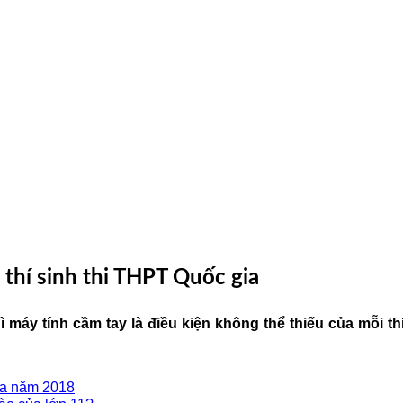
 thí sinh thi THPT Quốc gia
 máy tính cầm tay là điều kiện không thể thiếu của mỗi t
ia năm 2018