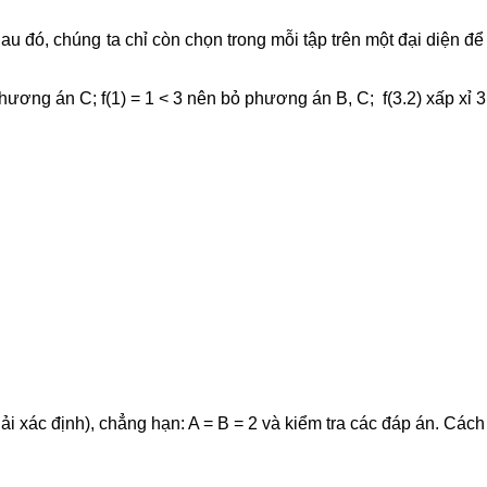
 đó, chúng ta chỉ còn chọn trong mỗi tập trên một đại diện để xét
bỏ phương án C; f(1) = 1 < 3 nên bỏ phương án B, C; f(3.2) xấp 
phải xác định), chẳng hạn: A = B = 2 và kiểm tra các đáp án. Các