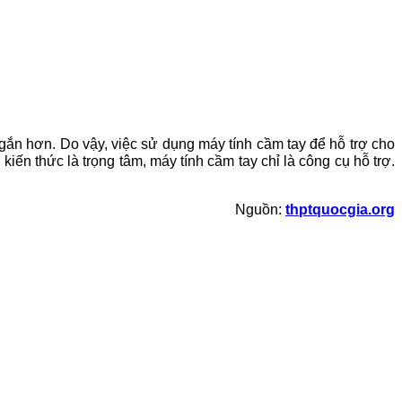
 ngắn hơn. Do vậy, việc sử dụng máy tính cầm tay để hỗ trợ cho
kiến thức là trọng tâm, máy tính cầm tay chỉ là công cụ hỗ trợ.
Nguồn:
thptquocgia.org