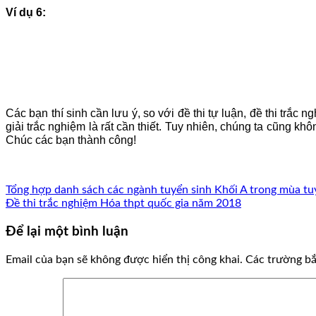
Ví dụ 6:
Các bạn thí sinh cần lưu ý, so với đề thi tự luận, đề thi trắ
giải trắc nghiệm là rất cần thiết. Tuy nhiên, chúng ta cũng kh
Chúc các bạn thành công!
Tổng hợp danh sách các ngành tuyển sinh Khối A trong mùa t
Đề thi trắc nghiệm Hóa thpt quốc gia năm 2018
Để lại một bình luận
Email của bạn sẽ không được hiển thị công khai.
Các trường b