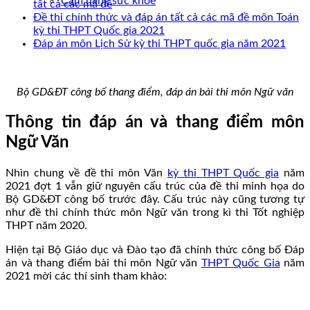
Cẩm nang sức khoẻ
tất cả các mã đề
Đề thi chính thức và đáp án tất cả các mã đề môn Toán
kỳ thi THPT Quốc gia 2021
Đáp án môn Lịch Sử kỳ thi THPT quốc gia năm 2021
Bộ GD&ĐT công bố thang điểm, đáp án bài thi môn Ngữ văn
Thông tin đáp án và thang điểm môn
Ngữ Văn
Nhìn chung về đề thi môn Văn
kỳ thi THPT Quốc gia
năm
2021 đợt 1 vẫn giữ nguyên cấu trúc của đề thi minh họa do
Bộ GD&ĐT công bố trước đây. Cấu trúc này cũng tương tự
như đề thi chính thức môn Ngữ văn trong kì thi Tốt nghiệp
THPT năm 2020.
Hiện tại Bộ Giáo dục và Đào tạo đã chính thức công bố Đáp
án và thang điểm bài thi môn Ngữ văn
THPT Quốc Gia
năm
2021 mời các thí sinh tham khảo: