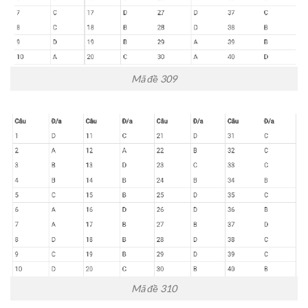
Mã đề 309
Mã đề 310