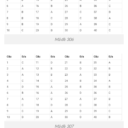
Mã đề 306
Mã đề 307