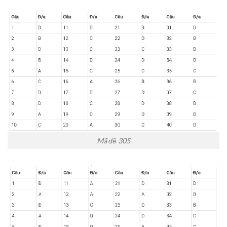
Mã đề 305