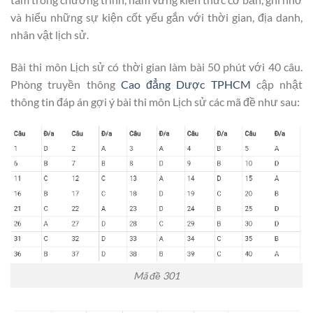
và hiểu những sự kiện cốt yếu gắn với thời gian, địa danh,
nhân vật lịch sử.
Bài thi môn Lịch sử có thời gian làm bài 50 phút với 40 câu.
Phòng truyền thông
Cao đẳng Dược TPHCM
cập nhật
thông tin đáp án gợi ý bài thi môn Lịch sử các mã đề như sau:
Mã đề 301