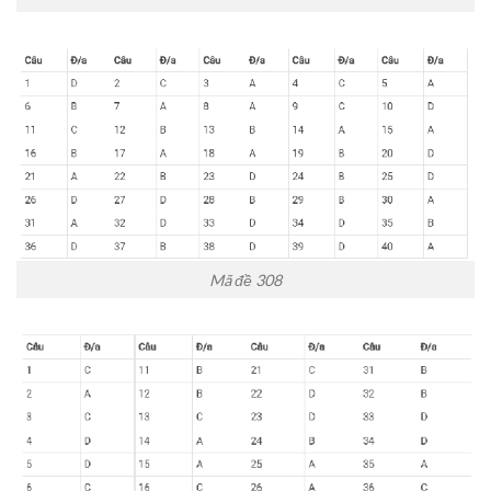
Mã đề 308