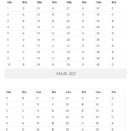
Mã đề 302