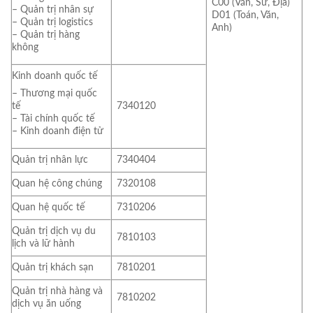
C00 (Văn, Sử, Địa)
– Quản trị nhân sự
D01 (Toán, Văn,
– Quản trị logistics
Anh)
– Quản trị hàng
không
Kinh doanh quốc tế
– Thương mại quốc
7340120
tế
– Tài chính quốc tế
– Kinh doanh điện tử
Quản trị nhân lực
7340404
Quan hệ công chúng
7320108
Quan hệ quốc tế
7310206
Quản trị dịch vụ du
7810103
lịch và lữ hành
Quản trị khách sạn
7810201
Quản trị nhà hàng và
7810202
dịch vụ ăn uống