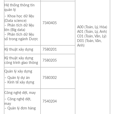
Hệ thống thông tin
quản lý
– Khoa học dữ liệu
(Data science)
7340405
– Phân tích dữ liệu
A00 (Toán, Lý, Hóa)
lớn (Big data)
A01 (Toán, Lý, Anh)
– Phân tích dữ liệu
C01 (Toán, Văn, Lý)
số trong ngành Dược
D01 (Toán, Văn,
Anh)
Kỹ thuật xây dựng
7580201
Kỹ thuật xây dựng
7580205
công trình giao thông
Quản lý xây dựng
7580302
– Quản lý dự án
– Kinh tế xây dựng
Công nghệ dệt, may
– Công nghệ dệt,
7540204
may
– Quản lý đơn hàng