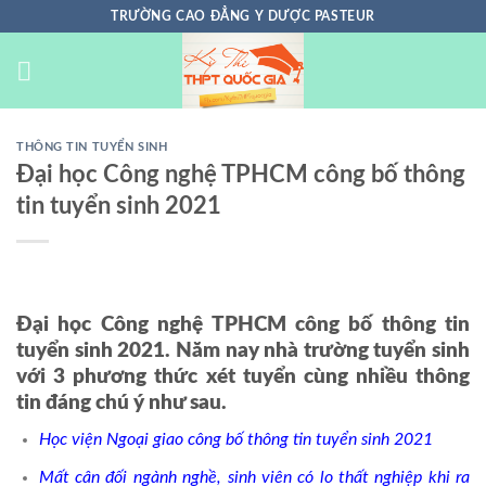
Chuyển
TRƯỜNG CAO ĐẲNG Y DƯỢC PASTEUR
đến
nội
dung
THÔNG TIN TUYỂN SINH
Đại học Công nghệ TPHCM công bố thông
tin tuyển sinh 2021
Đại học Công nghệ TPHCM công bố thông tin
tuyển sinh 2021. Năm nay nhà trường tuyển sinh
với 3 phương thức xét tuyển cùng nhiều thông
tin đáng chú ý như sau.
Học viện Ngoại giao công bố thông tin tuyển sinh 2021
Mất cân đối ngành nghề, sinh viên có lo thất nghiệp khi ra