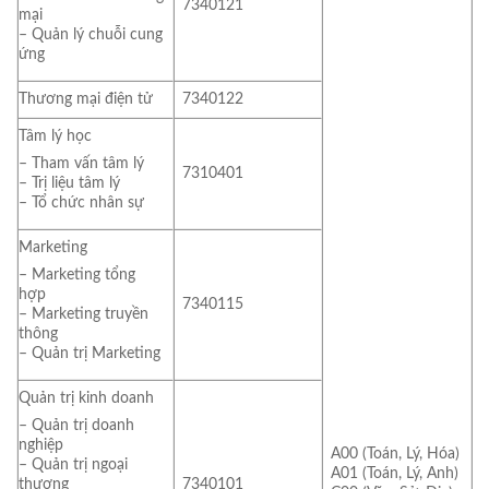
7340121
mại
– Quản lý chuỗi cung
ứng
Thương mại điện tử
7340122
Tâm lý học
– Tham vấn tâm lý
7310401
– Trị liệu tâm lý
– Tổ chức nhân sự
Marketing
– Marketing tổng
hợp
7340115
– Marketing truyền
thông
– Quản trị Marketing
Quản trị kinh doanh
– Quản trị doanh
nghiệp
A00 (Toán, Lý, Hóa)
– Quản trị ngoại
A01 (Toán, Lý, Anh)
7340101
thương