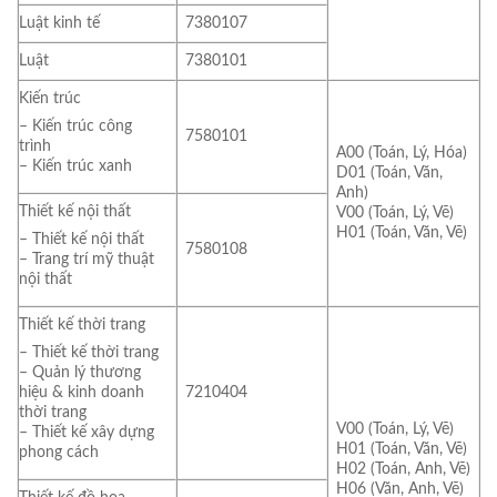
Luật kinh tế
7380107
Luật
7380101
Kiến trúc
– Kiến trúc công
7580101
trình
A00 (Toán, Lý, Hóa)
– Kiến trúc xanh
D01 (Toán, Văn,
Anh)
Thiết kế nội thất
V00 (Toán, Lý, Vẽ)
H01 (Toán, Văn, Vẽ)
– Thiết kế nội thất
7580108
– Trang trí mỹ thuật
nội thất
Thiết kế thời trang
– Thiết kế thời trang
– Quản lý thương
7210404
hiệu & kinh doanh
thời trang
V00 (Toán, Lý, Vẽ)
– Thiết kế xây dựng
H01 (Toán, Văn, Vẽ)
phong cách
H02 (Toán, Anh, Vẽ)
H06 (Văn, Anh, Vẽ)