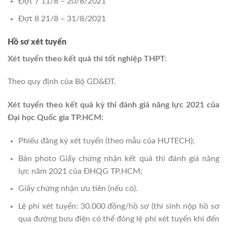
Đợt 7 11/8 – 20/8/2021
Đợt 8 21/8 – 31/8/2021
Hồ sơ xét tuyển
Xét tuyển theo kết quả thi tốt nghiệp THPT:
Theo quy định của Bộ GD&ĐT.
Xét tuyển theo kết quả kỳ thi đánh giá năng lực 2021 của
Đại học Quốc gia TP.HCM:
Phiếu đăng ký xét tuyển (theo mẫu của HUTECH);
Bản photo Giấy chứng nhận kết quả thi đánh giá năng
lực năm 2021 của ĐHQG TP.HCM;
Giấy chứng nhận ưu tiên (nếu có).
Lệ phí xét tuyển: 30.000 đồng/hồ sơ (thí sinh nộp hồ sơ
qua đường bưu điện có thể đóng lệ phí xét tuyển khi đến