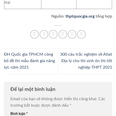
mại
Nguồn:
thptquocgia.org
tổng hợp
ĐH Quốc gia TPHCM công
300 câu trắc nghiệm về Atlat
bố đề thi mẫu đánh gia năng
Địa lý cho thí sinh ôn thi tốt
lực năm 2021
nghiệp THPT 2021
Để lại một bình luận
Email của bạn sẽ không được hiển thị công khai.
Các
trường bắt buộc được đánh dấu
*
Bình luận
*