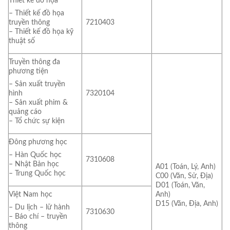
Thiết kế đồ họa
– Thiết kế đồ họa
7210403
truyền thông
– Thiết kế đồ họa kỹ
thuật số
Truyền thông đa
phương tiện
– Sản xuất truyền
7320104
hình
– Sản xuất phim &
quảng cáo
– Tổ chức sự kiện
Đông phương học
– Hàn Quốc học
7310608
– Nhật Bản học
A01 (Toán, Lý, Anh)
– Trung Quốc học
C00 (Văn, Sử, Địa)
D01 (Toán, Văn,
Việt Nam học
Anh)
D15 (Văn, Địa, Anh)
– Du lịch – lữ hành
7310630
– Báo chí – truyền
thông