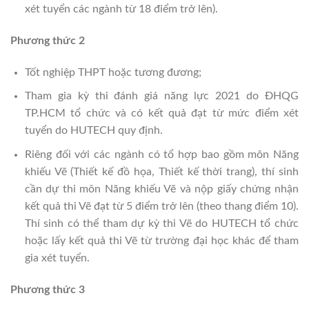
xét tuyển các ngành từ 18 điểm trở lên).
Phương thức 2
Tốt nghiệp THPT hoặc tương đương;
Tham gia kỳ thi đánh giá năng lực 2021 do ĐHQG
TP.HCM tổ chức và có kết quả đạt từ mức điểm xét
tuyển do HUTECH quy định.
Riêng đối với các ngành có tổ hợp bao gồm môn Năng
khiếu Vẽ (Thiết kế đồ họa, Thiết kế thời trang), thí sinh
cần dự thi môn Năng khiếu Vẽ và nộp giấy chứng nhận
kết quả thi Vẽ đạt từ 5 điểm trở lên (theo thang điểm 10).
Thí sinh có thể tham dự kỳ thi Vẽ do HUTECH tổ chức
hoặc lấy kết quả thi Vẽ từ trường đại học khác để tham
gia xét tuyển.
Phương thức 3