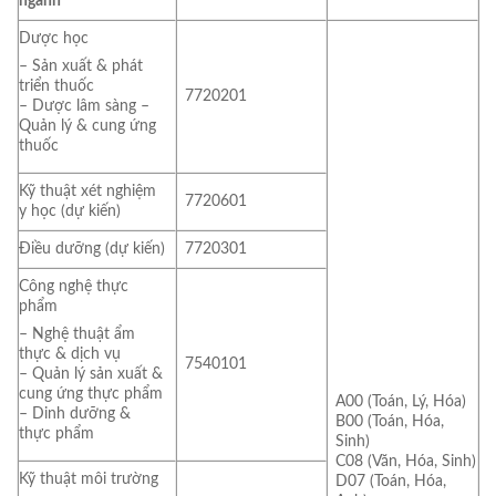
ngành
Dược học
– Sản xuất & phát
triển thuốc
7720201
– Dược lâm sàng –
Quản lý & cung ứng
thuốc
Kỹ thuật xét nghiệm
7720601
y học (dự kiến)
Điều dưỡng (dự kiến)
7720301
Công nghệ thực
phẩm
– Nghệ thuật ẩm
thực & dịch vụ
7540101
– Quản lý sản xuất &
cung ứng thực phẩm
A00 (Toán, Lý, Hóa)
– Dinh dưỡng &
B00 (Toán, Hóa,
thực phẩm
Sinh)
C08 (Văn, Hóa, Sinh)
Kỹ thuật môi trường
D07 (Toán, Hóa,