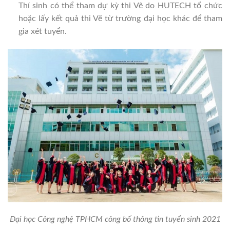
Thí sinh có thể tham dự kỳ thi Vẽ do HUTECH tổ chức
hoặc lấy kết quả thi Vẽ từ trường đại học khác để tham
gia xét tuyển.
Đại học Công nghệ TPHCM công bố thông tin tuyển sinh 2021