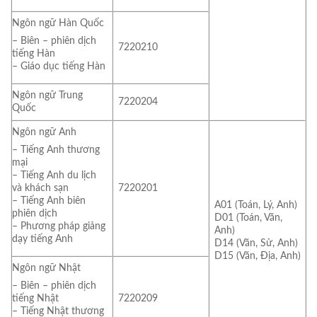
Ngôn ngữ Hàn Quốc
– Biên – phiên dịch
7220210
tiếng Hàn
– Giáo dục tiếng Hàn
Ngôn ngữ Trung
7220204
Quốc
Ngôn ngữ Anh
– Tiếng Anh thương
mại
– Tiếng Anh du lịch
7220201
và khách sạn
– Tiếng Anh biên
A01 (Toán, Lý, Anh)
phiên dịch
D01 (Toán, Văn,
– Phương pháp giảng
Anh)
dạy tiếng Anh
D14 (Văn, Sử, Anh)
D15 (Văn, Địa, Anh)
Ngôn ngữ Nhật
– Biên – phiên dịch
7220209
tiếng Nhật
– Tiếng Nhật thương