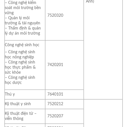
Anh)
– Công nghệ kiểm
soát môi trường bền
vững
7520320
– Quản lý môi
trường & tài nguyên
– Thẩm định & quản
lý dự án môi trường
Công nghệ sinh học
– Công nghệ sinh
học nông nghiệp
– Công nghệ sinh
7420201
học thực phẩm &
sức khỏe
– Công nghệ sinh
học dược
Thú y
7640101
Kỹ thuật y sinh
7520212
Kỹ thuật điện tử –
7520207
viễn thông