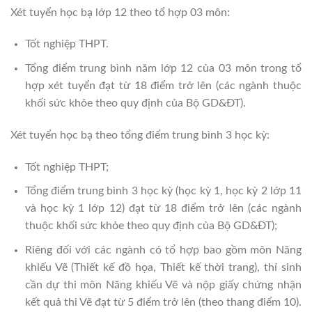
Xét tuyển học bạ lớp 12 theo tổ hợp 03 môn:
Tốt nghiệp THPT.
Tổng điểm trung bình năm lớp 12 của 03 môn trong tổ
hợp xét tuyển đạt từ 18 điểm trở lên (các ngành thuộc
khối sức khỏe theo quy định của Bộ GD&ĐT).
Xét tuyển học bạ theo tổng điểm trung bình 3 học kỳ:
Tốt nghiệp THPT;
Tổng điểm trung bình 3 học kỳ (học kỳ 1, học kỳ 2 lớp 11
và học kỳ 1 lớp 12) đạt từ 18 điểm trở lên (các ngành
thuộc khối sức khỏe theo quy định của Bộ GD&ĐT);
Riêng đối với các ngành có tổ hợp bao gồm môn Năng
khiếu Vẽ (Thiết kế đồ họa, Thiết kế thời trang), thí sinh
cần dự thi môn Năng khiếu Vẽ và nộp giấy chứng nhận
kết quả thi Vẽ đạt từ 5 điểm trở lên (theo thang điểm 10).