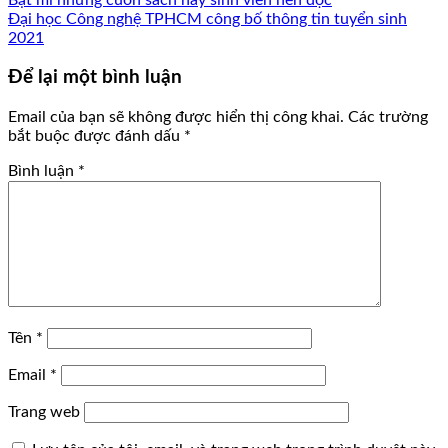
Đại học Công nghệ TPHCM công bố thông tin tuyển sinh
2021
Để lại một bình luận
Email của bạn sẽ không được hiển thị công khai.
Các trường
bắt buộc được đánh dấu
*
Bình luận
*
Tên
*
Email
*
Trang web