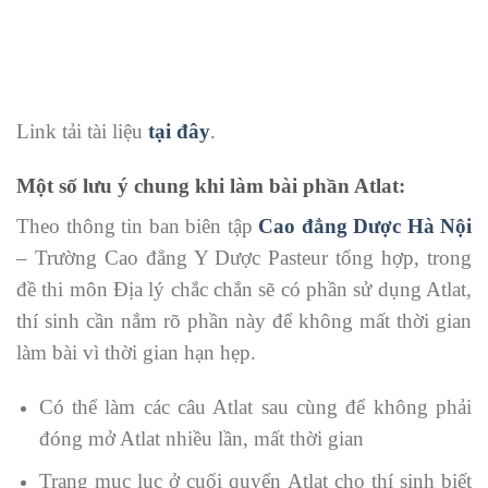
Link tải tài liệu
tại đây
.
Một số lưu ý chung khi làm bài phần Atlat:
Theo thông tin ban biên tập
Cao đẳng Dược Hà Nội
– Trường Cao đẳng Y Dược Pasteur tổng hợp, trong
đề thi môn Địa lý chắc chắn sẽ có phần sử dụng Atlat,
thí sinh cần nắm rõ phần này để không mất thời gian
làm bài vì thời gian hạn hẹp.
Có thể làm các câu Atlat sau cùng để không phải
đóng mở Atlat nhiều lần, mất thời gian
Trang mục lục ở cuối quyển Atlat cho thí sinh biết