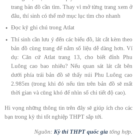
trang bản đồ cần tìm. Thay vì mở từng trang xem ở
đâu, thí sinh có thể mở mục lục tìm cho nhanh
Đọc kỹ ghi chú trong Atlat
Thí sinh cần lưu ý đến các biểu đồ, lát cắt kèm theo
bản đồ cùng trang để nắm số liệu dễ dàng hơn. Ví
dụ: Căn cứ Atlat trang 13, cho biết đỉnh Phu
Luông cao bao nhiêu? Nếu quan sát lát cắt bên
dưới phía trái bản đồ sẽ thấy núi Phu Luông cao
2.985m (trong khi đó nếu tìm trên bản đồ sẽ mất
thời gian và cũng khó để nhìn số chi tiết độ cao).
Hi vọng những thông tin trên đây sẽ giúp ích cho các
bạn trong kỳ thi tốt nghiệp THPT sắp tới.
Nguồn:
Kỳ thi THPT quốc gia
tổng hợp.