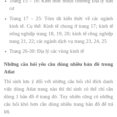
Trang 15 – 16: Kiến thức thuộc chương Địa lý dân
cư
Trang 17 – 25: Tóm tắt kiến thức về các ngành
kinh tế. Cụ thể: Kinh tế chung ở trang 17; kinh tế
nông nghiệp trang 18, 19, 20; kinh tế công nghiệp
trang 21, 22; các ngành dịch vụ trang 23, 24, 25
Trang 26-30: Địa lý các vùng kinh tế
Những câu hỏi yêu cầu dùng nhiều bản đồ trong
Atlat
Thí sinh lưu ý đối với những câu hỏi chỉ đích danh
việc dùng Atlat trang nào thì thí sinh có thể chỉ cần
dùng 1 bản đồ ở trang đó. Tuy nhiên cũng có những
câu hỏi khó hơn cần dùng nhiều trang bản đồ để trả
lời.