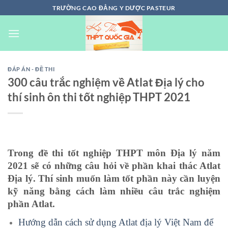
Chuyển
TRƯỜNG CAO ĐẲNG Y DƯỢC PASTEUR
đến
nội
dung
ĐÁP ÁN - ĐỀ THI
300 câu trắc nghiệm về Atlat Địa lý cho
thí sinh ôn thi tốt nghiệp THPT 2021
Trong đề thi tốt nghiệp THPT môn Địa lý năm
2021 sẽ có những câu hỏi về phần khai thác Atlat
Địa lý. Thí sinh muốn làm tốt phần này cần luyện
kỹ năng bằng cách làm nhiều câu trắc nghiệm
phần Atlat.
Hướng dẫn cách sử dụng Atlat địa lý Việt Nam để