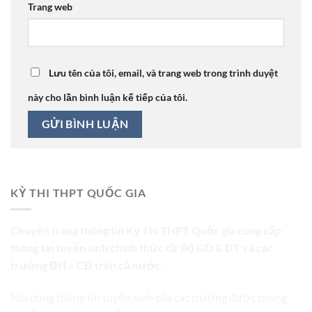
Trang web
Lưu tên của tôi, email, và trang web trong trình duyệt
này cho lần bình luận kế tiếp của tôi.
KỲ THI THPT QUỐC GIA
Chuyên trang thông tin Kỳ Thi THPT Quốc gia cung cấp
thông tin tuyển sinh chính thức từ Bộ GD & ĐT và các
trường ĐH – CĐ trên cả nước.
Nội dung thông tin tuyển sinh của các trường được chúng