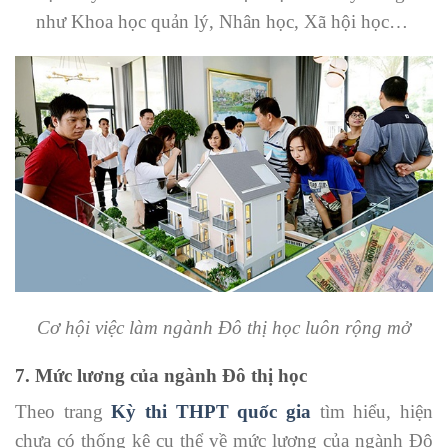
như Khoa học quản lý, Nhân học, Xã hội học…
Cơ hội việc làm ngành Đô thị học luôn rộng mở
7. Mức lương của ngành Đô thị học
Theo trang
Kỳ thi THPT quốc gia
tìm hiểu, hiện
chưa có thống kê cụ thể về mức lương của ngành Đô