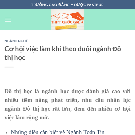
Chuyển
TRƯỜNG CAO ĐẲNG Y DƯỢC PASTEUR
đến
nội
dung
NGÀNH NGHỀ
Cơ hội việc làm khi theo đuổi ngành Đô
thị học
Đô thị học là ngành học được đánh giá cao với
nhiều tiềm năng phát triển, nhu cầu nhân lực
ngành Đô thị học rất lớn, đem đến nhiều cơ hội
việc làm rộng mở.
Những điều cần biết về Ngành Toán Tin