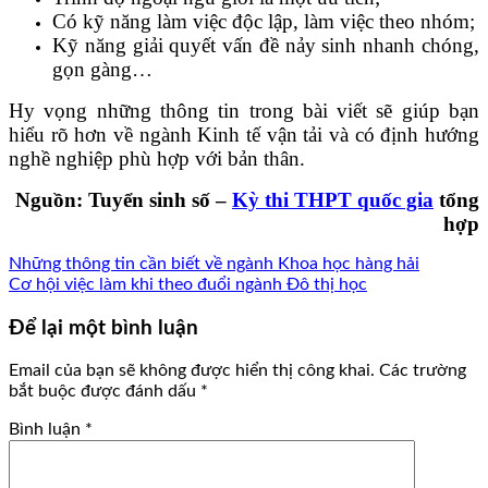
Có kỹ năng làm việc độc lập, làm việc theo nhóm;
Kỹ năng giải quyết vấn đề nảy sinh nhanh chóng,
gọn gàng…
Hy vọng những thông tin trong bài viết sẽ giúp bạn
hiểu rõ hơn về ngành Kinh tế vận tải và có định hướng
nghề nghiệp phù hợp với bản thân.
Nguồn: Tuyển sinh số –
Kỳ thi THPT quốc gia
tổng
hợp
Những thông tin cần biết về ngành Khoa học hàng hải
Cơ hội việc làm khi theo đuổi ngành Đô thị học
Để lại một bình luận
Email của bạn sẽ không được hiển thị công khai.
Các trường
bắt buộc được đánh dấu
*
Bình luận
*