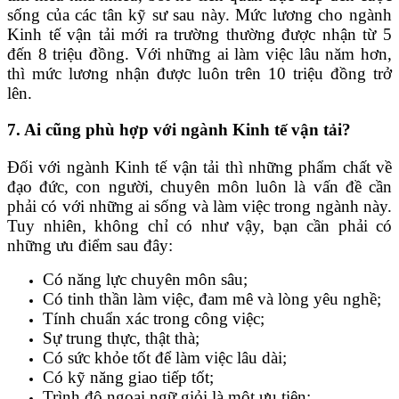
sống của các tân kỹ sư sau này. Mức lương cho ngành
Kinh tế vận tải mới ra trường thường được nhận từ 5
đến 8 triệu đồng. Với những ai làm việc lâu năm hơn,
thì mức lương nhận được luôn trên 10 triệu đồng trở
lên.
7. Ai cũng phù hợp với ngành Kinh tế vận tải?
Đối với ngành Kinh tế vận tải thì những phẩm chất về
đạo đức, con người, chuyên môn luôn là vấn đề cần
phải có với những ai sống và làm việc trong ngành này.
Tuy nhiên, không chỉ có như vậy, bạn cần phải có
những ưu điểm sau đây:
Có năng lực chuyên môn sâu;
Có tinh thần làm việc, đam mê và lòng yêu nghề;
Tính chuẩn xác trong công việc;
Sự trung thực, thật thà;
Có sức khỏe tốt để làm việc lâu dài;
Có kỹ năng giao tiếp tốt;
Trình độ ngoại ngữ giỏi là một ưu tiên;