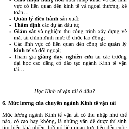
vực có liên quan đến kinh tế và ngoại thương, kế
toán…
Quản lý điều hành
sản xuất;
Thẩm định
các dự án đầu tư;
Giám sát
và nghiệm thu công trình xây dựng về
mặt tài chính,định mức tổ chức lao động;
Các lĩnh vực có liên quan đến công tác
quản lý
kinh tế
và đối ngoại;
Tham gia
giảng dạy, nghiên cứu
tại các trường
đại học cao đẳng có đào tạo ngành Kinh tế vận
tải…
Học Kinh tế vận tải ở đâu?
6. Mức lương của chuyên ngành Kinh tế vận tải
Mức lương ngành Kinh tế vận tải có thu nhập như thế
nào, có cao hay không, là những vấn đề được thí sinh
tìm hiểu khá nhiều, bởi nó liên quan trực tiếp đến cuộc