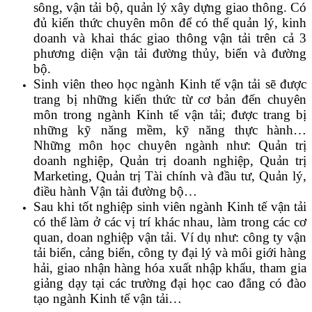
sông, vận tải bộ, quản lý xây dựng giao thông. Có
đủ kiến thức chuyên môn để có thể quản lý, kinh
doanh và khai thác giao thông vận tải trên cả 3
phương diện vận tải đường thủy, biển và đường
bộ.
Sinh viên theo học ngành Kinh tế vận tải sẽ được
trang bị những kiến thức từ cơ bản đến chuyên
môn trong ngành Kinh tế vận tải; được trang bị
những kỹ năng mềm, kỹ năng thực hành…
Những môn học chuyên ngành như: Quản trị
doanh nghiệp, Quản trị doanh nghiệp, Quản trị
Marketing, Quản trị Tài chính và đầu tư, Quản lý,
điều hành Vận tải đường bộ…
Sau khi tốt nghiệp sinh viên ngành Kinh tế vận tải
có thể làm ở các vị trí khác nhau, làm trong các cơ
quan, doan nghiệp vận tải. Ví dụ như: công ty vận
tải biển, cảng biển, công ty đại lý và môi giới hàng
hải, giao nhận hàng hóa xuất nhập khẩu, tham gia
giảng dạy tại các trường đại học cao đẳng có đào
tạo ngành Kinh tế vận tải…