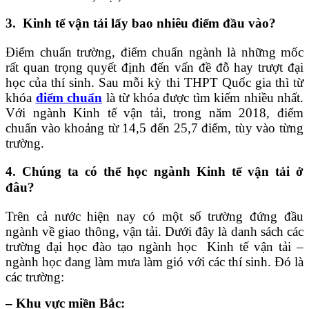
3. Kinh tế vận tải lấy bao nhiêu điểm đầu vào?
Điểm chuẩn trường, điểm chuẩn ngành là những mốc
rất quan trọng quyết định đến vấn đề đỗ hay trượt đại
học của thí sinh. Sau mỗi kỳ thi THPT Quốc gia thì từ
khóa
điểm chuẩn
là từ khóa được tìm kiếm nhiều nhất.
Với ngành Kinh tế vận tải, trong năm 2018, điểm
chuẩn vào khoảng từ 14,5 đến 25,7 điểm, tùy vào từng
trường.
4. Chúng ta có thể học ngành Kinh tế vận tải ở
đâu?
Trên cả nước hiện nay có một số trường đứng đầu
ngành về giao thông, vận tải. Dưới đây là danh sách các
trường đại học đào tạo ngành học Kinh tế vận tải –
ngành học đang làm mưa làm gió với các thí sinh. Đó là
các trường:
– Khu vực miền Bắc: