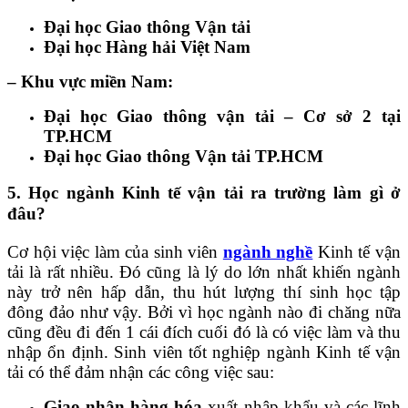
Đại học Giao thông Vận tải
Đại học Hàng hải Việt Nam
– Khu vực miền Nam:
Đại học Giao thông vận tải – Cơ sở 2 tại
TP.HCM
Đại học Giao thông Vận tải TP.HCM
5. Học ngành Kinh tế vận tải ra trường làm gì ở
đâu?
Cơ hội việc làm của sinh viên
ngành nghề
Kinh tế vận
tải là rất nhiều. Đó cũng là lý do lớn nhất khiến ngành
này trở nên hấp dẫn, thu hút lượng thí sinh học tập
đông đảo như vậy. Bởi vì học ngành nào đi chăng nữa
cũng đều đi đến 1 cái đích cuối đó là có việc làm và thu
nhập ổn định. Sinh viên tốt nghiệp ngành Kinh tế vận
tải có thể đảm nhận các công việc sau:
Giao nhận hàng hóa
xuất nhập khẩu và các lĩnh