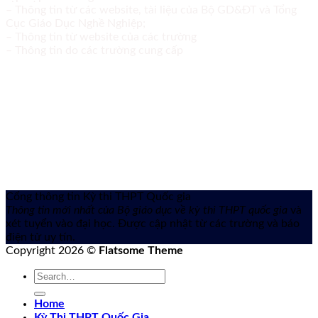
– Thông tin từ các website, tài liệu của Bộ GD&ĐT và Tổng
Cục Giáo Dục Nghề Nghiệp;
– Thông tin từ website của các trường
– Thông tin do các trường cung cấp
Cổng thông tin Kỳ thi THPT Quốc gia
Thông tin mới nhất của Bộ giáo dục về kỳ thi THPT quốc gia
và
xét tuyển vào đại học. Được cập nhật từ các trường và báo
điện tử uy tín.
Copyright 2026 ©
Flatsome Theme
Home
Kỳ Thi THPT Quốc Gia