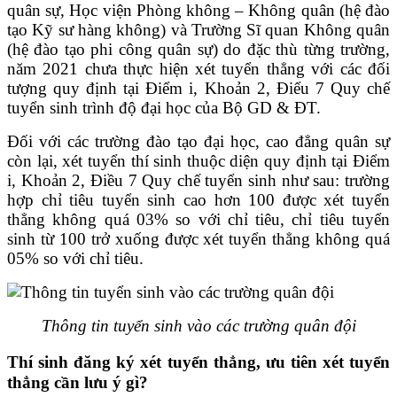
quân sự, Học viện Phòng không – Không quân (hệ đào
tạo Kỹ sư hàng không) và Trường Sĩ quan Không quân
(hệ đào tạo phi công quân sự) do đặc thù từng trường,
năm 2021 chưa thực hiện xét tuyển thẳng với các đối
tượng quy định tại Điểm i, Khoản 2, Điểu 7 Quy chế
tuyển sinh trình độ đại học của Bộ GD & ĐT.
Đối với các trường đào tạo đại học, cao đẳng quân sự
còn lại, xét tuyển thí sinh thuộc diện quy định tại Điểm
i, Khoản 2, Điều 7 Quy chế tuyển sinh như sau: trường
hợp chỉ tiêu tuyển sinh cao hơn 100 được xét tuyển
thẳng không quá 03% so với chỉ tiêu, chỉ tiêu tuyển
sinh từ 100 trở xuống được xét tuyển thẳng không quá
05% so với chỉ tiêu.
Thông tin tuyển sinh vào các trường quân đội
Thí sinh đăng ký xét tuyển thẳng, ưu tiên xét tuyển
thẳng cần lưu ý gì?