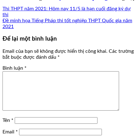
Thi THPT năm 2021: Hôm nay 11/5 là hạn cuối đăng ký dự
thi
Đề minh họa Tiếng Pháp thi tốt nghiệp THPT Quốc gia năm
2021
Để lại một bình luận
Email của bạn sẽ không được hiển thị công khai.
Các trường
bắt buộc được đánh dấu
*
Bình luận
*
Tên
*
Email
*