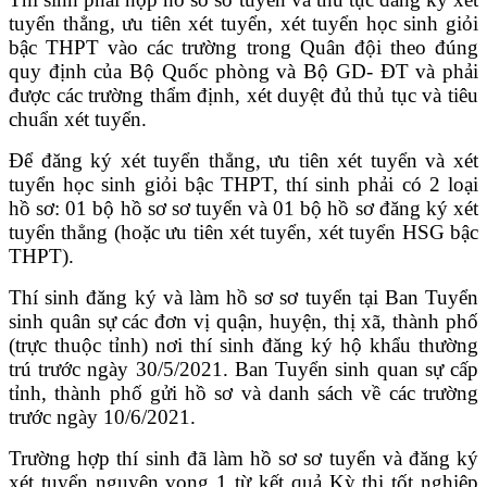
tuyển thẳng, ưu tiên xét tuyển, xét tuyển học sinh giỏi
bậc THPT vào các trường trong Quân đội theo đúng
quy định của Bộ Quốc phòng và Bộ GD- ĐT và phải
được các trường thẩm định, xét duyệt đủ thủ tục và tiêu
chuẩn xét tuyển.
Để đăng ký xét tuyển thẳng, ưu tiên xét tuyển và xét
tuyển học sinh giỏi bậc THPT, thí sinh phải có 2 loại
hồ sơ: 01 bộ hồ sơ sơ tuyển và 01 bộ hồ sơ đăng ký xét
tuyển thẳng (hoặc ưu tiên xét tuyển, xét tuyển HSG bậc
THPT).
Thí sinh đăng ký và làm hồ sơ sơ tuyển tại Ban Tuyển
sinh quân sự các đơn vị quận, huyện, thị xã, thành phố
(trực thuộc tỉnh) nơi thí sinh đăng ký hộ khẩu thường
trú trước ngày 30/5/2021. Ban Tuyển sinh quan sự cấp
tỉnh, thành phố gửi hồ sơ và danh sách về các trường
trước ngày 10/6/2021.
Trường hợp thí sinh đã làm hồ sơ sơ tuyển và đăng ký
xét tuyển nguyện vọng 1 từ kết quả Kỳ thi tốt nghiệp