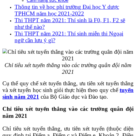
Cẩm nang sức khoẻ
Thông tin về học phí trường Đại học Y dược
TPHCM năm học 2021-2022
Thi THPT năm 2021: Thí sinh là F0, F1, F2 sẽ
như thế nào?
Thi THPT năm 2021: Thí sinh miễn thi Ngoại
ngữ cần lưu ý gì?
Chỉ tiêu xét tuyển thẳng vào các trường quân đội năm
2021
Cụ thể quy chế xét tuyển thẳng, ưu tiên xét tuyển thẳng
và xét tuyển học sinh giỏi thực hiện theo quy chế
tuyển
sinh năm 2021
của Bộ Giáo dục và Đào tạo.
Chỉ tiêu xét tuyển thẳng vào các trường quân đội
năm 2021
Chỉ tiêu xét tuyển thẳng, ưu tiên xét tuyển (thuộc diện
quy định tại Điểm a, Điểm c và Điểm e, Khoản 2, Điều