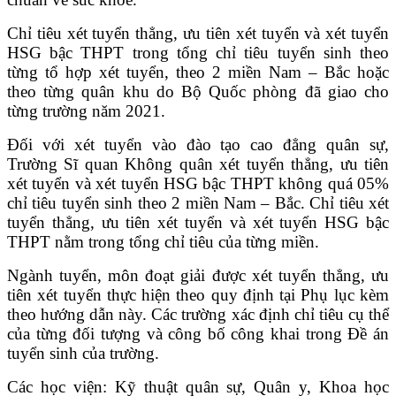
Chỉ tiêu xét tuyển thẳng, ưu tiên xét tuyển và xét tuyển
HSG bậc THPT trong tổng chỉ tiêu tuyển sinh theo
từng tổ hợp xét tuyển, theo 2 miền Nam – Bắc hoặc
theo từng quân khu do Bộ Quốc phòng đã giao cho
từng trường năm 2021.
Đối với xét tuyển vào đào tạo cao đẳng quân sự,
Trường Sĩ quan Không quân xét tuyển thẳng, ưu tiên
xét tuyển và xét tuyển HSG bậc THPT không quá 05%
chỉ tiêu tuyển sinh theo 2 miền Nam – Bắc. Chỉ tiêu xét
tuyển thẳng, ưu tiên xét tuyển và xét tuyển HSG bậc
THPT nằm trong tổng chỉ tiêu của từng miền.
Ngành tuyển, môn đoạt giải được xét tuyển thẳng, ưu
tiên xét tuyển thực hiện theo quy định tại Phụ lục kèm
theo hướng dẫn này. Các trường xác định chỉ tiêu cụ thể
của từng đối tượng và công bố công khai trong Đề án
tuyển sinh của trường.
Các học viện: Kỹ thuật quân sự, Quân y, Khoa học