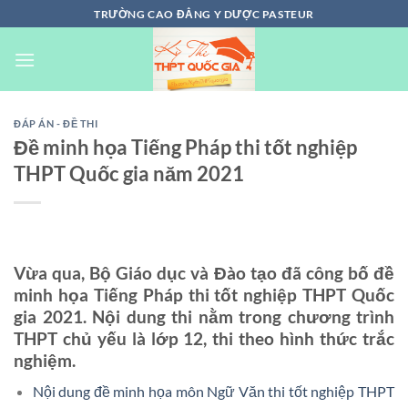
Chuyển
TRƯỜNG CAO ĐẲNG Y DƯỢC PASTEUR
đến
nội
dung
ĐÁP ÁN - ĐỀ THI
Đề minh họa Tiếng Pháp thi tốt nghiệp
THPT Quốc gia năm 2021
Vừa qua, Bộ Giáo dục và Đào tạo đã công bố đề
minh họa Tiếng Pháp thi tốt nghiệp THPT Quốc
gia 2021. Nội dung thi nằm trong chương trình
THPT chủ yếu là lớp 12, thi theo hình thức trắc
nghiệm.
Nội dung đề minh họa môn Ngữ Văn thi tốt nghiệp THPT