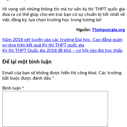
Hi vọng với những thông tin mà tư vấn kỳ thi THPT quốc gia
đưa ra có thể giúp cho em trai bạn có sự chuẩn bị tốt nhất về
việc đăng ký, lựa chọn trường học trong tương lai!
Nguồn:
Thptquocgia.org
Năm 2018 xét tuyển vào các trường Đại học, Cao đẳng quân
sự dựa trên kết quả Kỳ thi THPT quốc gia
Kỳ thi THPT Quốc gia 2018 đề khó – cơ hội vào đại học thấp
Để lại một bình luận
Email của bạn sẽ không được hiển thị công khai.
Các trường
bắt buộc được đánh dấu
*
Bình luận
*