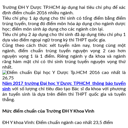
Trường ĐH Y Dược TP.HCM áp dụng hai tiêu chí phụ để xác
định điểm chuẩn 2016 nhiều ngành.
Tiêu chí phụ 1 áp dụng cho thí sinh có tổng điểm bằng điểm
trúng tuyển, trong đó điểm môn hóa áp dụng cho ngành dược
học; điểm môn sinh áp dụng cho các ngành còn lại.
Tiêu chí phụ 2 áp dụng cho thí sinh đã áp dụng tiêu chí phụ 1
dựa vào điểm ngoại ngữ trong kỳ thi THPT quốc gia.
Cũng theo cách thức xét tuyển năm nay, trong cùng một
ngành, điểm chuẩn trúng tuyển nguyện vọng 2 cao hơn
nguyện vọng 1 là 1 điểm. Riêng ngành y đa khoa và ngành
răng hàm mặt chỉ có thí sinh trúng tuyển nguyện vọng thứ
nhất.
Năm 2017 trường Đại học Y Dược TPHCM thông báo tuyển
sinh
với số lượng chỉ tiêu đào tạo Bác sĩ đa khoa với phương
án tuyển sinh là dựa trên điểm thi THPT quốc gia và tuyển
thẳng.
Mức điểm chuẩn của Trường ĐH Y Khoa Vinh
ĐH Y khoa Vinh: Điểm chuẩn ngành cao nhất 23,5 điểm