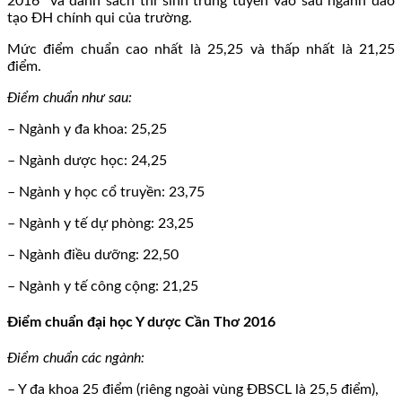
2016 và danh sách thí sinh trúng tuyển vào sáu ngành đào
tạo ĐH chính qui của trường.
Mức điểm chuẩn cao nhất là 25,25 và thấp nhất là 21,25
điểm.
Điểm chuẩn như sau:
– Ngành y đa khoa: 25,25
– Ngành dược học: 24,25
– Ngành y học cổ truyền: 23,75
– Ngành y tế dự phòng: 23,25
– Ngành điều dưỡng: 22,50
– Ngành y tế công cộng: 21,25
Điểm chuẩn đại học Y dược Cần Thơ 2016
Điểm chuẩn các ngành:
– Y đa khoa 25 điểm (riêng ngoài vùng ĐBSCL là 25,5 điểm),