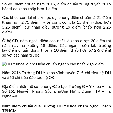
So với điểm chuẩn năm 2015, điểm chuẩn trúng tuyển 2016
bác sĩ đa khoa thấp hơn 1 điểm.
Các khoa còn lại như y học dự phòng điểm chuẩn là 21 điểm
(thấp hơn 2,75 điểm); y tế công cộng là 15 điểm (thấp hơn
5,25 điểm); cử nhân điều dưỡng 19 điểm (thấp hơn 2,25
điểm).
Ở hệ CĐ, năm ngoái điểm cao nhất là khoa dược 20 điểm thì
năm nay hạ xuống 18 điểm. Các ngành còn lại, trường
lấy điểm chuẩn đồng thời là 10 điểm (thấp hơn từ 2-5 điểm)
so với các năm trước.
Năm 2016 Trường ĐH Y khoa Vinh tuyển 715 chỉ tiêu hệ ĐH
và 560 chỉ tiêu đào tạo hệ CĐ.
Địa điểm nhận hồ sơ: phòng Đào tạo, Trường ĐH Y khoa Vinh.
Số 161 Nguyễn Phong Sắc, phường Hưng Dũng , TP Vinh,
Nghệ An.
Mức điểm chuẩn của Trường ĐH Y Khoa Phạm Ngọc Thạch
TPHCM