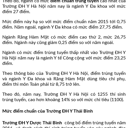
Theo đó, ngành có mức
điểm chuẩn trúng tuyển
cao nhất của
Trường ĐH Y Hà Nội năm nay là ngành Y Đa khoa với mức
điểm 27 điểm.
Mức điểm này hạ so với mức điểm chuẩn năm 2015 tới 0,75
điểm. Năm ngoái, ngành Y Đa khoa có mức điểm 27,75 điểm.
Ngành Răng Hàm Mặt có mức điểm cao thứ 2, mức 26,75
điểm. Ngành này cũng giảm 0,25 điểm so với năm ngoái.
Ngành có mức điểm trúng tuyển thấp nhất vào Trường ĐH Y
Hà Nội năm nay là ngành Y tế Công cộng với mức điểm 23,25
điểm.
Theo thông báo của Trường ĐH Y Hà Nội, điểm trúng tuyển
và ngành Y Đa khoa và Răng Hàm Mặt dùng tiêu chí phụ,
điểm thi môn Toán phải từ 8,75 trở lên.
Theo đó, năm nay, Trường ĐH Y Hà Nội có 1255 thí sinh
trúng tuyển, cao hơn khoảng 14% so với mức chỉ tiêu (1100).
Mức điểm chuẩn của Trường ĐH Y Thái Bình
Trường ĐH Y Dược Thái Bình
công bố điểm trúng tuyển năm