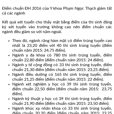
Điểm chuẩn ĐH 2016 của Y khoa Phạm Ngọc Thạch giảm tất
cả các ngành
Kết quả xét tuyển cho thấy mặt bằng điểm của thí sinh đăng
ký xét tuyển vào trường không cao nên điểm chuẩn các
ngành đều giảm so với năm ngoái.
Theo đó, ngành răng hàm mặt có
điểm trúng tuyển
cao
nhất là 23,20 điểm với 40 thí sinh trúng tuyển (điểm
chuẩn năm 2015: 24,75 điểm).
Ngành y đa khoa có 780 thí sinh trúng tuyển, điểm
chuẩn 22,80 điểm (điểm chuẩn năm 2015: 24 điểm).
Ngành y tế cộng đồng có 33 thí sinh trúng tuyển, điểm
chuẩn 21,30 điểm (điểm chuẩn năm 2015: 23,25 điểm).
Ngành điều dưỡng có 165 thí sinh trúng tuyển, điểm
chuẩn 21,25 điểm (điểm chuẩn năm 2015: 22 điểm).
Ngành xét nghiệm y học có 39 thí sinh trúng tuyển,
điểm chuẩn 22,50 điểm (điểm chuẩn năm 2015: 23,75
điểm).
Ngành kỹ thuật y học có 39 thí sinh trúng tuyển, điểm
chuẩn 21,90 điểm (điểm chuẩn năm 2015: 23,50 điểm).
Ngành khúc xạ nhãn khoa có 33 thí sinh trúng tuyển,
điểm chuẩn 20,20 điểm (điểm chuẩn năm 2015: 23,25