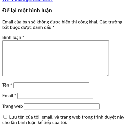
Để lại một bình luận
Email của bạn sẽ không được hiển thị công khai.
Các trường
bắt buộc được đánh dấu
*
Bình luận
*
Tên
*
Email
*
Trang web
Lưu tên của tôi, email, và trang web trong trình duyệt này
cho lần bình luận kế tiếp của tôi.