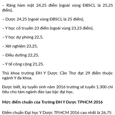
– Răng hàm mặt 24,25 điểm (ngoài vùng ĐBSCL là 25,25
điểm),
– Dược 24,25 (ngoài vùng ĐBSCL là 25 điểm),
– Y học cổ truyền 23 điểm (ngoài vùng 23,23 điểm),
– Y học dự phòng 22,5,
– Xét nghiệm 23,25,
– Điều dưỡng 22,25,
– Y tế công cộng 21,25.
Thủ khoa trường ĐH Y Dược Cần Thơ đạt 29 điểm thuộc
ngành Y đa khoa.
Được biết, kỳ tuyển sinh năm 2016 trường sẽ tuyển 1.300 chỉ
tiêu cho tám ngành đào tạo bậc đại học.
Mức điểm chuẩn của Trường ĐH Y Dược TPHCM 2016
Điểm chuẩn Đại học Y Dược TP.HCM 2016 cao nhất là 26,75