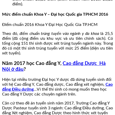
điểm).
Mức điểm chuẩn Khoa Y – Đại học Quốc gia TPHCM 2016
Điểm chuẩn 2016 Khoa Y Đại Học Quốc Gia TP.HCM
Theo đó,
điểm chuẩn trúng tuyển vào ngành y đa khoa
là 25,5
điểm (đã cộng điểm ưu khu vực và ưu tiên chính sách). Có
tổng cộng 151 thí sinh được xét trúng tuyển ngành này. Trong
đó có một thí sinh trúng tuyển với mức 25 điểm (diện ưu tiên
xét tuyển).
Năm 2017 học Cao đẳng Y,
Cao đẳng Dược Hà
Nội ở đâu
?
Hiện tại nhiều trường Đại học Y dược đã dừng tuyển sinh đối
với hệ Cao đẳng Y, Cao đẳng dược, Cao đẳng xét nghiệm,
Cao
đẳng Điều dưỡng
…Vì thế thí sinh có mong muốn theo học
Cao đẳng Y Dược các chuyên ngành trên.
Căn cứ theo đề án tuyển sinh năm 2017, Trường Cao đẳng Y
Dược Pasteur tuyển sinh 3 ngành: Cao đẳng Điều dưỡng, Cao
đẳng Xét nghiệm, Cao đẳng Dược theo hình thức xét tuyển