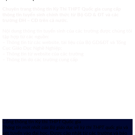
Chuyên trang thông tin Kỳ Thi THPT Quốc gia cung cấp
thông tin tuyển sinh chính thức từ Bộ GD & ĐT và các
trường ĐH – CĐ trên cả nước.
Nội dung thông tin tuyển sinh của các trường được chúng tôi
tập hợp từ các nguồn:
– Thông tin từ các website, tài liệu của Bộ GD&ĐT và Tổng
Cục Giáo Dục Nghề Nghiệp;
– Thông tin từ website của các trường
– Thông tin do các trường cung cấp
Cổng thông tin Kỳ thi THPT Quốc gia
Thông tin mới nhất của Bộ giáo dục về kỳ thi THPT quốc gia
và
xét tuyển vào đại học. Được cập nhật từ các trường và báo