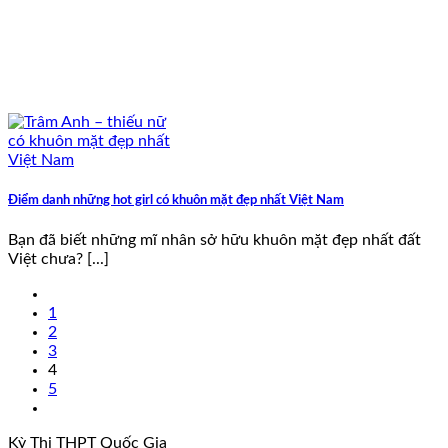
Điểm danh những hot girl có khuôn mặt đẹp nhất Việt Nam
Bạn đã biết những mĩ nhân sở hữu khuôn mặt đẹp nhất đất
Việt chưa? [...]
1
2
3
4
5
Kỳ Thi THPT Quốc Gia