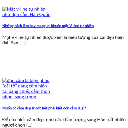
Những cách làm hay mang lại khuôn mặt V-line tự nhiên
Mặt V-line tự nhiên được xem là biểu tượng của cái đẹp hiện
đại. Bạn [...]
Muốn có cằm đẹp trước hết phải biết độn cằm là gì?
Để có chiếc cằm đẹp như các thần tượng sang Hàn, rất nhiều
người chọn [...]