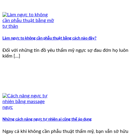
Làm ngực to không cần phẫu thuật bằng cách nào đây?
Đối với những tín đồ yêu thẩm mỹ ngực sợ đau đớn họ luôn
kiếm [...]
Những cách nâng ngực tự nhiên ai cũng thể áp dụng
Ngay cả khi không cần phẫu thuật thẩm mỹ, bạn vẫn sở hữu