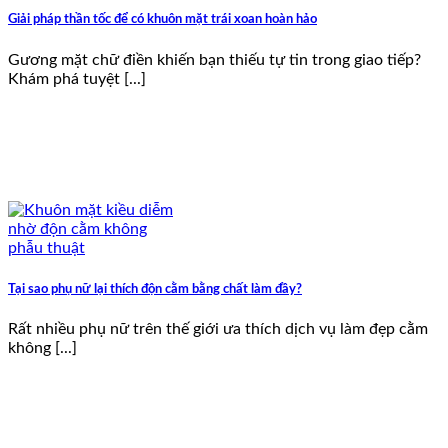
Giải pháp thần tốc để có khuôn mặt trái xoan hoàn hảo
Gương mặt chữ điền khiến bạn thiếu tự tin trong giao tiếp?
Khám phá tuyệt [...]
Tại sao phụ nữ lại thích độn cằm bằng chất làm đầy?
Rất nhiều phụ nữ trên thế giới ưa thích dịch vụ làm đẹp cằm
không [...]