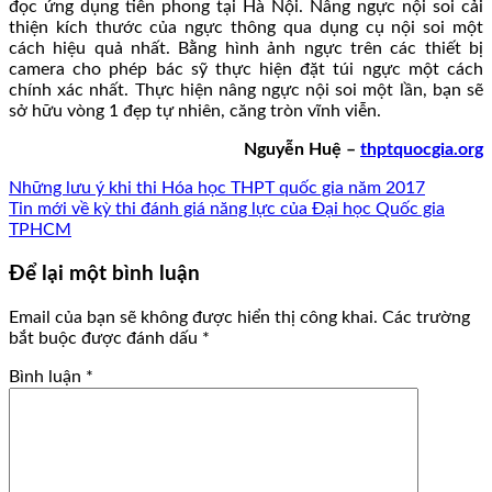
đọc ứng dụng tiên phong tại Hà Nội. Nâng ngực nội soi cải
thiện kích thước của ngực thông qua dụng cụ nội soi một
cách hiệu quả nhất. Bằng hình ảnh ngực trên các thiết bị
camera cho phép bác sỹ thực hiện đặt túi ngực một cách
chính xác nhất. Thực hiện nâng ngực nội soi một lần, bạn sẽ
sở hữu vòng 1 đẹp tự nhiên, căng tròn vĩnh viễn.
Nguyễn Huệ –
thptquocgia.org
Những lưu ý khi thi Hóa học THPT quốc gia năm 2017
Tin mới về kỳ thi đánh giá năng lực của Đại học Quốc gia
TPHCM
Để lại một bình luận
Email của bạn sẽ không được hiển thị công khai.
Các trường
bắt buộc được đánh dấu
*
Bình luận
*