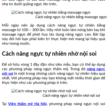
nhẹ từ dưới quầng ngực lên trên.
Cách nâng ngực tự nhiên bằng massage ngực
Mỗi ngày nên áp dụng cách nâng ngực tự nhiên bằng
massage từ 100 – 300 lần. Hãy nhớ luôn làm nóng bàn tay khi
massage ngực để phát huy tác dụng nâng ngực cao. Bài tập
này đòi hỏi bạn phải kiên trì thực hiện mớ mang lại hiệu quả
như mong muốn.
Cách nâng ngực tự nhiên nhờ nội soi
Để sở hữu vòng 1 đầy đặn như siêu mẫu, bạn có thể áp dụng
các phương pháp nâng ngực thẩm mỹ. Trong đó
nâng ngực
nội soi
là một trong những cách nâng ngực tự nhiên hiệu quả
nhất. Với phương pháp này bạn không mất nhiều thời gian để
thực hiện như các phương pháp ở trên.
Cách nâng ngực tự nhiên nhờ nội soi
Tại
Viện thẩm mỹ Hà Nội
, phương pháp nâng ngực nội soi