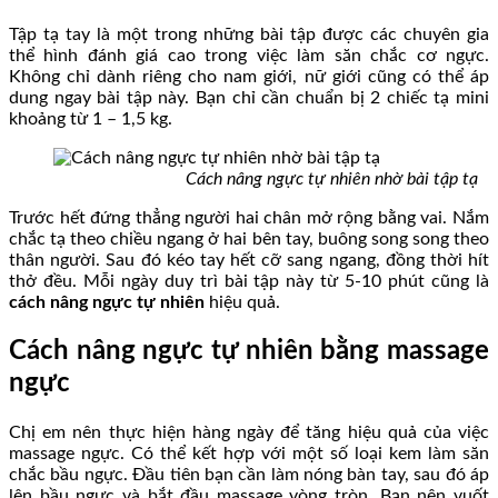
Tập tạ tay là một trong những bài tập được các chuyên gia
thể hình đánh giá cao trong việc làm săn chắc cơ ngực.
Không chỉ dành riêng cho nam giới, nữ giới cũng có thể áp
dung ngay bài tập này. Bạn chỉ cần chuẩn bị 2 chiếc tạ mini
khoảng từ 1 – 1,5 kg.
Cách nâng ngực tự nhiên nhờ bài tập tạ
Trước hết đứng thẳng người hai chân mở rộng bằng vai. Nắm
chắc tạ theo chiều ngang ở hai bên tay, buông song song theo
thân người. Sau đó kéo tay hết cỡ sang ngang, đồng thời hít
thở đều. Mỗi ngày duy trì bài tập này từ 5-10 phút cũng là
cách nâng ngực tự nhiên
hiệu quả.
Cách nâng ngực tự nhiên bằng massage
ngực
Chị em nên thực hiện hàng ngày để tăng hiệu quả của việc
massage ngực. Có thể kết hợp với một số loại kem làm săn
chắc bầu ngực. Đầu tiên bạn cần làm nóng bàn tay, sau đó áp
lên bầu ngực và bắt đầu massage vòng tròn. Bạn nên vuốt