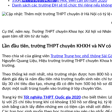
Cẩm nang sức khoẻ
550 chỉ tiêu tuyển sinh vào Học viện cán bộ năm 2020
Danh sách các trường ĐH sẽ tổ chức thi riêng nếu khôn
Cụ thể, năm nay, Trường THPT chuyên Khoa học Xã hội và Nhân vă
quan tâm rất lớn từ dư luận.
Lần đầu tiên, trường THPT chuyên KHXH và NV có t
Theo chia sẻ của giảng viên
Trường Trung học phổ thông Sài G
Nguyễn Quang Liệu, Hiệu trưởng trường THPT chuyên Khoa học 
trường.
Theo thống kê mới nhất, nhà trường nhận được hơn 800 hồ sơ
đánh giá đây là năm đầu tiên nhà trường tuyển sinh nên chỉ tu
lấy 30 chỉ tiêu đào tạo, nhưng đã có đến hơn 500 bộ hồ sơ đ
được một suất trúng tuyển vào trường ở lớp chuyên Văn.
Trang kỳ thi
Tốt nghiệp THPT Quốc gia 2020
cho biết thêm: Lớ
lý với 25 chỉ tiêu trong khi có khoảng 150 hồ sơ đăng ký, tỷ
sinh bằng cách lấy điểm những em có tiệm cận nhất với điểm 
Các bạn học sinh muốn theo học trường này nên cân nhắc để đ