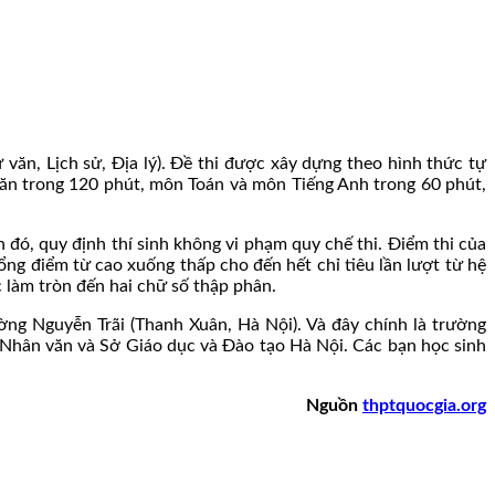
văn, Lịch sử, Địa lý). Đề thi được xây dựng theo hình thức tự
văn trong 120 phút, môn Toán và môn Tiếng Anh trong 60 phút,
h đó, quy định thí sinh không vi phạm quy chế thi. Điểm thi của
ổng điểm từ cao xuống thấp cho đến hết chỉ tiêu lần lượt từ hệ
 làm tròn đến hai chữ số thập phân.
ng Nguyễn Trãi (Thanh Xuân, Hà Nội). Và đây chính là trường
à Nhân văn và Sở Giáo dục và Đào tạo Hà Nội. Các bạn học sinh
Nguồn
thptquocgia.org