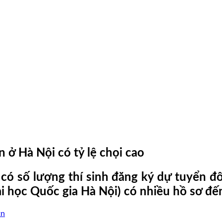
ở Hà Nội có tỷ lệ chọi cao
có số lượng thí sinh đăng ký dự tuyển đô
 học Quốc gia Hà Nội) có nhiều hồ sơ đến
tn