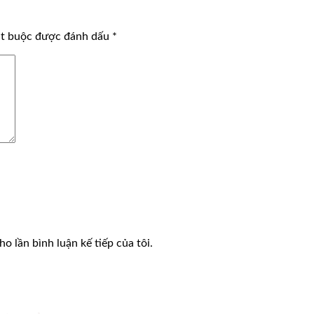
ắt buộc được đánh dấu
*
o lần bình luận kế tiếp của tôi.