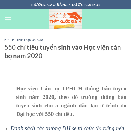
Chuyển
TRƯỜNG CAO ĐẲNG Y DƯỢC PASTEUR
đến
nội
dung
KỲ THI THPT QUỐC GIA
550 chỉ tiêu tuyển sinh vào Học viện cán
bộ năm 2020
Học viện Cán bộ TPHCM thông báo tuyển
sinh năm 2020, theo đó trường thông báo
tuyển sinh cho 5 ngành đào tạo ở trình độ
Đại học với 550 chỉ tiêu.
Danh sách các trường ĐH sẽ tổ chức thi riêng nếu