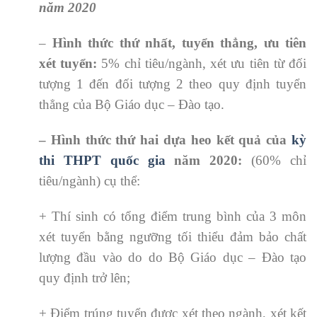
năm 2020
–
Hình thức thứ nhất,
tuyển thẳng, ưu tiên
xét tuyển:
5% chỉ tiêu/ngành, xét ưu tiên từ đối
tượng 1 đến đối tượng 2 theo quy định tuyển
thẳng của Bộ Giáo dục – Đào tạo.
– Hình thức thứ hai dựa heo kết quả của
kỳ
thi THPT quốc gia
năm 2020:
(60% chỉ
tiêu/ngành) cụ thể:
+ Thí sinh có tổng điểm trung bình của 3 môn
xét tuyển bằng ngưỡng tối thiểu đảm bảo chất
lượng đầu vào do do Bộ Giáo dục – Đào tạo
quy định trở lên;
+ Điểm trúng tuyển được xét theo ngành, xét kết