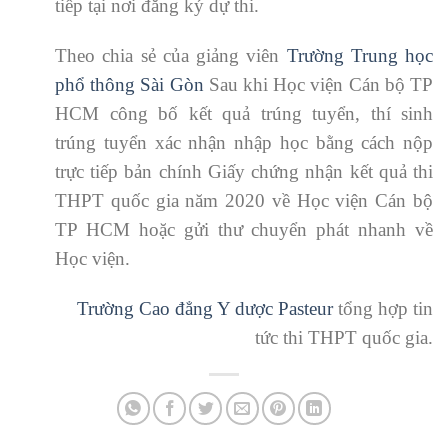
tiếp tại nơi đăng ký dự thi.
Theo chia sẻ của giảng viên
Trường Trung học
phổ thông Sài Gòn
Sau khi Học viện Cán bộ TP
HCM công bố kết quả trúng tuyển, thí sinh
trúng tuyển xác nhận nhập học bằng cách nộp
trực tiếp bản chính Giấy chứng nhận kết quả thi
THPT quốc gia năm 2020 về Học viện Cán bộ
TP HCM hoặc gửi thư chuyển phát nhanh về
Học viện.
Trường Cao đẳng Y dược Pasteur
tổng hợp tin
tức thi THPT quốc gia.