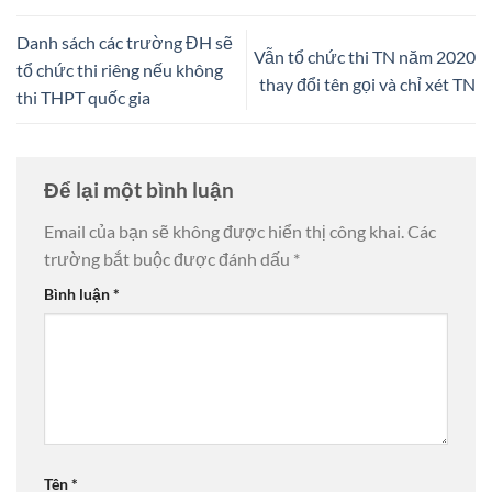
Danh sách các trường ĐH sẽ
Vẫn tổ chức thi TN năm 2020
tổ chức thi riêng nếu không
thay đổi tên gọi và chỉ xét TN
thi THPT quốc gia
Để lại một bình luận
Email của bạn sẽ không được hiển thị công khai.
Các
trường bắt buộc được đánh dấu
*
Bình luận
*
Tên
*