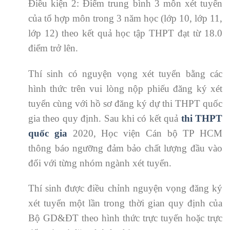
Điều kiện 2: Điểm trung bình 3 môn xét tuyển
của tổ hợp môn trong 3 năm học (lớp 10, lớp 11,
lớp 12) theo kết quả học tập THPT đạt từ 18.0
điểm trở lên.
Thí sinh có nguyện vọng xét tuyển bằng các
hình thức trên vui lòng nộp phiếu đăng ký xét
tuyển cùng với hồ sơ đăng ký dự thi THPT quốc
gia theo quy định. Sau khi có kết quả
thi THPT
quốc gia
2020, Học viện Cán bộ TP HCM
thông báo ngưỡng đảm bảo chất lượng đầu vào
đối với từng nhóm ngành xét tuyển.
Thí sinh được điều chỉnh nguyện vọng đăng ký
xét tuyển một lần trong thời gian quy định của
Bộ GD&ĐT theo hình thức trực tuyến hoặc trực