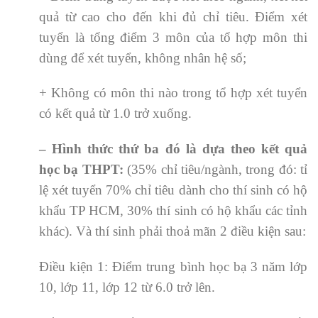
quả từ cao cho đến khi đủ chỉ tiêu. Điểm xét
tuyển là tổng điểm 3 môn của tổ hợp môn thi
dùng để xét tuyển, không nhân hệ số;
+ Không có môn thi nào trong tổ hợp xét tuyển
có kết quả từ 1.0 trở xuống.
– Hình thức thứ ba đó là dựa theo kết quả
học bạ THPT:
(35% chỉ tiêu/ngành, trong đó: tỉ
lệ xét tuyển 70% chỉ tiêu dành cho thí sinh có hộ
khẩu TP HCM, 30% thí sinh có hộ khẩu các tỉnh
khác). Và thí sinh phải thoả mãn 2 điều kiện sau:
Điều kiện 1: Điểm trung bình học bạ 3 năm lớp
10, lớp 11, lớp 12 từ 6.0 trở lên.