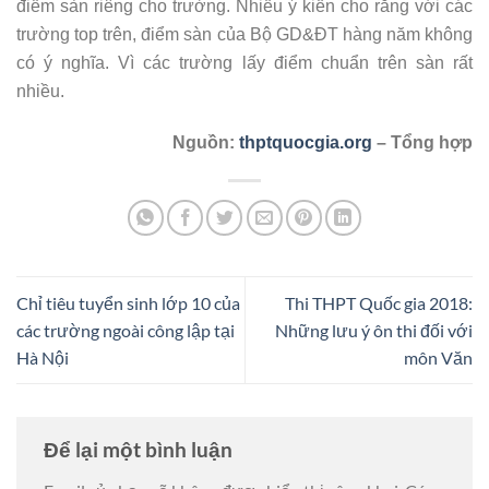
điểm sàn riêng cho trường. Nhiều ý kiến cho rằng với các
trường top trên, điểm sàn của Bộ GD&ĐT hàng năm không
có ý nghĩa. Vì các trường lấy điểm chuẩn trên sàn rất
nhiều.
Nguồn:
thptquocgia.org
– Tổng hợp
Chỉ tiêu tuyển sinh lớp 10 của
Thi THPT Quốc gia 2018:
các trường ngoài công lập tại
Những lưu ý ôn thi đối với
Hà Nội
môn Văn
Để lại một bình luận