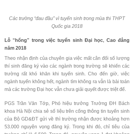
Các trường “đau đầu” vì tuyển sinh trong mùa thi THPT
Quốc gia 2018
Lỗ “hổng” trong việc tuyển sinh Đại học, Cao đẳng
năm 2018
Theo nhận định của chuyên gia việc mất cân đối số lượng
thí sinh đăng ký vào các ngành trong trường sẽ khiến các
trường rất khó khăn khi tuyển sinh. Cho đến giờ, việc
ngành tuyển không hết, ngành tìm không ra vẫn là bài toán
mà các trường Đại học vẫn chưa giải quyết được triệt để.
PGS Trần Văn Tớp, Phó hiệu trưởng Trường ĐH Bách
khoa Hà Nội chia sẻ số liệu trên cổng thông tin tuyển sinh
của Bộ GD&ĐT gửi về thì trường nhận được khoảng hơn
53.000 nguyện vọng đăng ký. Trong khi đó, chỉ tiêu của