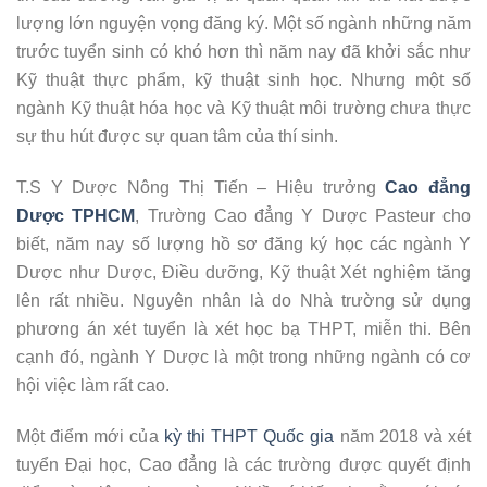
lượng lớn nguyện vọng đăng ký. Một số ngành những năm
trước tuyển sinh có khó hơn thì năm nay đã khởi sắc như
Kỹ thuật thực phẩm, kỹ thuật sinh học. Nhưng một số
ngành Kỹ thuật hóa học và Kỹ thuật môi trường chưa thực
sự thu hút được sự quan tâm của thí sinh.
T.S Y Dược Nông Thị Tiến – Hiệu trưởng
Cao đẳng
Dược TPHCM
, Trường Cao đẳng Y Dược Pasteur cho
biết, năm nay số lượng hồ sơ đăng ký học các ngành Y
Dược như Dược, Điều dưỡng, Kỹ thuật Xét nghiệm tăng
lên rất nhiều. Nguyên nhân là do Nhà trường sử dụng
phương án xét tuyển là xét học bạ THPT, miễn thi. Bên
cạnh đó, ngành Y Dược là một trong những ngành có cơ
hội việc làm rất cao.
Một điểm mới của
kỳ thi THPT Quốc gia
năm 2018 và xét
tuyển Đại học, Cao đẳng là các trường được quyết định