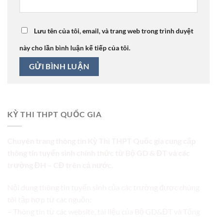
Lưu tên của tôi, email, và trang web trong trình duyệt
này cho lần bình luận kế tiếp của tôi.
KỲ THI THPT QUỐC GIA
Chuyên trang thông tin Kỳ Thi THPT Quốc gia cung cấp
thông tin tuyển sinh chính thức từ Bộ GD & ĐT và các
trường ĐH – CĐ trên cả nước.
Nội dung thông tin tuyển sinh của các trường được chúng
tôi tập hợp từ các nguồn:
– Thông tin từ các website, tài liệu của Bộ GD&ĐT và Tổng