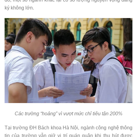
ký không lớn.
Các trường “hoảng” vì vượt mức chỉ tiêu tận 200%
Tại trường ĐH Bách khoa Hà Nội, ngành công nghệ thông
tin của trường vẫn giữ vị trí quán quân khi thu hút được