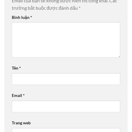
Email của bạn sẽ không được hiển thị công khai.
Các
trường bắt buộc được đánh dấu
*
Bình luận
*
Tên
*
Email
*
Trang web