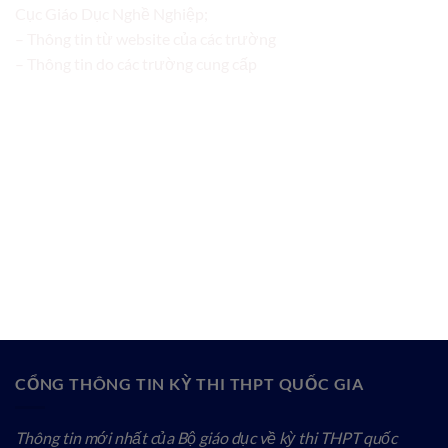
Cục Giáo Dục Nghề Nghiệp;
– Thông tin từ website của các trường
– Thông tin do các trường cung cấp
CỔNG THÔNG TIN KỲ THI THPT QUỐC GIA
Thông tin mới nhất của Bộ giáo dục về kỳ thi THPT quốc