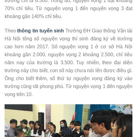
trường chỉ là 6.500. Trong đó, nguyện vọng 1 đạt khoảng
70% chỉ tiêu. Từ nguyện vọng 1 đến nguyện vọng 3 đạt
khoảng gần 140% chỉ tiêu.
Theo
thông tin tuyển sinh
Trường ĐH Giao thông Vận tải
Hà Nội tổng số nguyện vọng thí sinh đăng ký về trường
cao hơn năm 2017. Số nguyện vọng 1 ở cơ sở Hà Nội
khoảng gần 2.000, nguyện vọng 2 khoảng 2.500, chỉ tiêu
năm nay của trường là 3.500. Tuy nhiên, theo đại diện
trường này cho biết, con số này chưa nói lên được điều gì.
Ông cho biết thêm, số thứ tự nguyện vọng đăng ký vào
trường cũng rất phong phú. Từ nguyện vọng 1 đến nguyện
vọng trên 10.