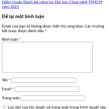
Điểm chuẩn Đánh giá năng lực Đại học Công nghệ TPHCM
năm 2021
Để lại một bình luận
Email của bạn sẽ không được hiển thị công khai.
Các trường
bắt buộc được đánh dấu
*
Bình luận
*
Tên
*
Email
*
Trang web
Lưu tên của tôi, email, và trang web trong trình duyệt này