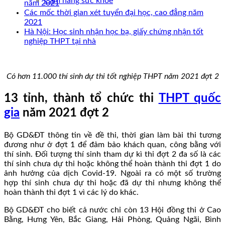
Cẩm nang sức khoẻ
năm 2021
Các mốc thời gian xét tuyển đại học, cao đẳng năm
2021
Hà Nội: Học sinh nhận học bạ, giấy chứng nhận tốt
nghiệp THPT tại nhà
Có hơn 11.000 thí sinh dự thi tốt nghiệp THPT năm 2021 đợt 2
13 tỉnh, thành tổ chức thi
THPT quốc
gia
năm 2021 đợt 2
Bộ GD&ĐT thông tin về đề thi, thời gian làm bài thi tương
đương như ở đợt 1 để đảm bảo khách quan, công bằng với
thí sinh. Đối tượng thí sinh tham dự kì thi đợt 2 đa số là các
thí sinh chưa dự thi hoặc không thể hoàn thành thi đợt 1 do
ảnh hưởng của dịch Covid-19. Ngoài ra có một số trường
hợp thí sinh chưa dự thi hoặc đã dự thi nhưng không thể
hoàn thành thi đợt 1 vì các lý do khác.
Bộ GD&ĐT cho biết cả nước chỉ còn 13 Hội đồng thi ở Cao
Bằng, Hưng Yên, Bắc Giang, Hải Phòng, Quảng Ngãi, Bình