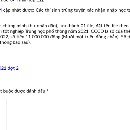
M
cập nhật được: Các thí sinh trúng tuyển xác nhận nhập học 
 chứng minh thư nhân dân), lưu thành 01 file, đặt tên file t
hi tốt nghiệp Trung học phổ thông năm 2021, CCCD là số của th
2, số tiền 11.000.000 đồng (Mười một triệu đồng chẵn). Số ti
thông báo sau).
021 đợt 2
ắt buộc được đánh dấu
*