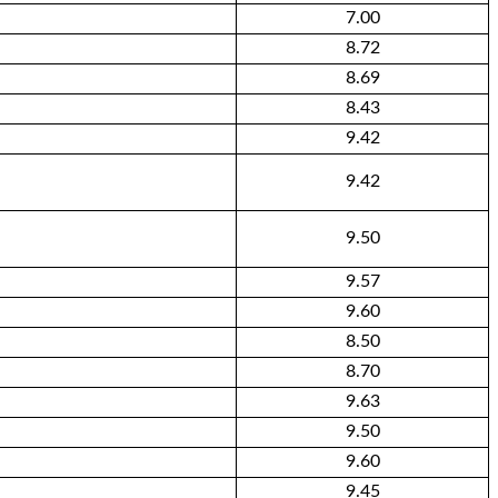
7.00
8.72
8.69
8.43
9.42
9.42
9.50
9.57
9.60
8.50
8.70
9.63
9.50
9.60
9.45