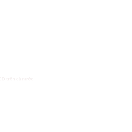
 CĐ trên cả nước.