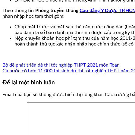
Theo thông tin
Phòng truyền thông
Cao đẳng Y Dược TP.HC
nhận nhập học tạm thời gồm:
Chụp mặt trước và mặt sau thẻ căn cước công dân (hoặc
báo danh là số báo danh mà thí sinh được cấp trong kỳ t
Nộp chuyển khoản học phí tạm thu của năm học 2011-202
hoàn thành thủ tục xác nhận nhập học chính thức (sẽ có 
Bộ đề phát triển đề thi tốt nghiệp THPT 2021 môn Toán
Cả nước có hơn 11.000 thí sinh dự thi tốt nghiệp THPT năm 2
Để lại một bình luận
Email của bạn sẽ không được hiển thị công khai.
Các trường b