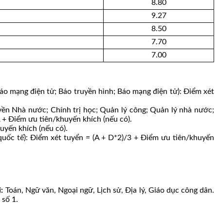
8.80
9.27
8.50
7.70
7.00
áo mạng điện tử; Báo truyền hình; Báo mạng điện tử): Điểm xét
yền Nhà nước; Chính trị học; Quản lý công; Quản lý nhà nước;
A + Điểm ưu tiên/khuyến khích (nếu có).
yến khích (nếu có).
ốc tế): Điểm xét tuyển = (A + D*2)/3 + Điểm ưu tiên/khuyến
:
Toán, Ngữ văn, Ngoại ngữ, Lịch sử, Địa lý, Giáo dục công dân.
 số 1.