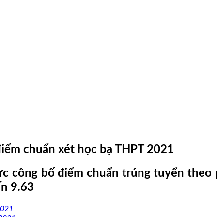
 điểm chuẩn xét học bạ THPT 2021
hức công bố điểm chuẩn trúng tuyển theo
ến 9.63
2021