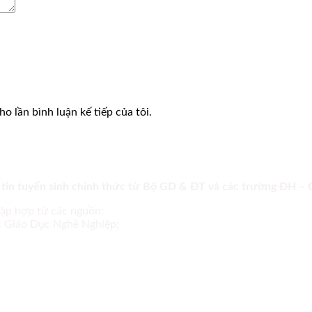
o lần bình luận kế tiếp của tôi.
 tin tuyển sinh chính thức từ Bộ GD & ĐT và các trường ĐH –
tập hợp từ các nguồn:
ục Giáo Dục Nghề Nghiệp;