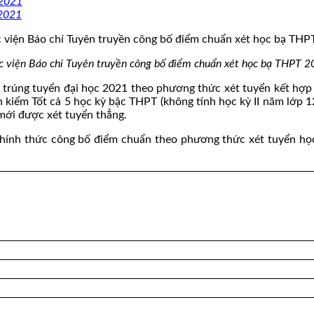
 2021
 2021
 viện Báo chí Tuyên truyền công bố điểm chuẩn xét học bạ THPT 
ng tuyển đại học 2021 theo phương thức xét tuyển kết hợp (tối đa
iểm Tốt cả 5 học kỳ bậc THPT (không tính học kỳ II năm lớp 12)
mới được xét tuyển thẳng.
chính thức công bố điểm chuẩn theo phương thức xét tuyển học