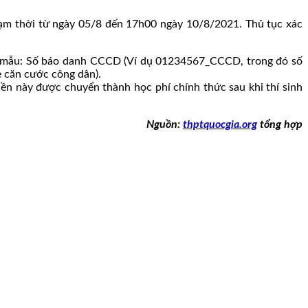
tạm thời từ ngày 05/8 đến 17h00 ngày 10/8/2021. Thủ tục xác
heo mẫu: Số báo danh CCCD (Ví dụ 01234567_CCCD, trong đó số
ẻ căn cước công dân).
ền này được chuyển thành học phí chính thức sau khi thí sinh
Nguồn:
thptquocgia.org
tổng hợp