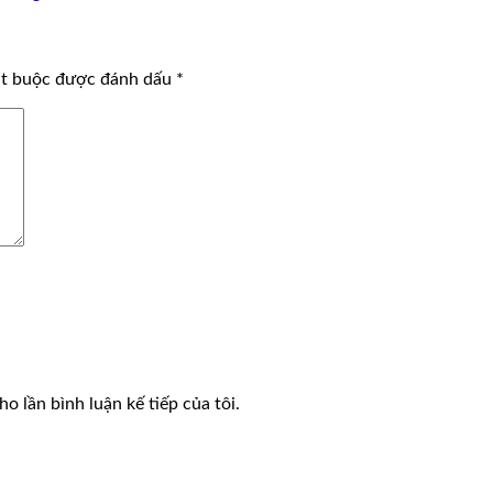
ắt buộc được đánh dấu
*
o lần bình luận kế tiếp của tôi.