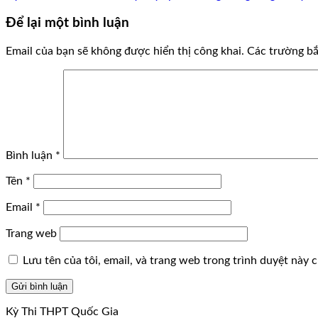
Để lại một bình luận
Email của bạn sẽ không được hiển thị công khai.
Các trường b
Bình luận
*
Tên
*
Email
*
Trang web
Lưu tên của tôi, email, và trang web trong trình duyệt này ch
Kỳ Thi THPT Quốc Gia