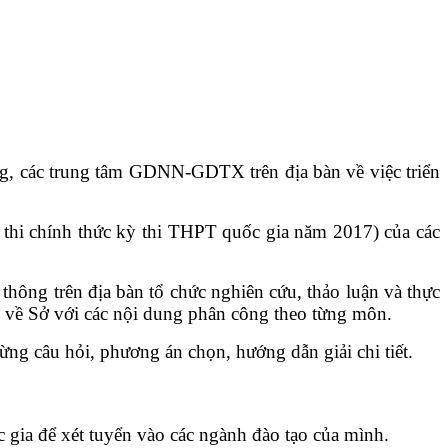
g, các trung tâm GDNN-GDTX trên địa bàn về việc triển
ề thi chính thức kỳ thi THPT quốc gia năm 2017) của các
hông trên địa bàn tổ chức nghiên cứu, thảo luận và thực
i về Sở với các nội dung phân công theo từng môn.
từng câu hỏi, phương án chọn, hướng dẫn giải chi tiết.
c gia để xét tuyển vào các ngành đào tạo của mình.