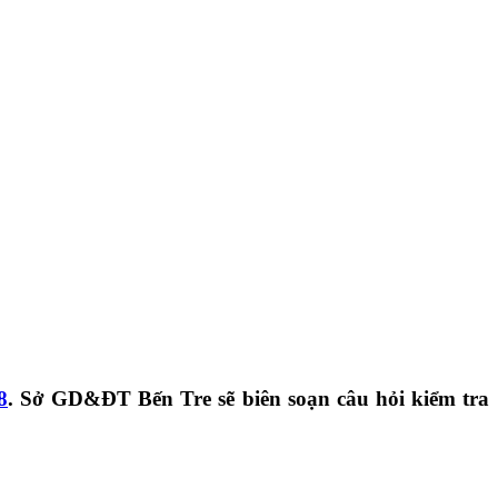
8
. Sở GD&ĐT Bến Tre sẽ biên soạn câu hỏi kiểm tra