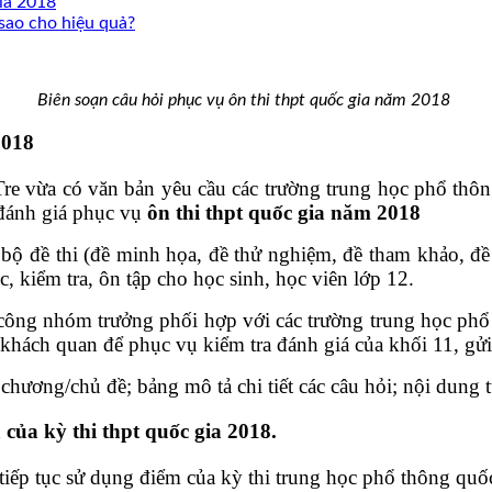
gia 2018
sao cho hiệu quả?
Biên soạn câu hỏi phục vụ ôn thi thpt quốc gia năm 2018
 2018
vừa có văn bản yêu cầu các trường trung học phổ thôn
 đánh giá phục vụ
ôn thi thpt quốc gia năm 2018
 bộ đề thi (đề minh họa, đề thử nghiệm, đề tham khảo, đ
kiểm tra, ôn tập cho học sinh, học viên lớp 12.
ông nhóm trưởng phối hợp với các trường trung học phổ t
 khách quan để phục vụ kiểm tra đánh giá của khối 11, gử
chương/chủ đề; bảng mô tả chi tiết các câu hỏi; nội dung 
của kỳ thi thpt quốc gia 2018.
 tiếp tục sử dụng điểm của kỳ thi trung học phổ thông quố