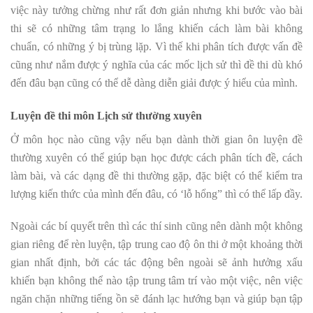
việc này tưởng chừng như rất đơn giản nhưng khi bước vào bài
thi sẽ có những tâm trạng lo lắng khiến cách làm bài không
chuẩn, có những ý bị trùng lặp. Vì thế khi phân tích được vấn đề
cũng như nắm được ý nghĩa của các mốc lịch sử thì đề thi dù khó
đến đâu bạn cũng có thể dễ dàng diễn giải được ý hiểu của mình.
Luyện đề thi môn Lịch sử thường xuyên
Ở môn học nào cũng vậy nếu bạn dành thời gian ôn luyện đề
thường xuyên có thể giúp bạn học được cách phân tích đề, cách
làm bài, và các dạng đề thi thường gặp, đặc biệt có thể kiểm tra
lượng kiến thức của mình đến đâu, có ‘lỗ hổng” thì có thể lấp đầy.
Ngoài các bí quyết trên thì các thí sinh cũng nên dành một không
gian riêng để rèn luyện, tập trung cao độ ôn thi ở một khoảng thời
gian nhất định, bởi các tác động bên ngoài sẽ ảnh hưởng xấu
khiến bạn không thể nào tập trung tâm trí vào một việc, nên việc
ngăn chặn những tiếng ồn sẽ đánh lạc hướng bạn và giúp bạn tập