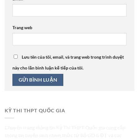
Trang web
Lưu tên của tôi, email, và trang web trong trình duyệt
này cho lần bình luận kế tiếp của tôi.
KỲ THI THPT QUỐC GIA
Chuyên trang thông tin Kỳ Thi THPT Quốc gia cung cấp
thông tin tuyển sinh chính thức từ Bộ GD & ĐT và các