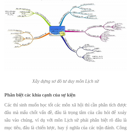
Xây dựng sơ đồ tư duy môn Lịch sử
Phân biệt các khía cạnh của sự kiện
Các thí sinh muốn học tốt các môn xã hội thì cần phân tích được
đâu mà mấu chốt vấn đề, đâu là trọng tâm của câu hỏi để xoáy
sâu vào chúng, ví dụ với môn Lịch sử phải phân biệt rõ đâu là
mục tiêu, đâu là chiến lược, hay ý nghĩa của các trận đánh. Công