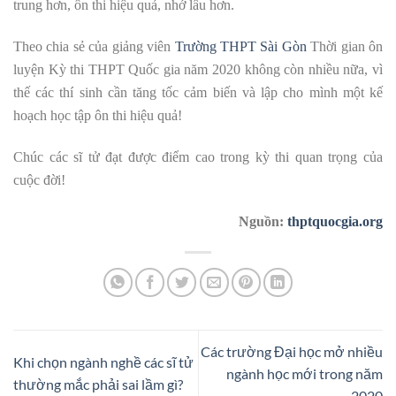
trung hơn, ôn thi hiệu quả, nhớ lâu hơn.
Theo chia sẻ của giảng viên
Trường THPT Sài Gòn
Thời gian ôn
luyện Kỳ thi THPT Quốc gia năm 2020 không còn nhiều nữa, vì
thế các thí sinh cần tăng tốc cảm biến và lập cho mình một kế
hoạch học tập ôn thi hiệu quả!
Chúc các sĩ tử đạt được điểm cao trong kỳ thi quan trọng của
cuộc đời!
Nguồn:
thptquocgia.org
Các trường Đại học mở nhiều
Khi chọn ngành nghề các sĩ tử
ngành học mới trong năm
thường mắc phải sai lầm gì?
2020