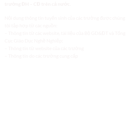
trường ĐH – CĐ trên cả nước.
Nội dung thông tin tuyển sinh của các trường được chúng
tôi tập hợp từ các nguồn:
– Thông tin từ các website, tài liệu của Bộ GD&ĐT và Tổng
Cục Giáo Dục Nghề Nghiệp;
– Thông tin từ website của các trường
– Thông tin do các trường cung cấp