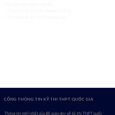
Cục Giáo Dục Nghề Nghiệp;
– Thông tin từ website của các trường
– Thông tin do các trường cung cấp
CỔNG THÔNG TIN KỲ THI THPT QUỐC GIA
Thông tin mới nhất của Bộ giáo dục về kỳ thi THPT quốc