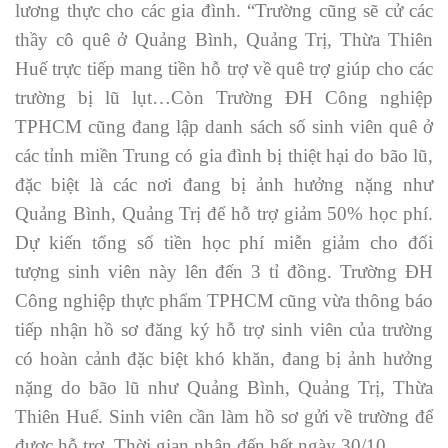
lương thực cho các gia đình. “Trường cũng sẽ cử các
thầy cô quê ở Quảng Bình, Quảng Trị, Thừa Thiên
Huế trực tiếp mang tiền hỗ trợ về quê trợ giúp cho các
trường bị lũ lụt…Còn Trường ĐH Công nghiệp
TPHCM cũng đang lập danh sách số sinh viên quê ở
các tỉnh miền Trung có gia đình bị thiệt hại do bão lũ,
đặc biệt là các nơi đang bị ảnh hưởng nặng như
Quảng Bình, Quảng Trị để hỗ trợ giảm 50% học phí.
Dự kiến tổng số tiền học phí miễn giảm cho đối
tượng sinh viên này lên đến 3 tỉ đồng. Trường ĐH
Công nghiệp thực phẩm TPHCM cũng vừa thông báo
tiếp nhận hồ sơ đăng ký hỗ trợ sinh viên của trường
có hoàn cảnh đặc biệt khó khăn, đang bị ảnh hưởng
nặng do bão lũ như Quảng Bình, Quảng Trị, Thừa
Thiên Huế. Sinh viên cần làm hồ sơ gửi về trường để
được hỗ trợ. Thời gian nhận đến hết ngày 30/10.