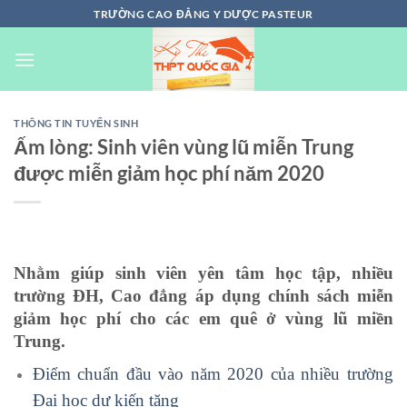
Chuyển
TRƯỜNG CAO ĐẲNG Y DƯỢC PASTEUR
đến
nội
dung
THÔNG TIN TUYỂN SINH
Ấm lòng: Sinh viên vùng lũ miễn Trung
được miễn giảm học phí năm 2020
Nhằm giúp sinh viên yên tâm học tập, nhiều
trường ĐH, Cao đẳng áp dụng chính sách miễn
giảm học phí cho các em quê ở vùng lũ miền
Trung.
Điểm chuẩn đầu vào năm 2020 của nhiều trường
Đại học dự kiến tăng