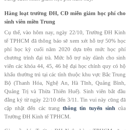
Hàng loạt trường ĐH, CĐ miễn giảm học phí cho
sinh viên miền Trung
Cụ thể, vào hôm nay, ngày 22/10, Trường ĐH Kinh
tế TPHCM đã thông báo sẽ xem xét hỗ trợ 50% học
phí học kỳ cuối năm 2020 dựa trên mức học phí
chương trình đại trà. Mức hỗ trợ này dành cho sinh
viên các khóa 44, 45, 46 hệ đại học chính quy có hộ
khẩu thường trú tại các tỉnh thuộc khu vực Bắc Trung
Bộ (Thanh Hóa, Nghệ An, Hà Tĩnh, Quảng Bình,
Quảng Trị và Thừa Thiên Huế). Sinh viên bắt đầu
đằng ký từ ngày 22/10 đến 3/11. Tin vui này cũng đã
cập nhật đến các trang
thông tin tuyển
sinh
của
Trường ĐH Kinh tế TPHCM.