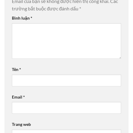
Email của bạn sẽ không được hiển thị công khai.
Các
trường bắt buộc được đánh dấu
*
Bình luận
*
Tên
*
Email
*
Trang web