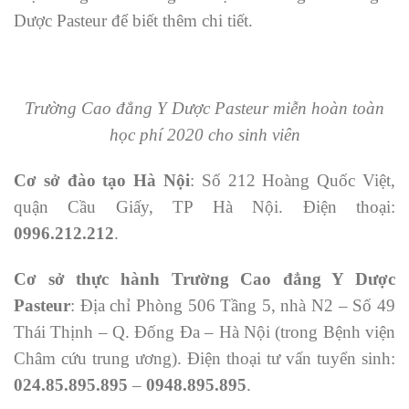
Dược Pasteur để biết thêm chi tiết.
Trường Cao đẳng Y Dược Pasteur miễn hoàn toàn
học phí 2020 cho sinh viên
Cơ sở đào tạo Hà Nội
: Số 212 Hoàng Quốc Việt,
quận Cầu Giấy, TP Hà Nội. Điện thoại:
0996.212.212
.
Cơ sở thực hành Trường Cao đẳng Y Dược
Pasteur
: Địa chỉ Phòng 506 Tầng 5, nhà N2 – Số 49
Thái Thịnh – Q. Đống Đa – Hà Nội (trong Bệnh viện
Châm cứu trung ương). Điện thoại tư vấn tuyển sinh:
024.85.895.895
–
0948.895.895
.