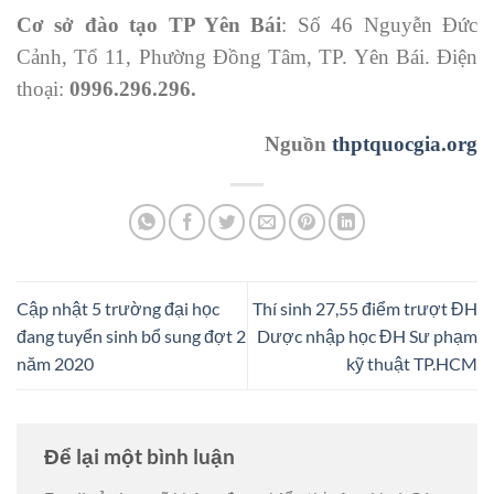
Cơ sở đào tạo TP Yên Bái
: Số 46 Nguyễn Đức
Cảnh, Tổ 11, Phường Đồng Tâm, TP. Yên Bái. Điện
thoại:
0996.296.296.
Nguồn
thptquocgia.org
Cập nhật 5 trường đại học
Thí sinh 27,55 điểm trượt ĐH
đang tuyển sinh bổ sung đợt 2
Dược nhập học ĐH Sư phạm
năm 2020
kỹ thuật TP.HCM
Để lại một bình luận