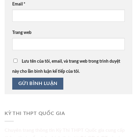
Email
*
Trang web
Lưu tên của tôi, email, và trang web trong trình duyệt
này cho lần bình luận kế tiếp của tôi.
KỲ THI THPT QUỐC GIA
Chuyên trang thông tin Kỳ Thi THPT Quốc gia cung cấp