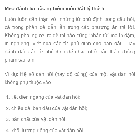
Mẹo đánh lụi trắc nghiệm môn Vật lý thứ 5
Luôn luôn cẩn thận với những từ phủ định trong câu hỏi,
cả trong phần đề dẫn lẫn trong các phương án trả lời.
Không phải người ra đề thi nào cũng “nhân từ” mà in đậm,
in nghiêng, viết hoa các từ phủ định cho bạn đâu. Hãy
đánh dấu các từ phủ định để nhắc nhở bản thân không
phạm sai lầm.
Ví dụ: Hệ số đàn hồi (hay độ cứng) của một vật đàn hồi
không phụ thuộc vào
tiết diện ngang của vật đàn hồi;
chiều dài ban đầu của vật đàn hồi;
bản chất của vật đàn hồi;
khối lượng riêng của vật đàn hồi.