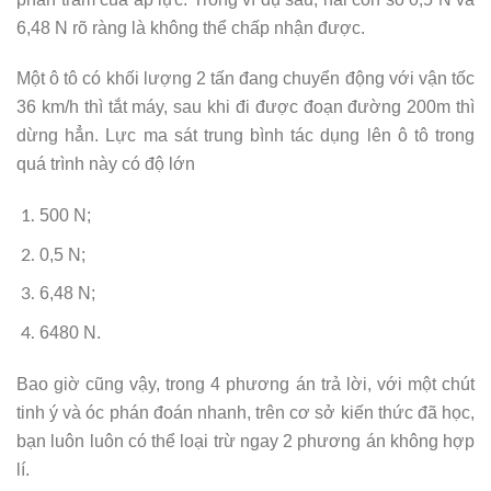
6,48 N rõ ràng là không thể chấp nhận được.
Một ô tô có khối lượng 2 tấn đang chuyển động với vận tốc
36 km/h thì tắt máy, sau khi đi được đoạn đường 200m thì
dừng hẳn. Lực ma sát trung bình tác dụng lên ô tô trong
quá trình này có độ lớn
500 N;
0,5 N;
6,48 N;
6480 N.
Bao giờ cũng vậy, trong 4 phương án trả lời, với một chút
tinh ý và óc phán đoán nhanh, trên cơ sở kiến thức đã học,
bạn luôn luôn có thể loại trừ ngay 2 phương án không hợp
lí.