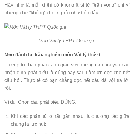
Hãy nhớ là mỗi kì thi có không ít sĩ tử “trận vong” chỉ vì
những chữ “không” chết người như trên đây.
Môn Vật lý THPT Quốc gia
Mẹo đánh lụi trắc nghiệm môn Vật lý thứ 6
Tương tự, bạn phải cảnh giác với những câu hỏi yêu cầu
nhận định phát biểu là đúng hay sai. Làm ơn đọc cho hết
câu hỏi. Thực tế có bạn chẳng đọc hết câu đã vội trả lời
rồi.
Ví dụ: Chọn câu phát biểu ĐÚNG.
Khi các phân tử ở rất gần nhau, lực tương tác giữa
chúng là lực hút;