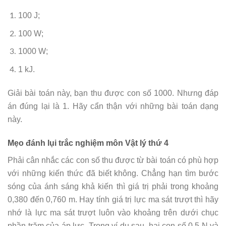
100 J;
100 W;
1000 W;
1 kJ.
Giải bài toán này, bạn thu được con số 1000. Nhưng đáp
án đúng lại là 1. Hãy cẩn thận với những bài toán dạng
này.
Mẹo đánh lụi trắc nghiệm môn Vật lý thứ 4
Phải cân nhắc các con số thu được từ bài toán có phù hợp
với những kiến thức đã biết không. Chẳng hạn tìm bước
sóng của ánh sáng khả kiến thì giá trị phải trong khoảng
0,380 đến 0,760 m. Hay tính giá trị lực ma sát trượt thì hãy
nhớ là lực ma sát trượt luôn vào khoảng trên dưới chục
phần trăm của áp lực. Trong ví dụ sau, hai con số 0,5 N và