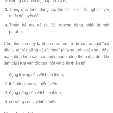
Không có nhiệt độ thấp hơn 0 K;
Trong quá trình đẳng áp, thể tích khí tỉ lệ nghịch với
nhiệt độ tuyệt đối;
Trong hệ tọa độ (p, V), đường đẳng nhiệt là một
parabol.
Cho như câu này là nhân đạo lắm ! Sĩ tử có thể chết “bất
đắc kì tử” vì những câu “thòng” phía sau như câu sau đây,
mà không hiểu sao, có nhiều bạn không thèm đọc đến khi
làm bài ! Khi vận tốc của một vật biến thiên thì
động lượng của vật biến thiên;
thế năng của vật biến thiên;
động năng của vật biến thiên;
cơ năng của vật biến thiên.