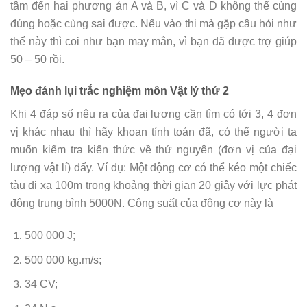
tâm đến hai phương án A và B, vì C và D không thể cùng
đúng hoặc cùng sai được. Nếu vào thi mà gặp câu hỏi như
thế này thì coi như bạn may mắn, vì bạn đã được trợ giúp
50 – 50 rồi.
Mẹo đánh lụi trắc nghiệm môn Vật lý thứ 2
Khi 4 đáp số nêu ra của đại lượng cần tìm có tới 3, 4 đơn
vị khác nhau thì hãy khoan tính toán đã, có thể người ta
muốn kiểm tra kiến thức về thứ nguyên (đơn vị của đại
lượng vật lí) đấy. Ví dụ: Một động cơ có thể kéo một chiếc
tàu đi xa 100m trong khoảng thời gian 20 giây với lực phát
động trung bình 5000N. Công suất của động cơ này là
500 000 J;
500 000 kg.m/s;
34 CV;