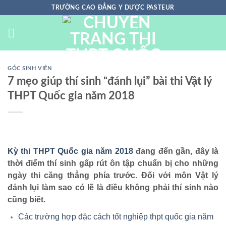
Chuyển
TRƯỜNG CAO ĐẲNG Y DƯỢC PASTEUR
đến
nội
dung
GÓC SINH VIÊN
7 mẹo giúp thí sinh “đánh lụi” bài thi Vật lý
THPT Quốc gia năm 2018
Kỳ thi THPT Quốc gia năm 2018
đang đến gần, đây là
thời điểm thí sinh gấp rút ôn tập chuẩn bị cho những
ngày thi căng thẳng phía trước. Đối với môn Vật lý
đánh lụi làm sao có lẽ là điều không phải thí sinh nào
cũng biết.
Các trường hợp đặc cách tốt nghiệp thpt quốc gia năm