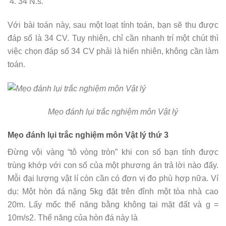
34 N.s.
Với bài toán này, sau một loạt tính toán, bạn sẽ thu được
đáp số là 34 CV. Tuy nhiên, chỉ cần nhanh trí một chút thì
việc chọn đáp số 34 CV phải là hiển nhiên, không cần làm
toán.
Mẹo đánh lụi trắc nghiệm môn Vật lý
Mẹo đánh lụi trắc nghiệm môn Vật lý thứ 3
Đừng vội vàng “tô vòng tròn” khi con số bạn tính được
trùng khớp với con số của một phương án trả lời nào đấy.
Mỗi đại lượng vật lí còn cần có đơn vị đo phù hợp nữa. Ví
dụ: Một hòn đá nặng 5kg đặt trên đỉnh một tòa nhà cao
20m. Lấy mốc thế năng bằng không tại mặt đất và g =
10m/s2. Thế năng của hòn đá này là