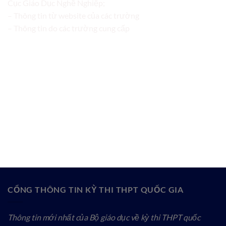
Cục Giáo Dục Nghề Nghiệp;
– Thông tin từ website của các trường
– Thông tin do các trường cung cấp
CỔNG THÔNG TIN KỲ THI THPT QUỐC GIA
Thông tin mới nhất của Bộ giáo dục về kỳ thi THPT quốc