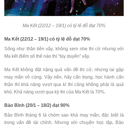
Ma Kết (22/12 – 19/1) có tỷ lệ đỗ đạt 70%
Ma Kết (22/12 – 19/1) có tỷ lệ đỗ đạt 70%
Sống như thần tiên vậy, không xem nhẹ thi cử nhưng với
Ma kết điểm số thế nào thì “tùy duyên” vậy.
Ma Kết không đặt nặng quá vấn đề thi cử, nhưng lại gặp
may mắn vô cùng. Vậy nên, hãy cẩn trọng, học hành cẩn
thận thì khả năng vượt qua kì thi cũng không phải là quá
khó. Khả năng vượt qua kỳ thi của Ma Kết là 70%.
Bảo Bình (20/1 – 18/2) đạt 90%
Bảo Bình tháng 6 là chòm sao khá may mắn, đặc biệt là
trong vấn đề tài chính. Nhưng với chuyện học tập, Bảo