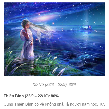
Xử Nữ (23/8 – 22/9): 80%
Thiên Bình (23/9 – 22/10): 80%
Cung Thiên Bình có vẻ không phải là người ham học. Tuy