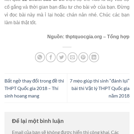
cố gắng và thời gian bạn đầu tư cho bài vở của bạn. Đừng
vì đọc bài này mà ỉ lại hoặc chán nản nhé. Chúc các bạn
làm bài thật tốt.
Nguồn: thptquocgia.org – Tổng hợp
Bất ngờ thay đổi trong đề thi
7 mẹo giúp thí sinh “đánh lụi”
THPT Quốc gia 2018 – Thí
bài thi Vật lý THPT Quốc gia
sinh hoang mang
năm 2018
Để lại một bình luận
Email của bạn sẽ không được hiển thị công khai.
Các