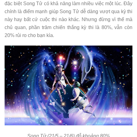
đặc biệt Song Tử có khả năng làm nhiều việc một lúc. Đây
chính là điểm mạnh giúp Song Tử dễ dàng vượt qua kỳ thi
này hay bất cứ cuộc thi nào khác. Nhưng đừng vì thế mà
chủ quan, phần trăm chiến thắng kỳ thi là 80%, vẫn còn
20% rủi ro cho bạn kìa.
Song Tử (21/5 – 21/6) đỗ khoảng 80%