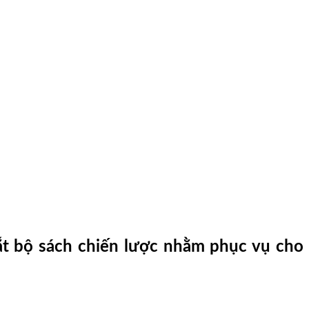
ắt bộ sách chiến lược nhằm phục vụ cho