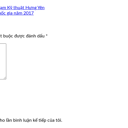
hạm Kỹ thuật Hưng Yên
uốc gia năm 2017
ắt buộc được đánh dấu
*
o lần bình luận kế tiếp của tôi.