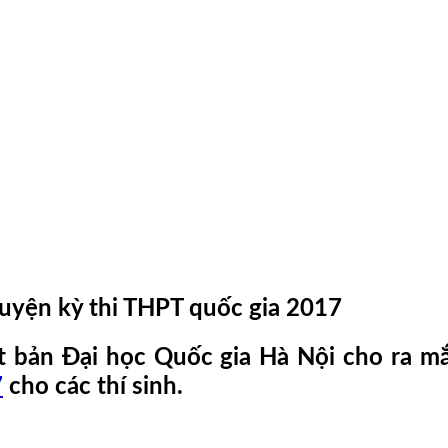
 luyện kỳ thi THPT quốc gia 2017
t bản Đại học Quốc gia Hà Nội cho ra m
7
cho các thí sinh.