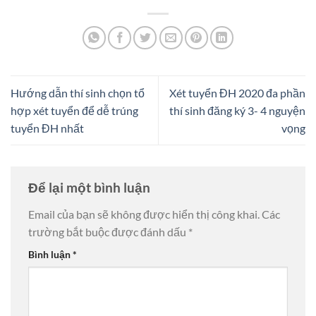
Hướng dẫn thí sinh chọn tổ
Xét tuyển ĐH 2020 đa phần
hợp xét tuyển để dễ trúng
thí sinh đăng ký 3- 4 nguyện
tuyển ĐH nhất
vọng
Để lại một bình luận
Email của bạn sẽ không được hiển thị công khai.
Các
trường bắt buộc được đánh dấu
*
Bình luận
*