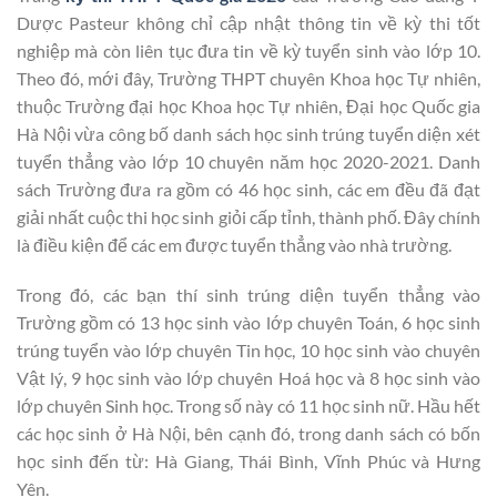
Dược Pasteur không chỉ cập nhật thông tin về kỳ thi tốt
nghiệp mà còn liên tục đưa tin về kỳ tuyển sinh vào lớp 10.
Theo đó, mới đây, Trường THPT chuyên Khoa học Tự nhiên,
thuộc Trường đại học Khoa học Tự nhiên, Đại học Quốc gia
Hà Nội vừa công bố danh sách học sinh trúng tuyển diện xét
tuyển thẳng vào lớp 10 chuyên năm học 2020-2021. Danh
sách Trường đưa ra gồm có 46 học sinh, các em đều đã đạt
giải nhất cuộc thi học sinh giỏi cấp tỉnh, thành phố. Đây chính
là điều kiện để các em được tuyển thẳng vào nhà trường.
Trong đó, các bạn thí sinh trúng diện tuyển thẳng vào
Trường gồm có 13 học sinh vào lớp chuyên Toán, 6 học sinh
trúng tuyển vào lớp chuyên Tin học, 10 học sinh vào chuyên
Vật lý, 9 học sinh vào lớp chuyên Hoá học và 8 học sinh vào
lớp chuyên Sinh học. Trong số này có 11 học sinh nữ. Hầu hết
các học sinh ở Hà Nội, bên cạnh đó, trong danh sách có bốn
học sinh đến từ: Hà Giang, Thái Bình, Vĩnh Phúc và Hưng
Yên.