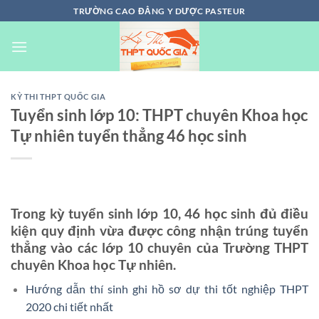
Chuyển
TRƯỜNG CAO ĐẲNG Y DƯỢC PASTEUR
đến
nội
dung
KỲ THI THPT QUỐC GIA
Tuyển sinh lớp 10: THPT chuyên Khoa học
Tự nhiên tuyển thẳng 46 học sinh
Trong kỳ tuyển sinh lớp 10, 46 học sinh đủ điều
kiện quy định vừa được công nhận trúng tuyển
thẳng vào các lớp 10 chuyên của Trường THPT
chuyên Khoa học Tự nhiên.
Hướng dẫn thí sinh ghi hồ sơ dự thi tốt nghiệp THPT
2020 chi tiết nhất