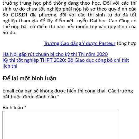
trường trung học phổ thông đang theo học. Đối với các thí
sinh tự do chưa tốt nghiệp phải nộp hồ sơ theo quy định của
Sở GD&ĐT địa phương, đối với các thí sinh tự do đã tốt
nghiệp tham gia để lấy điểm xét tuyển Đại học Cao đẳng có
thể nộp bất cứ điểm thi nào nếu muốn tùy vào quy định của
Sở đó.
Trường Cao đẳng Y dược Pasteur
tổng hợp
Hà Nội gấp rút chuẩn bị cho kỳ thi TN năm 2020
Kỳ thi tốt nghiệp THPT 2020: Bộ Giáo dục công bố chi tiết
lịch thi
Để lại một bình luận
Email của bạn sẽ không được hiển thị công khai.
Các trường
bắt buộc được đánh dấu
*
Bình luận
*