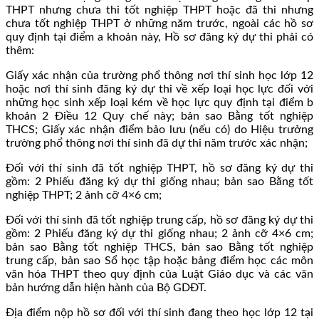
THPT nhưng chưa thi tốt nghiệp THPT hoặc đã thi nhưng
chưa tốt nghiệp THPT ở những năm trước, ngoài các hồ sơ
quy định tại điểm a khoản này, Hồ sơ đăng ký dự thi phải có
thêm:
Giấy xác nhận của trường phổ thông nơi thí sinh học lớp 12
hoặc nơi thí sinh đăng ký dự thi về xếp loại học lực đối với
những học sinh xếp loại kém về học lực quy định tại điểm b
khoản 2 Điều 12 Quy chế này; bản sao Bằng tốt nghiệp
THCS; Giấy xác nhận điểm bảo lưu (nếu có) do Hiệu trưởng
trường phổ thông nơi thí sinh đã dự thi năm trước xác nhận;
Đối với thí sinh đã tốt nghiệp THPT, hồ sơ đăng ký dự thi
gồm: 2 Phiếu đăng ký dự thi giống nhau; bản sao Bằng tốt
nghiệp THPT; 2 ảnh cỡ 4×6 cm;
Đối với thí sinh đã tốt nghiệp trung cấp, hồ sơ đăng ký dự thi
gồm: 2 Phiếu đăng ký dự thi giống nhau; 2 ảnh cỡ 4×6 cm;
bản sao Bằng tốt nghiệp THCS, bản sao Bằng tốt nghiệp
trung cấp, bản sao Sổ học tập hoặc bảng điểm học các môn
văn hóa THPT theo quy định của Luật Giáo dục và các văn
bản hướng dẫn hiện hành của Bộ GDĐT.
Địa điểm nộp hồ sơ đối với thí sinh đang theo học lớp 12 tại