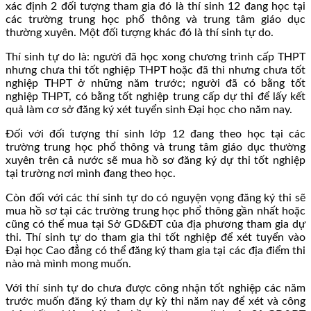
xác định 2 đối tượng tham gia đó là thí sinh 12 đang học tại
các trường trung học phổ thông và trung tâm giáo dục
thường xuyên. Một đối tượng khác đó là thí sinh tự do.
Thí sinh tự do là: người đã học xong chương trình cấp THPT
nhưng chưa thi tốt nghiệp THPT hoặc đã thi nhưng chưa tốt
nghiệp THPT ở những năm trước; người đã có bằng tốt
nghiệp THPT, có bằng tốt nghiệp trung cấp dự thi để lấy kết
quả làm cơ sở đăng ký xét tuyển sinh Đại học cho năm nay.
Đối với đối tượng thí sinh lớp 12 đang theo học tại các
trường trung học phổ thông và trung tâm giáo dục thường
xuyên trên cả nước sẽ mua hồ sơ đăng ký dự thi tốt nghiệp
tại trường nơi mình đang theo học.
Còn đối với các thí sinh tự do có nguyện vọng đăng ký thi sẽ
mua hồ sơ tại các trường trung học phổ thông gần nhất hoặc
cũng có thể mua tại Sở GD&ĐT của địa phương tham gia dự
thi. Thí sinh tự do tham gia thi tốt nghiệp để xét tuyển vào
Đại học Cao đẳng có thể đăng ký tham gia tại các địa điểm thi
nào mà mình mong muốn.
Với thí sinh tự do chưa được công nhận tốt nghiệp các năm
trước muốn đăng ký tham dự kỳ thi năm nay để xét và công