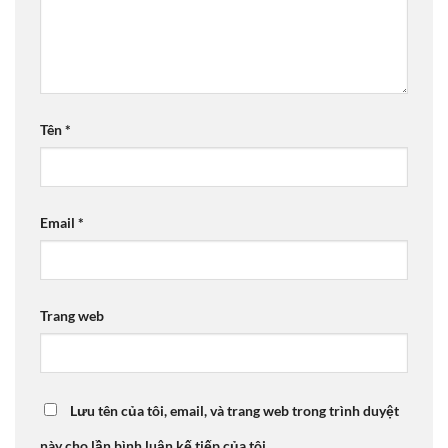
Tên
*
Email
*
Trang web
Lưu tên của tôi, email, và trang web trong trình duyệt
này cho lần bình luận kế tiếp của tôi.