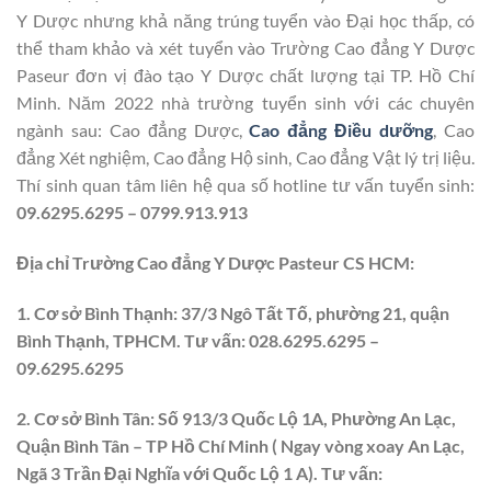
Y Dược nhưng khả năng trúng tuyển vào Đại học thấp, có
thể tham khảo và xét tuyển vào Trường Cao đẳng Y Dược
Paseur đơn vị đào tạo Y Dược chất lượng tại TP. Hồ Chí
Minh. Năm 2022 nhà trường tuyển sinh với các chuyên
ngành sau: Cao đẳng Dược,
Cao đẳng Điều dưỡng
, Cao
đẳng Xét nghiệm, Cao đẳng Hộ sinh, Cao đẳng Vật lý trị liệu.
Thí sinh quan tâm liên hệ qua số hotline tư vấn tuyển sinh:
09.6295.6295
–
0799.913.913
Địa chỉ Trường Cao đẳng Y Dược Pasteur CS HCM:
1. Cơ sở Bình Thạnh: 37/3 Ngô Tất Tố, phường 21, quận
Bình Thạnh, TPHCM. Tư vấn: 028.6295.6295 –
09.6295.6295
2. Cơ sở Bình Tân: Số 913/3 Quốc Lộ 1A, Phường An Lạc,
Quận Bình Tân – TP Hồ Chí Minh ( Ngay vòng xoay An Lạc,
Ngã 3 Trần Đại Nghĩa với Quốc Lộ 1 A). Tư vấn: