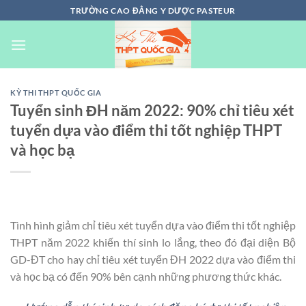
Chuyển
TRƯỜNG CAO ĐẲNG Y DƯỢC PASTEUR
đến
nội
dung
KỲ THI THPT QUỐC GIA
Tuyển sinh ĐH năm 2022: 90% chỉ tiêu xét
tuyển dựa vào điểm thi tốt nghiệp THPT
và học bạ
Tình hình giảm chỉ tiêu xét tuyển dựa vào điểm thi tốt nghiệp
THPT năm 2022 khiến thí sinh lo lắng, theo đó đại diện Bộ
GD-ĐT cho hay chỉ tiêu xét tuyển ĐH 2022 dựa vào điểm thi
và học bạ có đến 90% bên cạnh những phương thức khác.