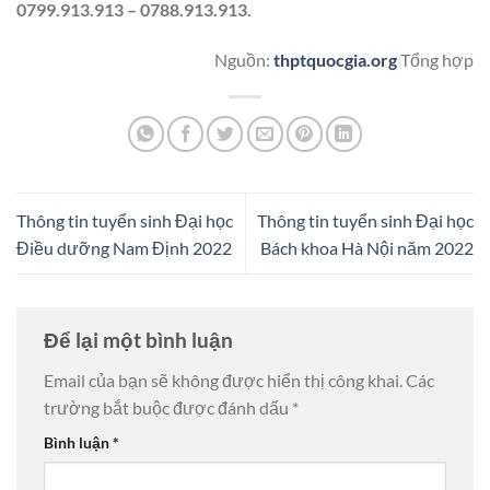
0799.913.913 – 0788.913.913.
Nguồn:
thptquocgia.org
Tổng hợp
Thông tin tuyển sinh Đại học
Thông tin tuyển sinh Đại học
Điều dưỡng Nam Định 2022
Bách khoa Hà Nội năm 2022
Để lại một bình luận
Email của bạn sẽ không được hiển thị công khai.
Các
trường bắt buộc được đánh dấu
*
Bình luận
*