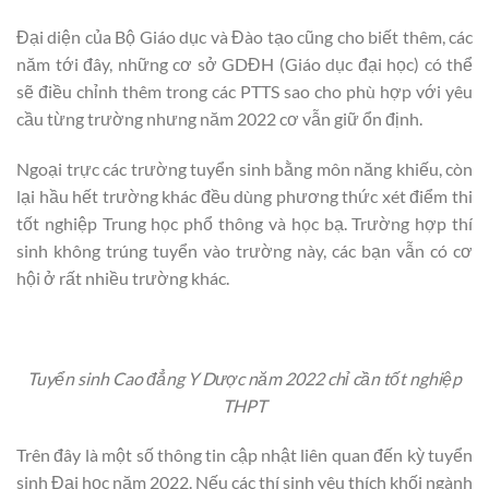
Đại diện của Bộ Giáo dục và Đào tạo cũng cho biết thêm, các
năm tới đây, những cơ sở GDĐH (Giáo dục đại học) có thể
sẽ điều chỉnh thêm trong các PTTS sao cho phù hợp với yêu
cầu từng trường nhưng năm 2022 cơ vẫn giữ ổn định.
Ngoại trực các trường tuyển sinh bằng môn năng khiếu, còn
lại hầu hết trường khác đều dùng phương thức xét điểm thi
tốt nghiệp Trung học phổ thông và học bạ. Trường hợp thí
sinh không trúng tuyển vào trường này, các bạn vẫn có cơ
hội ở rất nhiều trường khác.
Tuyển sinh Cao đẳng Y Dược năm 2022 chỉ cần tốt nghiệp
THPT
Trên đây là một số thông tin cập nhật liên quan đến kỳ tuyển
sinh Đại học năm 2022. Nếu các thí sinh yêu thích khối ngành