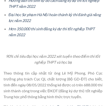
Hướng dẫn thí sinh tự do cách đăng ký dự thi tốt nghiệp
THPT năm 2022
Đại học Sư phạm Hà Nội hoàn thành kỳ thi đánh giá năng
lực năm 2022
Hơn 350.000 thí sinh đăng ký dự thi tốt nghiệp THPT
năm 2022
90% chỉ tiêu đại học năm 2022 xét tuyển theo điểm thi tốt
nghiệp THPT và học bạ
Theo thông tin cập nhật từ ông Lê Mỹ Phong, Phó Cục
trưởng phụ trách Cục QL chất lượng (Bộ GD-ĐT) cho biết,
tính đến ngày 08/05/2022 thống kê được có trên 688.000 thí
sinh thành công trong việc ĐKDT (đăng ký dự thi) tốt nghiệp
Trung học phổ thông bằng hình thức trực tuyến.