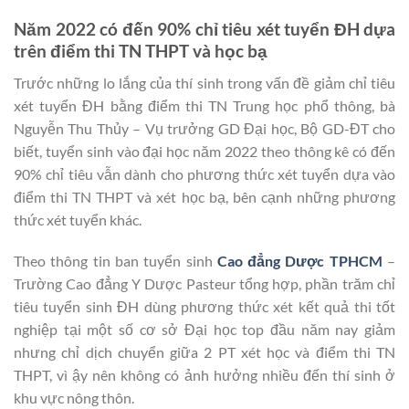
Năm 2022 có đến 90% chỉ tiêu xét tuyển ĐH dựa
trên điểm thi TN THPT và học bạ
Trước những lo lắng của thí sinh trong vấn đề giảm chỉ tiêu
xét tuyển ĐH bằng điểm thi TN Trung học phổ thông, bà
Nguyễn Thu Thủy – Vụ trưởng GD Đại học, Bộ GD-ĐT cho
biết, tuyển sinh vào đại học năm 2022 theo thông kê có đến
90% chỉ tiêu vẫn dành cho phương thức xét tuyển dựa vào
điểm thi TN THPT và xét học bạ, bên cạnh những phương
thức xét tuyển khác.
Theo thông tin ban tuyển sinh
Cao đẳng Dược TPHCM
–
Trường Cao đẳng Y Dược Pasteur tổng hợp, phần trăm chỉ
tiêu tuyển sinh ĐH dùng phương thức xét kết quả thi tốt
nghiệp tại một số cơ sở Đại học top đầu năm nay giảm
nhưng chỉ dịch chuyển giữa 2 PT xét học và điểm thi TN
THPT, vì ậy nên không có ảnh hưởng nhiều đến thí sinh ở
khu vực nông thôn.