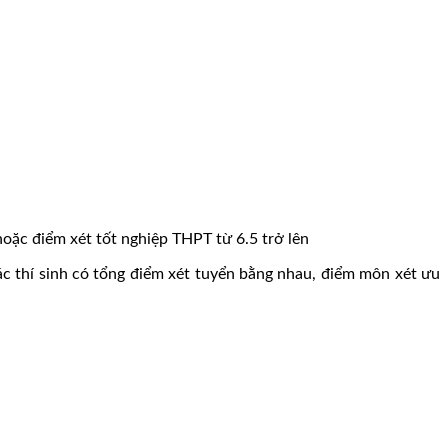
hoặc điểm xét tốt nghiệp THPT từ 6.5 trở lên
ác thí sinh có tổng điểm xét tuyển bằng nhau, điểm môn xét ưu