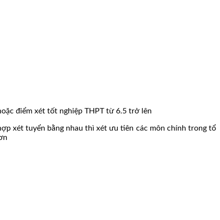
hoặc điểm xét tốt nghiệp THPT từ 6.5 trở lên
ợp xét tuyển bằng nhau thì xét ưu tiên các môn chính trong tổ
hơn