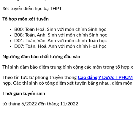
Xét tuyển điểm học bạ THPT
Tổ hợp môn xét tuyển
B00: Toán Hoá, Sinh với môn chính Sinh học
B08: Toán, Anh, Sinh với môn chính Sinh học
D01: Toán, Văn, Anh với môn chính Toán học
D07: Toán, Hoá, Anh với môn chính Hoá học
Ngưỡng đảm bảo chất lượng đầu vào
Thí sinh đảm bảo điểm trung bình cộng các môn trong tổ hợp xét
Theo tin tức từ phòng truyền thông
Cao đẳng Y Dược TPHCM
hợp. Các thí sinh có tổng điểm xét tuyển bằng nhau, điểm môn 
Thời gian tuyển sinh
từ tháng 6/2022 đến tháng 11/2022