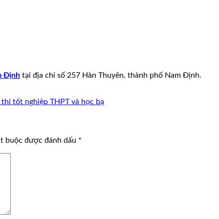
m Định
tại địa chỉ số 257 Hàn Thuyên, thành phố Nam Định.
 thi tốt nghiệp THPT và học bạ
ắt buộc được đánh dấu
*