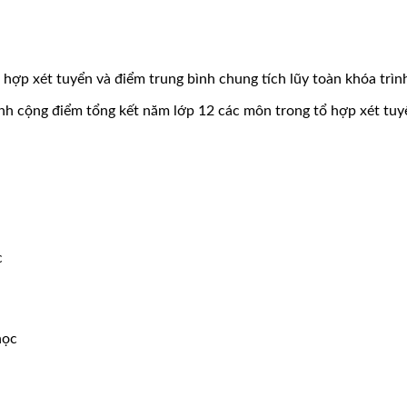
 hợp xét tuyển và điểm trung bình chung tích lũy toàn khóa trìn
bình cộng điểm tổng kết năm lớp 12 các môn trong tổ hợp xét tuy
c
học