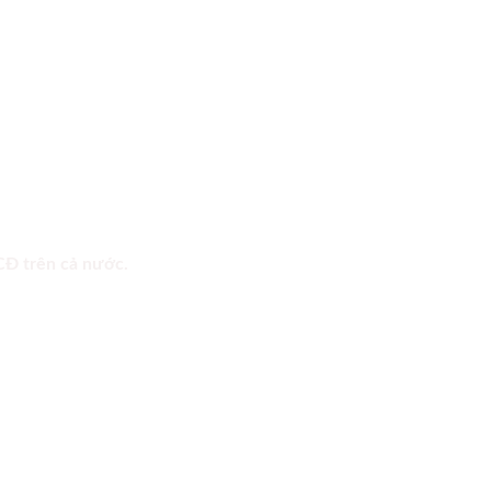
 CĐ trên cả nước.