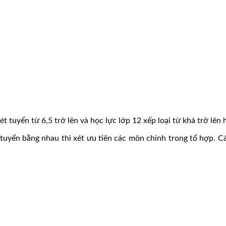
 tuyển từ 6,5 trở lên và học lực lớp 12 xếp loại từ khá trở lên 
tuyển bằng nhau thì xét ưu tiên các môn chính trong tổ hợp. C