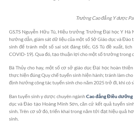
Trường Cao đẳng Y dược Pa
GS.TS Nguyễn Hữu Tú, Hiệu trưởng Trường Đại học Y Hà Nộ
hướng dẫn, giám sát dữ liệu của một số Sở Giáo dục và Đào 
sinh để tránh một số sai sót đáng tiếc. GS Tú đề xuất, lịc
COVID-19). Qua đó, tạo thuận lợi cho một số trường trong c
Bà Thủy cho hay, một số cơ sở giáo dục Đại học hoàn thiện
thực hiện đúng Quy chế tuyển sinh hiện hành; tránh làm cho m
định hướng công tác tuyển sinh cho năm 2025 trở đi, khi có 
Ban tuyển sinh y dược chuyên ngành
Cao đẳng Điều dưỡng
dục và Đào tạo Hoàng Minh Sơn, căn cứ kết quả tuyển sinh 
sinh. Trên cơ sở đó, triển khai trong năm tới đạt hiệu quả 
sinh.