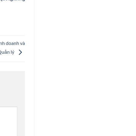
inh doanh và
Quản lý