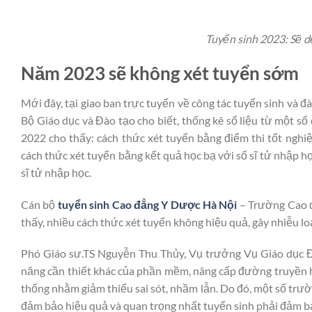
Tuyển sinh 2023: Sẽ d
Năm 2023 sẽ không xét tuyển sớm
Mới đây, tại giao ban trực tuyến về công tác tuyển sinh và đ
Bộ Giáo dục và Đào tạo cho biết, thống kê số liệu từ một số
2022 cho thấy: cách thức xét tuyển bằng điểm thi tốt nghi
cách thức xét tuyển bằng kết quả học bạ với số sĩ tử nhập họ
sĩ tử nhập học.
Cán bộ
tuyển sinh Cao đẳng Y Dược Hà Nội
– Trường Cao đ
thấy, nhiều cách thức xét tuyển không hiệu quả, gây nhiễu lo
Phó Giáo sư.TS Nguyễn Thu Thủy, Vụ trưởng Vụ Giáo dục Đại
năng cần thiết khác của phần mềm, nâng cấp đường truyền hệ
thống nhằm giảm thiểu sai sót, nhầm lẫn. Do đó, một số trườ
đảm bảo hiệu quả và quan trọng nhất tuyển sinh phải đảm bảo