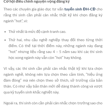
Cơ hội điều chỉnh nguyện vọng đăng ký
Theo các chuyên gia giáo dục tư vấn
tuyển sinh ĐH-CĐ
cho
rằng thí sinh cần phải cân nhắc thật kỹ khi chọn đăng ký
ngành “hot”, vì:
Thứ nhất là mức độ cạnh tranh cao.
Thứ hai, nhu cầu nghề nghiệp thay đổi theo từng thời
điểm. Có thể tại thời điểm này, những ngành này đang
“hot” nhưng liệu rằng sau 4 – 5 năm sau khi các thí sinh
học xong ngành này vẫn còn “hot” hay không.
Vì vậy, các thí sinh cần phải cân nhắc thật kỹ khi lựa chọn
ngành nghề, không nên lựa chọn theo cảm tính, “hiệu ứng
đám đông” mà nên chọn theo sở thích, sở trường của bản
thân. Có như vậy bản thân mới dễ dàng thành công và vượt
qua kỳ tuyển sinh khắc nghiệt này.
Ngoài ra, thí sinh còn cần phải cân nhắc chọn trường sao cho