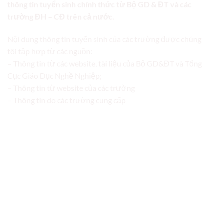
thông tin tuyển sinh chính thức từ Bộ GD & ĐT và các
trường ĐH – CĐ trên cả nước.
Nội dung thông tin tuyển sinh của các trường được chúng
tôi tập hợp từ các nguồn:
– Thông tin từ các website, tài liệu của Bộ GD&ĐT và Tổng
Cục Giáo Dục Nghề Nghiệp;
– Thông tin từ website của các trường
– Thông tin do các trường cung cấp