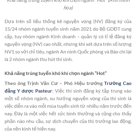
họa)
Dựa trên số liệu thống kê nguyện vọng (NV) đăng ký của
15/24 nhóm ngành tuyển sinh năm 2021 do Bộ GDĐT cung
cấp, tuy nhóm ngành Kinh doanh – quản lý có tỉ lệ đăng ký
nguyện vọng (NV) cao nhất, nhưng khi xét dựa trên số lượng
NV1 so với chỉ tiêu, ngành An ninh Quốc phòng và Báo chí lại
là 2 nhóm ngành thu hút thí sinh.
Khả năng trúng tuyển khó khi chọn ngành “Hot”
Theo ông Trịnh Văn Cư – Phó Hiệu trưởng
Trường Cao
đẳng Y dược Pasteur
: Việc thí sinh đăng ký tập trung vào
một số nhóm ngành, xu hướng nguyện vọng của thí sinh là
việc diễn ra vào mỗi mùa tuyển sinh từ nhiều năm trước đến
nay. Đây là một việc hết sức bình thường và cũng cho thấy
phần nào nhu cầu, sự dịch chuyển của thị trường lao động,
của nền kinh tế hiện nay.