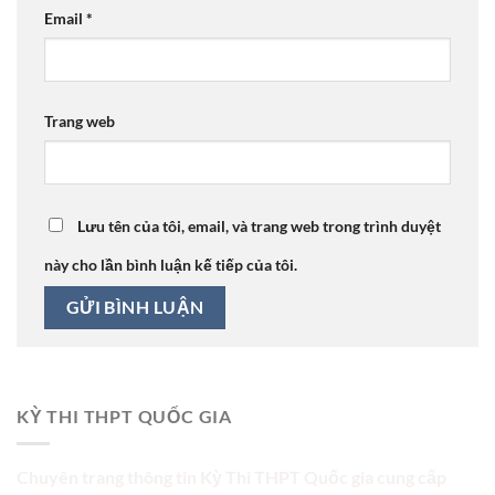
Email
*
Trang web
Lưu tên của tôi, email, và trang web trong trình duyệt
này cho lần bình luận kế tiếp của tôi.
KỲ THI THPT QUỐC GIA
Chuyên trang thông tin Kỳ Thi THPT Quốc gia cung cấp