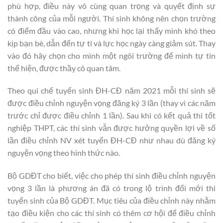
phù hợp, điều này vô cùng quan trọng và quyết định sự
thành công của mỗi người. Thí sinh không nên chọn trường
có điểm đầu vào cao, nhưng khi học lại thấy mình khó theo
kịp bạn bè, dẫn đến tự ti và lực học ngày càng giảm sút. Thay
vào đó hãy chọn cho mình một ngôi trường để mình tự tin
thể hiện, được thầy cô quan tâm.
Theo qui chế tuyển sinh ĐH-CĐ năm 2021 mỗi thí sinh sẽ
được điều chỉnh nguyện vọng đăng ký 3 lần (thay vì các năm
trước chỉ được điều chỉnh 1 lần). Sau khi có kết quả thi tốt
nghiệp THPT, các thí sinh vẫn được hưởng quyền lợi về số
lần điều chỉnh NV xét tuyển ĐH-CĐ như nhau dù đăng ký
nguyện vọng theo hình thức nào.
Bộ GDĐT cho biết, việc cho phép thí sinh điều chỉnh nguyện
vọng 3 lần là phương án đã có trong lộ trình đổi mới thi
tuyển sinh của Bộ GDĐT. Mục tiêu của điều chỉnh này nhằm
tạo điều kiện cho các thí sinh có thêm cơ hội để điều chỉnh