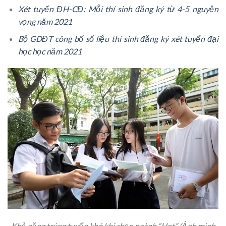
Xét tuyển ĐH-CĐ: Mỗi thí sinh đăng ký từ 4-5 nguyện
vọng năm 2021
Bộ GDĐT công bố số liệu thí sinh đăng ký xét tuyển đại
học học năm 2021
Khả năng trúng tuyển khó khi chọn ngành “Hot” (Ảnh minh