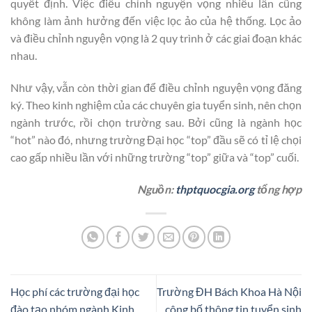
quyết định. Việc điều chỉnh nguyện vọng nhiều lần cũng
không làm ảnh hưởng đến việc lọc ảo của hệ thống. Lọc ảo
và điều chỉnh nguyện vọng là 2 quy trình ở các giai đoạn khác
nhau.
Như vậy, vẫn còn thời gian để điều chỉnh nguyện vọng đăng
ký. Theo kinh nghiệm của các chuyên gia tuyển sinh, nên chọn
ngành trước, rồi chọn trường sau. Bởi cũng là ngành học
“hot” nào đó, nhưng trường Đại học “top” đầu sẽ có tỉ lệ chọi
cao gấp nhiều lần với những trường “top” giữa và “top” cuối.
Nguồn:
thptquocgia.org
tổng hợp
Học phí các trường đại học
Trường ĐH Bách Khoa Hà Nội
đào tạo nhóm ngành Kinh
công bố thông tin tuyển sinh