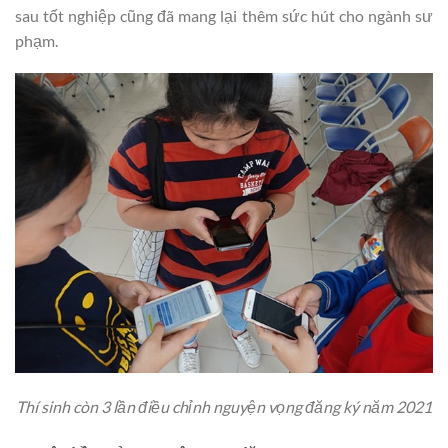
sau tốt nghiệp cũng đã mang lại thêm sức hút cho ngành sư
phạm.
Thí sinh còn 3 lần điều chỉnh nguyện vọng đăng ký năm 2021