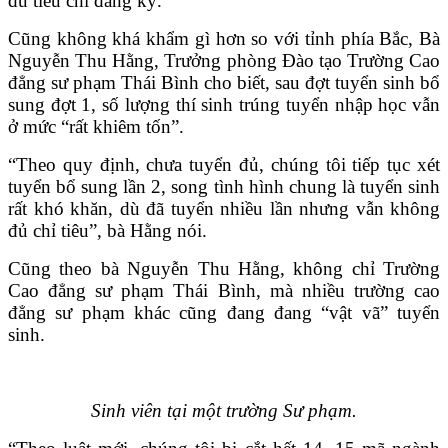
đủ tiêu chí đăng ký.
Cũng không khá khẩm gì hơn so với tỉnh phía Bắc, Bà
Nguyễn Thu Hằng, Trưởng phòng Đào tạo Trường Cao
đẳng sư phạm Thái Bình cho biết, sau đợt tuyển sinh bổ
sung đợt 1, số lượng thí sinh trúng tuyển nhập học vẫn
ở mức “rất khiêm tốn”.
“Theo quy định, chưa tuyển đủ, chúng tôi tiếp tục xét
tuyển bổ sung lần 2, song tình hình chung là tuyển sinh
rất khó khăn, dù đã tuyển nhiều lần nhưng vẫn không
đủ chỉ tiêu”, bà Hằng nói.
Cũng theo bà Nguyễn Thu Hằng, không chỉ Trường
Cao đẳng sư phạm Thái Bình, mà nhiều trường cao
đẳng sư phạm khác cũng đang đang “vật vã” tuyển
sinh.
Sinh viên tại một trường Sư phạm.