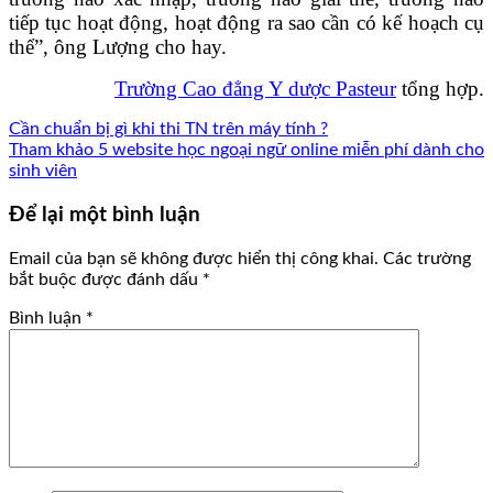
tiếp tục hoạt động, hoạt động ra sao cần có kế hoạch cụ
thể”, ông Lượng cho hay.
Trường Cao đẳng Y dược Pasteur
tổng hợp.
Cần chuẩn bị gì khi thi TN trên máy tính ?
Tham khảo 5 website học ngoại ngữ online miễn phí dành cho
sinh viên
Để lại một bình luận
Email của bạn sẽ không được hiển thị công khai.
Các trường
bắt buộc được đánh dấu
*
Bình luận
*