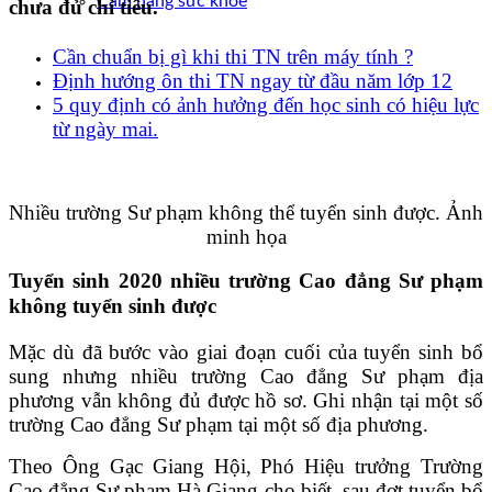
Cẩm nang sức khoẻ
chưa đủ chỉ tiêu.
Cần chuẩn bị gì khi thi TN trên máy tính ?
Định hướng ôn thi TN ngay từ đầu năm lớp 12
5 quy định có ảnh hưởng đến học sinh có hiệu lực
từ ngày mai.
Nhiều trường Sư phạm không thể tuyển sinh được. Ảnh
minh họa
Tuyển sinh 2020 nhiều trường Cao đẳng Sư phạm
không tuyển sinh được
Mặc dù đã bước vào giai đoạn cuối của tuyển sinh bổ
sung nhưng nhiều trường Cao đẳng Sư phạm địa
phương vẫn không đủ được hồ sơ. Ghi nhận tại một số
trường Cao đẳng Sư phạm tại một số địa phương.
Theo Ông Gạc Giang Hội, Phó Hiệu trưởng Trường
Cao đẳng Sư phạm Hà Giang cho biết, sau đợt tuyển bổ