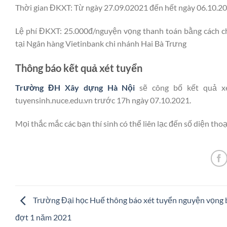
Thời gian ĐKXT: Từ ngày 27.09.02021 đến hết ngày 06.10.2
Lệ phí ĐKXT: 25.000đ/nguyện vọng thanh toán bằng cách 
tại Ngân hàng Vietinbank chi nhánh Hai Bà Trưng
Thông báo kết quả xét tuyển
Trường ĐH Xây dựng Hà Nội
sẽ công bố kết quả xét
tuyensinh.nuce.edu.vn trước 17h ngày 07.10.2021.
Mọi thắc mắc các bạn thí sinh có thể liên lạc đến số diện th
Trường Đại học Huế thông báo xét tuyển nguyện vọng 
đợt 1 năm 2021