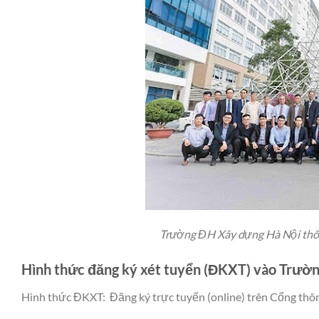
Trường ĐH Xây dựng Hà Nội thô
Hình thức đăng ký xét tuyển (ĐKXT) vào Trườ
Hình thức ĐKXT: Đăng ký trực tuyến (online) trên Cổng thông