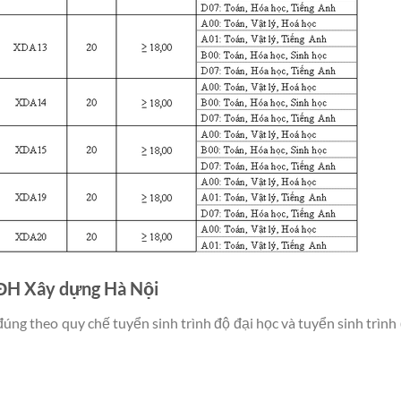
ĐH Xây dựng Hà Nội
đúng theo quy chế tuyển sinh trình độ đại học và tuyển sinh trình