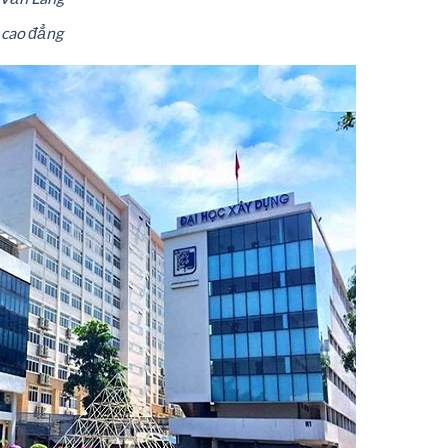
 cao đẳng