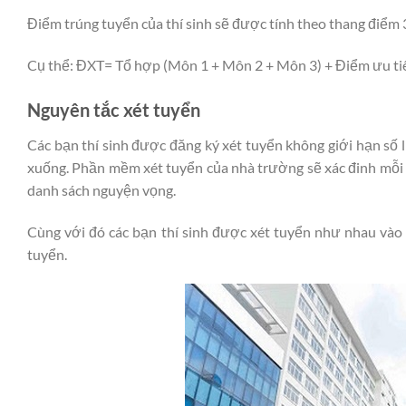
Điểm trúng tuyển của thí sinh sẽ được tính theo thang điểm
Cụ thể: ĐXT= Tổ hợp (Môn 1 + Môn 2 + Môn 3) + Điểm ưu tiê
Nguyên tắc xét tuyển
Các bạn thí sinh được đăng ký xét tuyển không giới hạn số
xuống. Phần mềm xét tuyển của nhà trường sẽ xác đinh mỗi t
danh sách nguyện vọng.
Cùng với đó các bạn thí sinh được xét tuyển như nhau vào
tuyển.