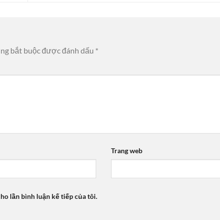
ờng bắt buộc được đánh dấu
*
Trang web
ho lần bình luận kế tiếp của tôi.