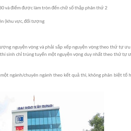
 30 và điểm được làm tròn đến chữ số thập phân thứ 2
n (khu vực, đối tượng
 lượng nguyện vọng và phải sắp xếp nguyện vọng theo thứ tự ưu 
hí sinh chỉ trúng tuyển một nguyện vọng duy nhất theo thứ tự ư
 một ngành/chuyên ngành theo kết quả thi, không phân biệt tổ