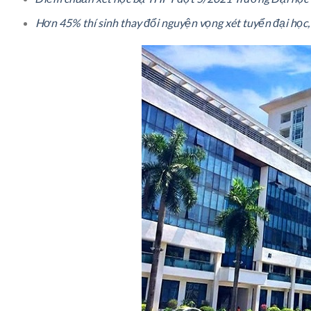
Hơn 45% thí sinh thay đổi nguyện vọng xét tuyển đại học,