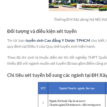
Trường ĐH Xây dựng Hà Nội thô
Đối tượng và điều kiện xét tuyển
Tin từ ban
tuyển sinh Cao đẳng Y Dược TPHCM
cho biết,
quy đinh tại Điều 5 của Quy chế tuyển sinh hiện hành.
Theo đó thí sinh là thuộc diện dự thi tốt nghiệp THPT Quố
thiểu đối với ngành muốn xét tuyển đã bao gồm điểm cộng ưu t
Chỉ tiêu xét tuyển bổ sung các ngành tại ĐH Xâ