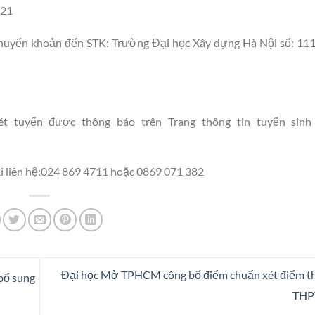
021
chuyển khoản đến STK: Trường Đại học Xây dựng Hà Nội số: 1
 tuyển được thông báo trên Trang thông tin tuyển sinh 
oại liên hệ:024 869 4711 hoặc 0869 071 382
Đại học Mở TPHCM công bố điểm chuẩn xét điểm thi
bổ sung
THP