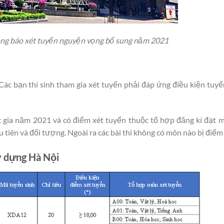
ng báo xét tuyển nguyện vọng bổ sung năm 2021
 Các bạn thí sinh tham gia xét tuyển phải đáp ứng điều kiện tuy
c gia năm 2021 và có điểm xét tuyển thuộc tổ hợp đăng kí đạt 
iên và đối tượng. Ngoài ra các bài thi không có môn nào bị điểm l
y dựng Hà Nội