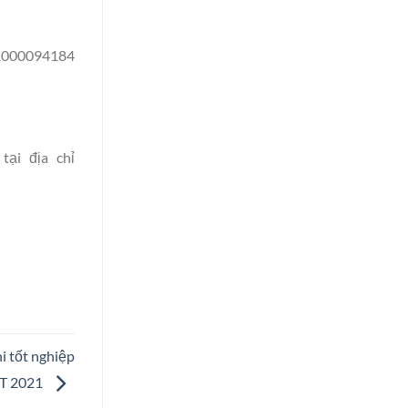
11000094184
tại địa chỉ
 tốt nghiệp
T 2021