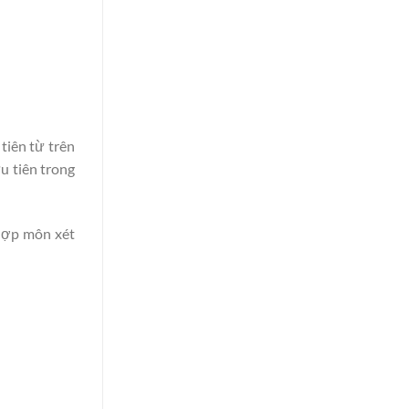
tiên từ trên
u tiên trong
 hợp môn xét