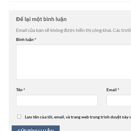
Để lại một bình luận
Email của bạn sẽ không được hiển thị công khai.
Các trư
Bình luận
*
Tên
*
Email
*
Lưu tên của tôi, email, và trang web trong trình duyệt này c