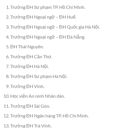
Trường ĐH Sư phạm TP. Hồ Chí Minh.
Trường ĐH Ngoại ngữ – ĐH Huế.
Trường ĐH Ngoại ngữ – ĐH Quốc gia Hà Nội.
Trường ĐH Ngoại ngữ – ĐH Đà Nẵng.
ĐH Thái Nguyên.
Trường ĐH Cần Thơ.
Trường ĐH Hà Nội.
Trường ĐH Sư phạm Hà Nội.
Trường ĐH Vinh.
Học viện An ninh Nhân dân.
Trường ĐH Sài Gòn.
Trường ĐH Ngân hàng TP. Hồ Chí Minh.
Trường ĐH Trà Vinh.