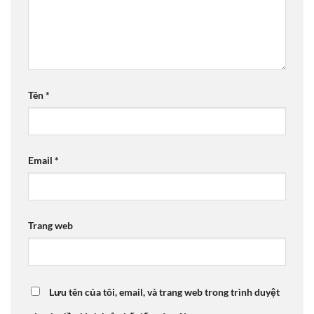
Tên
*
Email
*
Trang web
Lưu tên của tôi, email, và trang web trong trình duyệt