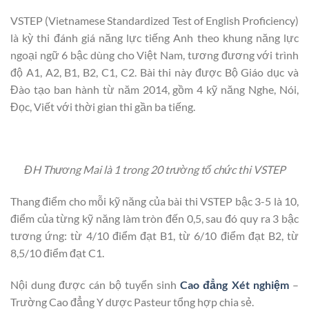
VSTEP (Vietnamese Standardized Test of English Proficiency)
là kỳ thi đánh giá năng lực tiếng Anh theo khung năng lực
ngoại ngữ 6 bậc dùng cho Việt Nam, tương đương với trình
độ A1, A2, B1, B2, C1, C2. Bài thi này được Bộ Giáo dục và
Đào tạo ban hành từ năm 2014, gồm 4 kỹ năng Nghe, Nói,
Đọc, Viết với thời gian thi gần ba tiếng.
ĐH Thương Mai là 1 trong 20 trường tổ chức thi VSTEP
Thang điểm cho mỗi kỹ năng của bài thi VSTEP bậc 3-5 là 10,
điểm của từng kỹ năng làm tròn đến 0,5, sau đó quy ra 3 bậc
tương ứng: từ 4/10 điểm đạt B1, từ 6/10 điểm đạt B2, từ
8,5/10 điểm đạt C1.
Nội dung được cán bộ tuyển sinh
Cao đẳng Xét nghiệm
–
Trường Cao đẳng Y dược Pasteur tổng hợp chia sẻ.