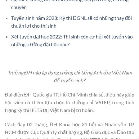
chuyên
Tuyển sinh năm 2023: Kỳ thi ĐGNL sẽ có những thay đổi
thuận lợi cho thí sinh
Xét tuyển đại học 2022: Thí sinh còn cơ hội xét tuyển vào
những trường đại học nào?
Trường ĐH nào áp dụng chứng chỉ tiếng Anh của Việt Nam
để tuyển sinh?
Đại diện ĐH Quốc gia TP. Hồ Chí Minh chia sẻ, điều này giúp
học viên có thêm lựa chọn là chứng chỉ VSTEP, trong tình
trạng kỳ thi IELTS tại Việt Nam bị trì hoãn.
Cách đây 02 tháng, ĐH Khoa học Xã hội và Nhân văn TP.
HCM được Cục Quản lý chất lượng, Bộ Giáo dục và Đào tạo