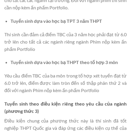
cho tất các các ngành tại trường. Đối với ngành phim thí sinh
cần nộp kèm ấn phẩm Portfolio.
Tuyển sinh dựa vào học bạ TPT 3 năm THPT
Thí sinh cần đảm cả điểm TBC của 3 năm học phải đạt từ 6.0
trở lên cho tất cả các ngành riêng ngành Phim nộp kèm ấn
phẩm Portfolio
Tuyển sinh dựa vào học bạ THPT theo tổ hợp 3 môn
Yêu cầu điểm TBC của ba môn trong tổ hợp xét tuyển đạt từ
6.0 trở lên, điểm được làm tròn đến số thập phân thứ 2 và
đối với ngành Phim nộp kèm ấn phẩm Portfolio
Tuyển sinh theo điều kiện riêng theo yêu cầu của ngành
(phương thức 3)
Điều kiện chung của phương thức này là thí sinh đã tốt
nghiệp THPT Quốc gia và đáp ứng các điều kiện cụ thể của