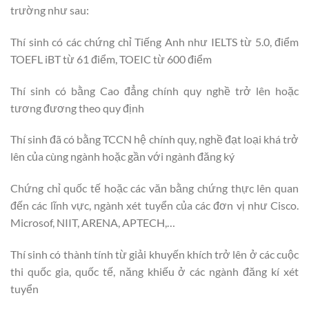
trường như sau:
Thí sinh có các chứng chỉ Tiếng Anh như IELTS từ 5.0, điểm
TOEFL iBT từ 61 điểm, TOEIC từ 600 điểm
Thí sinh có bằng Cao đẳng chính quy nghề trở lên hoặc
tương đương theo quy định
Thí sinh đã có bằng TCCN hệ chính quy, nghề đạt loại khá trở
lên của cùng ngành hoặc gần với ngành đăng ký
Chứng chỉ quốc tế hoặc các văn bằng chứng thực lên quan
đến các lĩnh vực, ngành xét tuyển của các đơn vị như Cisco.
Microsof, NIIT, ARENA, APTECH,…
Thí sinh có thành tính từ giải khuyến khích trở lên ở các cuộc
thi quốc gia, quốc tế, năng khiếu ở các ngành đăng kí xét
tuyển