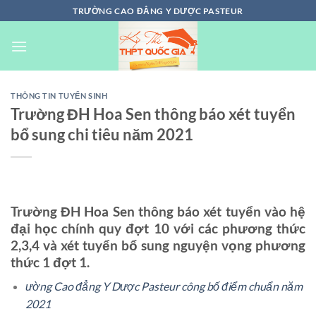
Chuyển
TRƯỜNG CAO ĐẲNG Y DƯỢC PASTEUR
đến
nội
dung
THÔNG TIN TUYỂN SINH
Trường ĐH Hoa Sen thông báo xét tuyển
bổ sung chi tiêu năm 2021
Trường ĐH Hoa Sen thông báo xét tuyển vào hệ
đại học chính quy đợt 10 với các phương thức
2,3,4 và xét tuyển bổ sung nguyện vọng phương
thức 1 đợt 1.
ường Cao đẳng Y Dược Pasteur công bố điểm chuẩn năm
2021