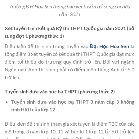
Trường ĐH Hoa Sen thông báo xét tuyển bổ sung chi tiêu
năm 2021
Xét tuyển trên kết quả Kỳ thi THPT Quốc gia năm 2021 (bổ
sung đợt 1 phương thức 1)
Điều kiện để thí sinh trúng tuyển vào
Đại Học Hoa Sen
là
tổng điểm 3 xét tuyển có kết quả thi THPT Quốc gia đạt mức
điểm tối thiểu do trường quy định trở lên. Đối với ngành
Ngôn ngữ Anh thí sinh phải có điểm môn tiếng Anh từ 5.0
trở lên.
Tuyển sinh dựa vào học bạ THPT (phương thức 2)
Tuyển sinh dựa vào học bạ THPT 3 năm cấp 3 không
tính HKII của lớp 12
Điều kiện để thí sinh tham gia xét tuyển là điểm TBC của các
mô trong 3 năm lớp 10, 11 và học kì 1 lớp 12 từ 6.0 trở lên