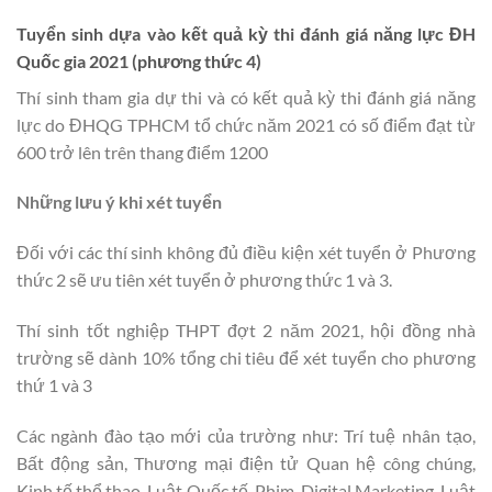
Tuyển sinh dựa vào kết quả kỳ thi đánh giá năng lực ĐH
Quốc gia 2021 (phương thức 4)
Thí sinh tham gia dự thi và có kết quả kỳ thi đánh giá năng
lực do ĐHQG TPHCM tổ chức năm 2021 có số điểm đạt từ
600 trở lên trên thang điểm 1200
Những lưu ý khi xét tuyển
Đối với các thí sinh không đủ điều kiện xét tuyển ở Phương
thức 2 sẽ ưu tiên xét tuyển ở phương thức 1 và 3.
Thí sinh tốt nghiệp THPT đợt 2 năm 2021, hội đồng nhà
trường sẽ dành 10% tổng chi tiêu để xét tuyển cho phương
thứ 1 và 3
Các ngành đào tạo mới của trường như: Trí tuệ nhân tạo,
Bất động sản, Thương mại điện tử Quan hệ công chúng,
Kinh tế thể thao, Luật Quốc tế, Phim, Digital Marketing, Luật