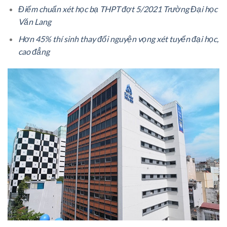
Điểm chuẩn xét học bạ THPT đợt 5/2021 Trường Đại học
Văn Lang
Hơn 45% thí sinh thay đổi nguyện vọng xét tuyển đại học,
cao đẳng