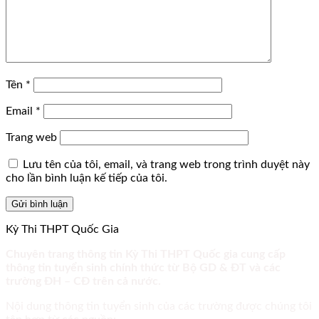
Tên
*
Email
*
Trang web
Lưu tên của tôi, email, và trang web trong trình duyệt này
cho lần bình luận kế tiếp của tôi.
Kỳ Thi THPT Quốc Gia
Chuyên trang thông tin Kỳ Thi THPT Quốc gia cung cấp
thông tin tuyển sinh chính thức từ Bộ GD & ĐT và các
trường ĐH – CĐ trên cả nước.
Nội dung thông tin tuyển sinh của các trường được chúng tôi