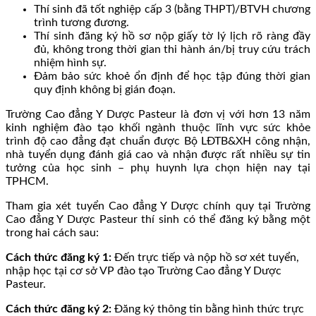
Thí sinh đã tốt nghiệp cấp 3 (bằng THPT)/BTVH chương
trình tương đương.
Thí sinh đăng ký hồ sơ nộp giấy tờ lý lịch rõ ràng đầy
đủ, không trong thời gian thi hành án/bị truy cứu trách
nhiệm hình sự.
Đảm bảo sức khoẻ ổn định để học tập đúng thời gian
quy định không bị gián đoạn.
Trường Cao đẳng Y Dược Pasteur là đơn vị với hơn 13 năm
kinh nghiệm đào tạo khối ngành thuộc lĩnh vực sức khỏe
trình độ cao đẳng đạt chuẩn được Bộ LĐTB&XH công nhận,
nhà tuyển dụng đánh giá cao và nhận được rất nhiều sự tin
tưởng của học sinh – phụ huynh lựa chọn hiện nay tại
TPHCM.
Tham gia xét tuyển Cao đẳng Y Dược chính quy tại Trường
Cao đẳng Y Dược Pasteur thí sinh có thể đăng ký bằng một
trong hai cách sau:
Cách thức đăng ký 1:
Đến trực tiếp và nộp hồ sơ xét tuyển,
nhập học tại cơ sở VP đào tạo Trường Cao đẳng Y Dược
Pasteur.
Cách thức đăng ký 2:
Đăng ký thông tin bằng hình thức trực