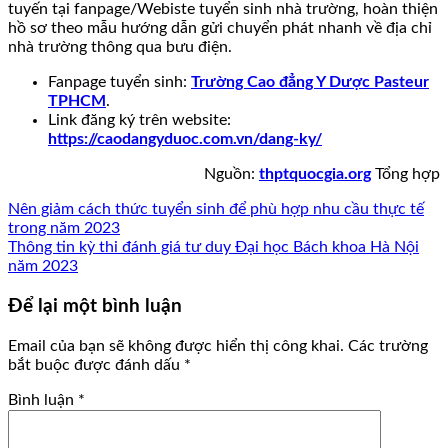
tuyến tại fanpage/Webiste tuyển sinh nhà trường, hoàn thiện
hồ sơ theo mẫu hướng dẫn gửi chuyển phát nhanh về địa chỉ
nhà trường thông qua bưu điện.
Fanpage tuyển sinh:
Trường Cao đẳng Y Dược Pasteur
TPHCM
.
Link đăng ký trên website:
https://caodangyduoc.com.vn/dang-ky/
Nguồn:
thptquocgia.org
Tổng hợp
Nên giảm cách thức tuyển sinh để phù hợp nhu cầu thực tế
trong năm 2023
Thông tin kỳ thi đánh giá tư duy Đại học Bách khoa Hà Nội
năm 2023
Để lại một bình luận
Email của bạn sẽ không được hiển thị công khai.
Các trường
bắt buộc được đánh dấu
*
Bình luận
*