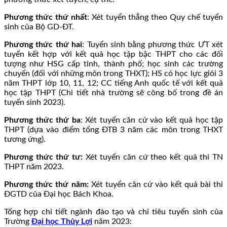
Phương thức thứ nhất
: Xét tuyển thẳng theo Quy chế tuyển
sinh của Bộ GD-ĐT.
Phương thức thứ hai
: Tuyển sinh bằng phương thức ƯT xét
tuyển kết hợp với kết quả học tập bậc THPT cho các đối
tượng như HSG cấp tỉnh, thành phố; học sinh các trường
chuyển (đối với những môn trong THXT); HS có học lực giỏi 3
năm THPT lớp 10, 11, 12; CC tiếng Anh quốc tế với kết quả
học tập THPT (Chi tiết nhà trường sẽ công bố trong đề án
tuyển sinh 2023).
Phương thức thứ ba
: Xét tuyển căn cứ vào kết quả học tập
THPT (dựa vào điểm tổng ĐTB 3 năm các môn trong THXT
tương ứng).
Phương thức thứ tư:
Xét tuyển căn cứ theo kết quả thi TN
THPT năm 2023.
Phương thức thứ năm:
Xét tuyển căn cứ vào kết quả bài thi
ĐGTD của Đại học Bách Khoa.
Tổng hợp chi tiết ngành đào tạo và chỉ tiêu tuyển sinh của
Trường
Đại học Thủy Lợi
năm 2023: