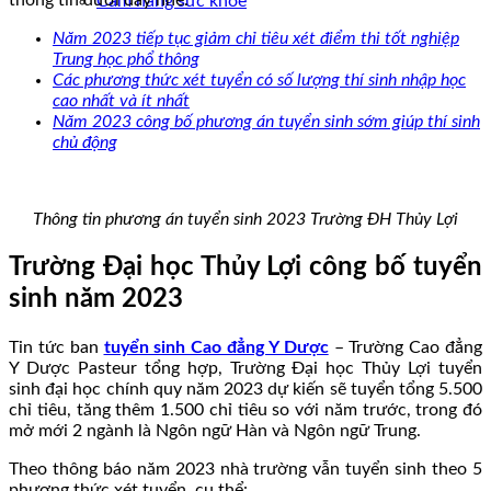
Cẩm nang sức khoẻ
Năm 2023 tiếp tục giảm chỉ tiêu xét điểm thi tốt nghiệp
Trung học phổ thông
Các phương thức xét tuyển có số lượng thí sinh nhập học
cao nhất và ít nhất
Năm 2023 công bố phương án tuyển sinh sớm giúp thí sinh
chủ động
Thông tin phương án tuyển sinh 2023 Trường ĐH Thủy Lợi
Trường Đại học Thủy Lợi công bố tuyển
sinh năm 2023
Tin tức ban
tuyển sinh Cao đẳng Y Dược
– Trường Cao đẳng
Y Dược Pasteur tổng hợp, Trường Đại học Thủy Lợi tuyển
sinh đại học chính quy năm 2023 dự kiến sẽ tuyển tổng 5.500
chỉ tiêu, tăng thêm 1.500 chỉ tiêu so với năm trước, trong đó
mở mới 2 ngành là Ngôn ngữ Hàn và Ngôn ngữ Trung.
Theo thông báo năm 2023 nhà trường vẫn tuyển sinh theo 5
phương thức xét tuyển, cụ thể: