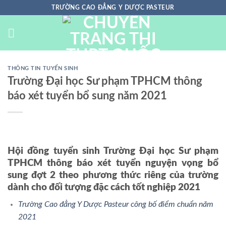
Chuyển
TRƯỜNG CAO ĐẲNG Y DƯỢC PASTEUR
đến
nội
dung
THÔNG TIN TUYỂN SINH
Trường Đại học Sư phạm TPHCM thông
báo xét tuyển bổ sung năm 2021
Hội đồng tuyển sinh Trường Đại học Sư phạm
TPHCM thông báo xét tuyển nguyện vọng bổ
sung đợt 2 theo phương thức riêng của trường
dành cho đối tượng đặc cách tốt nghiệp 2021
Trường Cao đẳng Y Dược Pasteur công bố điểm chuẩn năm
2021