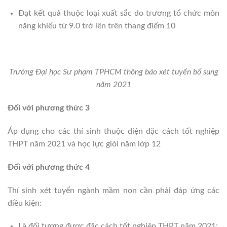
Đạt kết quả thuộc loại xuất sắc do trương tổ chức môn
năng khiếu từ 9.0 trở lên trên thang điểm 10
Trường Đại học Sư phạm TPHCM thông báo xét tuyển bổ sung
năm 2021
Đối với phương thức 3
Áp dụng cho các thí sinh thuộc diện đặc cách tốt nghiệp
THPT năm 2021 và học lực giỏi năm lớp 12
Đối với phương thức 4
Thí sinh xét tuyển ngành mầm non cần phải đáp ứng các
điều kiện:
Là đối tượng được đặc cách tốt nghiệp THPT năm 2021;