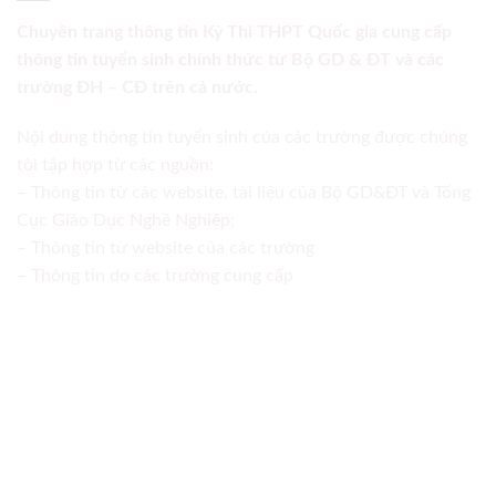
Chuyên trang thông tin Kỳ Thi THPT Quốc gia cung cấp
thông tin tuyển sinh chính thức từ Bộ GD & ĐT và các
trường ĐH – CĐ trên cả nước.
Nội dung thông tin tuyển sinh của các trường được chúng
tôi tập hợp từ các nguồn:
– Thông tin từ các website, tài liệu của Bộ GD&ĐT và Tổng
Cục Giáo Dục Nghề Nghiệp;
– Thông tin từ website của các trường
– Thông tin do các trường cung cấp