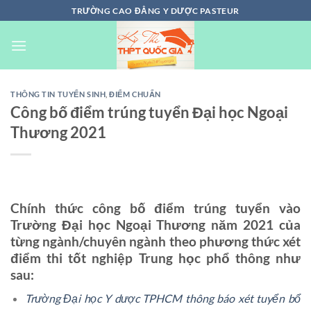
Chuyển
TRƯỜNG CAO ĐẲNG Y DƯỢC PASTEUR
đến
nội
dung
THÔNG TIN TUYỂN SINH
,
ĐIỂM CHUẨN
Công bố điểm trúng tuyển Đại học Ngoại
Thương 2021
Chính thức công bố điểm trúng tuyển vào
Trường Đại học Ngoại Thương năm 2021 của
từng ngành/chuyên ngành theo phương thức xét
điểm thi tốt nghiệp Trung học phổ thông như
sau:
Trường Đại học Y dược TPHCM thông báo xét tuyển bổ