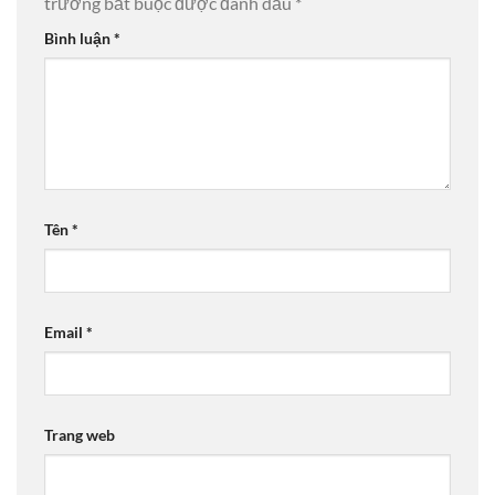
trường bắt buộc được đánh dấu
*
Bình luận
*
Tên
*
Email
*
Trang web