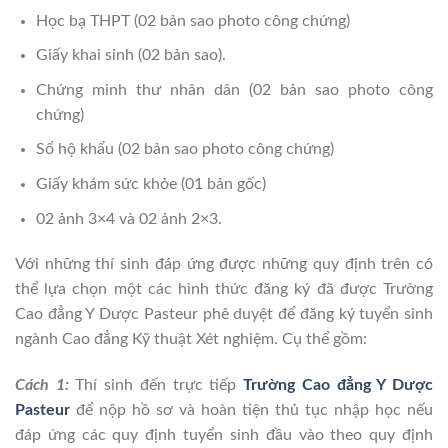
Học bạ THPT (02 bản sao photo công chứng)
Giấy khai sinh (02 bản sao).
Chứng minh thư nhân dân (02 bản sao photo công
chứng)
Sổ hộ khẩu (02 bản sao photo công chứng)
Giấy khám sức khỏe (01 bản gốc)
02 ảnh 3×4 và 02 ảnh 2×3.
Với những thí sinh đáp ứng được những quy định trên có
thể lựa chọn một các hình thức đăng ký đã được Trường
Cao đẳng Y Dược Pasteur phê duyệt để đăng ký tuyển sinh
ngành Cao đẳng Kỹ thuật Xét nghiệm. Cụ thể gồm:
Cách 1:
Thí sinh đến trực tiếp
Trường Cao đẳng Y Dược
Pasteur
để nộp hồ sơ và hoàn tiện thủ tục nhập học nếu
đáp ứng các quy định tuyển sinh đầu vào theo quy định