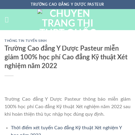
Chuyển
TRƯỜNG CAO ĐẲNG Y DƯỢC PASTEUR
đến
nội
dung
THÔNG TIN TUYỂN SINH
Trường Cao đẳng Y Dược Pasteur miễn
giảm 100% học phí Cao đẳng Kỹ thuật Xét
nghiệm năm 2022
Trường Cao đẳng Y Dược Pasteur thông báo miễn giảm
100% học phí Cao đẳng Kỹ thuật Xét nghiệm năm 2022 sau
khi hoàn thiện thủ tục nhập học đúng quy định.
Thời điểm xét tuyển Cao đẳng Kỹ thuật Xét nghiệm Y