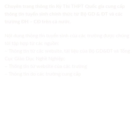
Chuyên trang thông tin Kỳ Thi THPT Quốc gia cung cấp
thông tin tuyển sinh chính thức từ Bộ GD & ĐT và các
trường ĐH – CĐ trên cả nước.
Nội dung thông tin tuyển sinh của các trường được chúng
tôi tập hợp từ các nguồn:
– Thông tin từ các website, tài liệu của Bộ GD&ĐT và Tổng
Cục Giáo Dục Nghề Nghiệp;
– Thông tin từ website của các trường
– Thông tin do các trường cung cấp