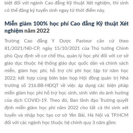
biệt đối với ngành Cao đẳng Kỹ thuật Xét nghiệm, thí sinh
có thể đăng ký tuyển sinh ngay từ thời điểm này.
Miễn giảm 100% học phí Cao đẳng Kỹ thuật Xét
nghiệm
năm 2022
Trường Cao đẳng Y Dược Pasteur căn cứ theo
81/2021/NĐ-CP, ngày 15/10/2021 của Thủ tướng Chính
phủ Quy định về cơ chế thu, quản lý học phí đối với cơ sở
giáo dục thuộc hệ thống giáo dục quốc dân và chính sách
miễn, giảm học phí, hỗ trợ chi phí học tập từ năm học
2022; kết hợp cùng biên bản họp Hội đồng quản trị Nhà
trường số 216.BB-HĐQT về việc áp dụng các biện pháp
miễn giảm học phí hỗ trợ học sinh, sinh viên do ảnh hưởng
của dịch COVID-19. Theo đó, Ban lãnh đạo Trường quyết
định miễn giảm học phí năm 2022 cho tất cả thí sinh xét
tuyển và nhập học tạo cơ sở Yên Bái, Hà Nội và TP.HCM
đối với các ngành học thuộc hệ chính quy 3 năm gồm: