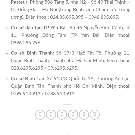
Pasteur:
Phòng 506 Tầng 5, nhà N2 – Số 49 Thái Thịnh –
Q. Đống Đa – Hà Nội (trong Bệnh viện Châm cứu trung
ương). Điện thoại: 024.85.895.895 – 0948.895.895.
Cơ sở đào tạo TP Yên Bái:
Số 46 Nguyễn Đức Cảnh, Tổ
11, Phường Đồng Tâm, TP. Yên Bái. Điện thoại:
0996.296.296
Cơ sở Bình Thạnh:
Số 37/3 Ngô Tất Tố, Phường 21,
Quận Bình Thạnh, Thành phố Hồ Chí Minh. Điện thoại:
028.6295.6295 / 09.6295.6295.
Cơ sở Bình Tân:
Số 913/3 Quốc Lộ 1A, Phường An Lạc,
Quận Bình Tân, Thành phố Hồ Chí Minh. Điện thoại:
0799.913.913 / 0788.913.913.