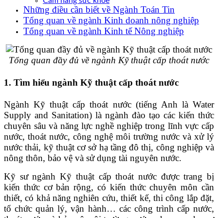
Cẩm nang sức khoẻ
Những điều cần biết về Ngành Toán Tin
Tổng quan về ngành Kinh doanh nông nghiệp
Tổng quan về ngành Kinh tế Nông nghiệp
Tổng quan đầy đủ về ngành Kỹ thuật cấp thoát nước
1. Tìm hiểu ngành Kỹ thuật cấp thoát nước
Ngành Kỹ thuật cấp thoát nước (tiếng Anh là Water
Supply and Sanitation) là ngành đào tạo các kiến thức
chuyên sâu và năng lực nghề nghiệp trong lĩnh vực cấp
nước, thoát nước, công nghệ môi trường nước và xử lý
nước thải, kỹ thuật cơ sở hạ tầng đô thị, công nghiệp và
nông thôn, bảo vệ và sử dụng tài nguyên nước.
Kỹ sư ngành Kỹ thuật cấp thoát nước được trang bị
kiến thức cơ bản rộng, có kiến thức chuyên môn cần
thiết, có khả năng nghiên cứu, thiết kế, thi công lắp đặt,
tổ chức quản lý, vận hành… các công trình cấp nước,