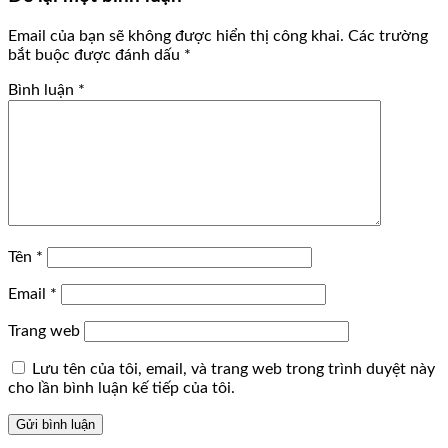
Email của bạn sẽ không được hiển thị công khai.
Các trường
bắt buộc được đánh dấu
*
Bình luận
*
Tên
*
Email
*
Trang web
Lưu tên của tôi, email, và trang web trong trình duyệt này
cho lần bình luận kế tiếp của tôi.