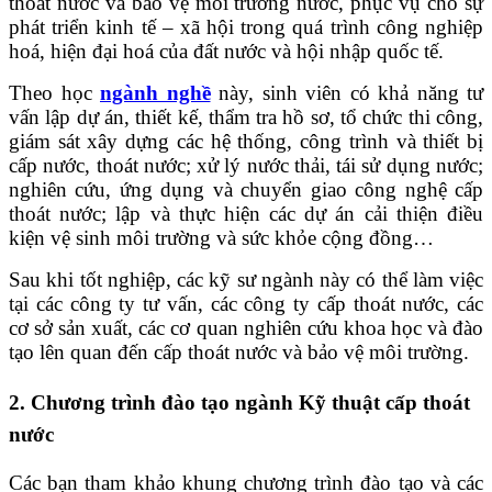
thoát nước và bảo vệ môi trường nước, phục vụ cho sự
phát triển kinh tế – xã hội trong quá trình công nghiệp
hoá, hiện đại hoá của đất nước và hội nhập quốc tế.
Theo học
ngành nghề
này, sinh viên có khả năng tư
vấn lập dự án, thiết kế, thẩm tra hồ sơ, tổ chức thi công,
giám sát xây dựng các hệ thống, công trình và thiết bị
cấp nước, thoát nước; xử lý nước thải, tái sử dụng nước;
nghiên cứu, ứng dụng và chuyển giao công nghệ cấp
thoát nước; lập và thực hiện các dự án cải thiện điều
kiện vệ sinh môi trường và sức khỏe cộng đồng…
Sau khi tốt nghiệp, các kỹ sư ngành này có thể làm việc
tại các công ty tư vấn, các công ty cấp thoát nước, các
cơ sở sản xuất, các cơ quan nghiên cứu khoa học và đào
tạo lên quan đến cấp thoát nước và bảo vệ môi trường.
2. Chương trình đào tạo ngành Kỹ thuật cấp thoát
nước
Các bạn tham khảo khung chương trình đào tạo và các