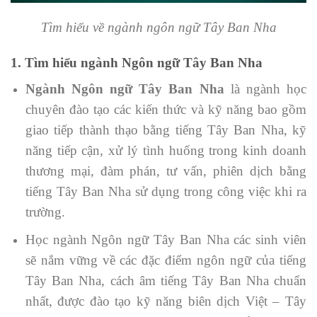
Tìm hiểu về ngành ngôn ngữ Tây Ban Nha
1. Tìm hiểu ngành Ngôn ngữ Tây Ban Nha
Ngành Ngôn ngữ Tây Ban Nha
là ngành học
chuyên đào tạo các kiến thức và kỹ năng bao gồm
giao tiếp thành thạo bằng tiếng Tây Ban Nha, kỹ
năng tiếp cận, xử lý tình huống trong kinh doanh
thương mại, đàm phán, tư vấn, phiên dịch bằng
tiếng Tây Ban Nha sử dụng trong công việc khi ra
trường.
Học ngành Ngôn ngữ Tây Ban Nha các sinh viên
sẽ nắm vững về các đặc điểm ngôn ngữ của tiếng
Tây Ban Nha, cách âm tiếng Tây Ban Nha chuẩn
nhất, được đào tạo kỹ năng biên dịch Việt – Tây