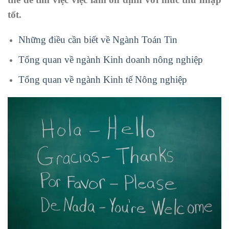
tốt.
Những điều cần biết về Ngành Toán Tin
Tổng quan về ngành Kinh doanh nông nghiệp
Tổng quan về ngành Kinh tế Nông nghiệp