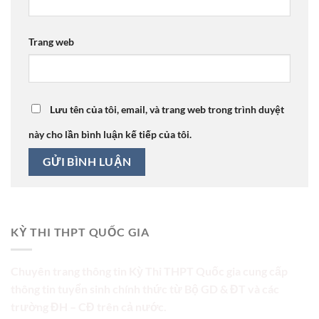
Trang web
Lưu tên của tôi, email, và trang web trong trình duyệt
này cho lần bình luận kế tiếp của tôi.
KỲ THI THPT QUỐC GIA
Chuyên trang thông tin Kỳ Thi THPT Quốc gia cung cấp
thông tin tuyển sinh chính thức từ Bộ GD & ĐT và các
trường ĐH – CĐ trên cả nước.