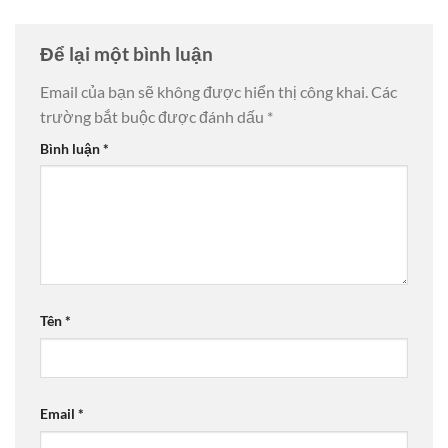
Để lại một bình luận
Email của bạn sẽ không được hiển thị công khai.
Các
trường bắt buộc được đánh dấu
*
Bình luận
*
Tên
*
Email
*