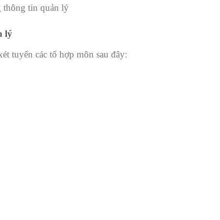
 lý
ét tuyển các tổ hợp môn sau đây: