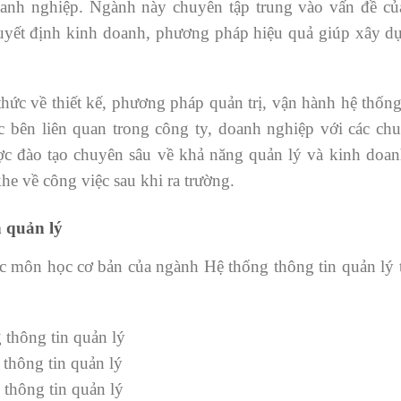
oanh nghiệp. Ngành này chuyên tập trung vào vấn đề củ
 quyết định kinh doanh, phương pháp hiệu quả giúp xây d
thức về thiết kế, phương pháp quản trị, vận hành hệ thống
các bên liên quan trong công ty, doanh nghiệp với các ch
ợc đào tạo chuyên sâu về khả năng quản lý và kinh doan
he về công việc sau khi ra trường.
n quản lý
c môn học cơ bản của ngành Hệ thống thông tin quản lý 