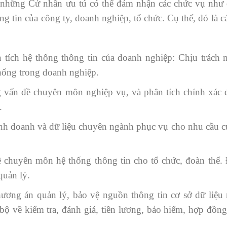
à những Cử nhân ưu tú có thể đảm nhận các chức vụ như 
g tin của công ty, doanh nghiệp, tổ chức. Cụ thể, đó là các
 tích hệ thống thông tin của doanh nghiệp: Chịu trách 
thống trong doanh nghiệp.
g vấn đề chuyên môn nghiệp vụ, và phân tích chính xác
.
inh doanh và dữ liệu chuyên ngành phục vụ cho nhu cầu c
ề chuyên môn hệ thống thông tin cho tổ chức, đoàn thể. 
quản lý.
phương án quản lý, bảo vệ nguồn thông tin cơ sở dữ liệu
bộ về kiểm tra, đánh giá, tiền lương, bảo hiểm, hợp đồng