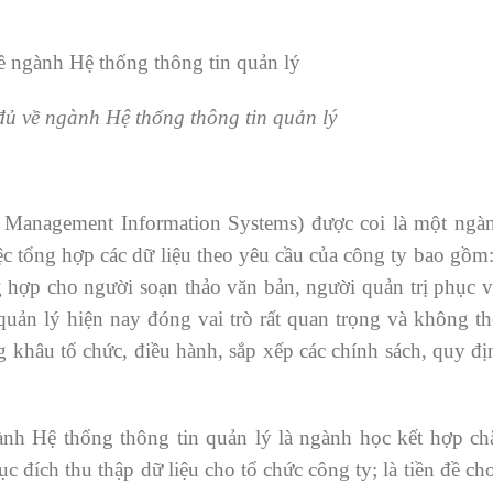
đủ về ngành Hệ thống thông tin quản lý
à Management Information Systems) được coi là một ngà
iệc tổng hợp các dữ liệu theo yêu cầu của công ty bao gồm
ng hợp cho người soạn thảo văn bản, người quản trị phục
uản lý hiện nay đóng vai trò rất quan trọng và không th
 khâu tổ chức, điều hành, sắp xếp các chính sách, quy đ
ành Hệ thống thông tin quản lý là ngành học kết hợp chặ
ích thu thập dữ liệu cho tổ chức công ty; là tiền đề ch