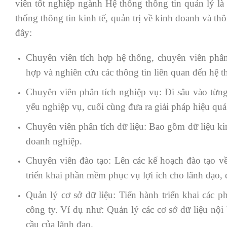
viên tốt nghiệp ngành Hệ thống thông tin quản lý l
thống thông tin kinh tế, quản trị về kinh doanh và thôn
đây:
Chuyên viên tích hợp hệ thống, chuyên viên phân
hợp và nghiên cứu các thông tin liên quan đến hệ 
Chuyên viên phân tích nghiệp vụ: Đi sâu vào từn
yếu nghiệp vụ, cuối cùng đưa ra giải pháp hiệu quả
Chuyên viên phân tích dữ liệu: Bao gồm dữ liệu k
doanh nghiệp.
Chuyên viên đào tạo: Lên các kế hoạch đào tạo v
triển khai phần mềm phục vụ lợi ích cho lãnh đạo, 
Quản lý cơ sở dữ liệu: Tiến hành triển khai các 
công ty. Ví dụ như: Quản lý các cơ sở dữ liệu nội 
cầu của lãnh đạo.