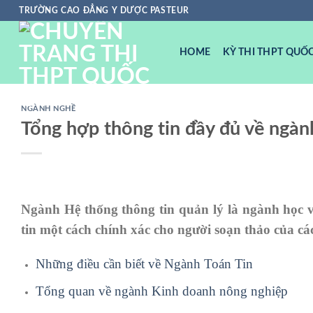
Chuyển
TRƯỜNG CAO ĐẲNG Y DƯỢC PASTEUR
đến
nội
HOME
KỲ THI THPT QUỐC
dung
NGÀNH NGHỀ
Tổng hợp thông tin đầy đủ về ngàn
Ngành Hệ thống thông tin quản lý là ngành học về
tin một cách chính xác cho người soạn thảo của các
Những điều cần biết về Ngành Toán Tin
Tổng quan về ngành Kinh doanh nông nghiệp