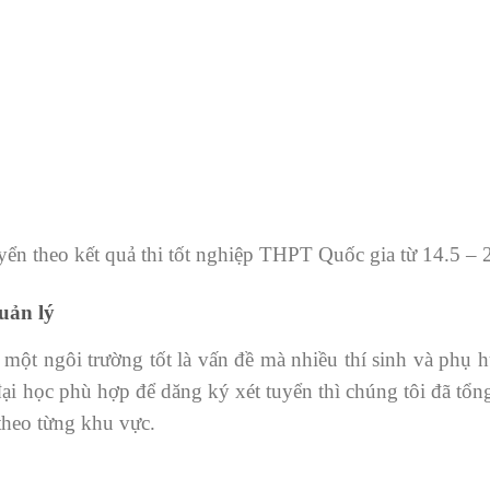
yển theo kết quả thi tốt nghiệp THPT Quốc gia từ 14.5 – 
uản lý
 một ngôi trường tốt là vấn đề mà nhiều thí sinh và phụ
 đại học phù hợp để dăng ký xét tuyển thì chúng tôi đã tổ
theo từng khu vực.