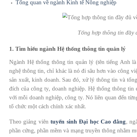
Tổng quan về ngành Kinh tế Nông nghiệp
Tổng hợp thông tin đầy 
1. Tìm hiểu ngành Hệ thống thông tin quản lý
Ngành Hệ thống thông tin quản lý (tên tiếng Anh l
nghệ thông tin, chỉ khác là nó đi sâu hơn vào công v
sản xuất, kinh doanh. Sau đó, xử lý thông tin và tổ
đích của công ty, doanh nghiệp. Hệ thống thông tin q
với mỗi doanh nghiệp, công ty. Nó liên quan đến từng
tổ chức một cách chính xác nhất.
Theo giảng viên
tuyển sinh Đại học Cao đẳng
, ng
phần cứng, phần mềm và mạng truyền thông nhằm mục đ