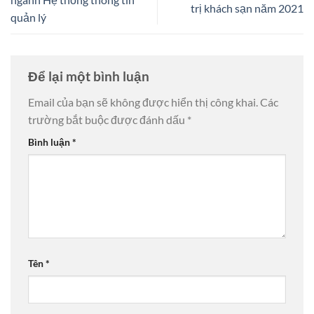
trị khách sạn năm 2021
quản lý
Để lại một bình luận
Email của bạn sẽ không được hiển thị công khai.
Các
trường bắt buộc được đánh dấu
*
Bình luận
*
Tên
*