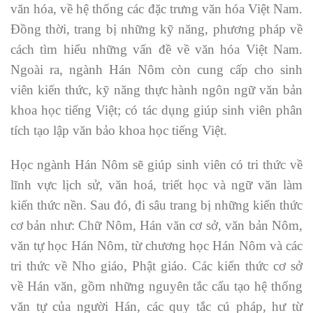
văn hóa, về hệ thống các đặc trưng văn hóa Việt Nam.
Đồng thời, trang bị những kỹ năng, phương pháp về
cách tìm hiểu những vấn đề về văn hóa Việt Nam.
Ngoài ra, ngành Hán Nôm còn cung cấp cho sinh
viên kiến thức, kỹ năng thực hành ngôn ngữ văn bản
khoa học tiếng Việt; có tác dụng giúp sinh viên phân
tích tạo lập văn bảo khoa học tiếng Việt.
Học ngành Hán Nôm sẽ giúp sinh viên có tri thức về
lĩnh vực lịch sử, văn hoá, triết học và ngữ văn làm
kiến thức nền. Sau đó, đi sâu trang bị những kiến thức
cơ bản như: Chữ Nôm, Hán văn cơ sở, văn bản Nôm,
văn tự học Hán Nôm, từ chương học Hán Nôm và các
tri thức về Nho giáo, Phật giáo. Các kiến thức cơ sở
về Hán văn, gồm những nguyên tắc cấu tạo hệ thống
văn tự của người Hán, các quy tắc cú pháp, hư từ