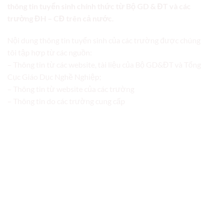
thông tin tuyển sinh chính thức từ Bộ GD & ĐT và các
trường ĐH – CĐ trên cả nước.
Nội dung thông tin tuyển sinh của các trường được chúng
tôi tập hợp từ các nguồn:
– Thông tin từ các website, tài liệu của Bộ GD&ĐT và Tổng
Cục Giáo Dục Nghề Nghiệp;
– Thông tin từ website của các trường
– Thông tin do các trường cung cấp