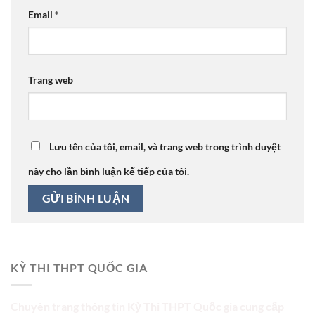
Email
*
Trang web
Lưu tên của tôi, email, và trang web trong trình duyệt
này cho lần bình luận kế tiếp của tôi.
KỲ THI THPT QUỐC GIA
Chuyên trang thông tin Kỳ Thi THPT Quốc gia cung cấp