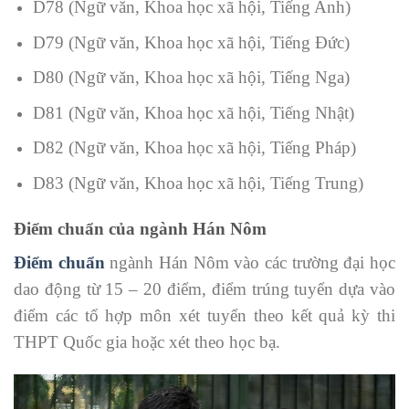
D78 (Ngữ văn, Khoa học xã hội, Tiếng Anh)
D79 (Ngữ văn, Khoa học xã hội, Tiếng Đức)
D80 (Ngữ văn, Khoa học xã hội, Tiếng Nga)
D81 (Ngữ văn, Khoa học xã hội, Tiếng Nhật)
D82 (Ngữ văn, Khoa học xã hội, Tiếng Pháp)
D83 (Ngữ văn, Khoa học xã hội, Tiếng Trung)
Điểm chuẩn của ngành Hán Nôm
Điểm chuẩn
ngành Hán Nôm vào các trường đại học
dao động từ 15 – 20 điểm, điểm trúng tuyển dựa vào
điểm các tổ hợp môn xét tuyển theo kết quả kỳ thi
THPT Quốc gia hoặc xét theo học bạ.