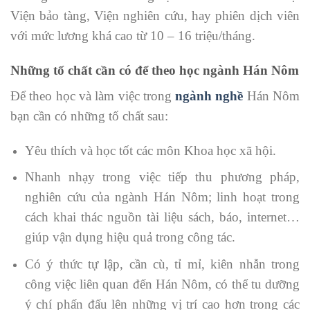
Viện bảo tàng, Viện nghiên cứu, hay phiên dịch viên
với mức lương khá cao từ 10 – 16 triệu/tháng.
Những tố chất cần có để theo học ngành Hán Nôm
Để theo học và làm việc trong
ngành nghề
Hán Nôm
bạn cần có những tố chất sau:
Yêu thích và học tốt các môn Khoa học xã hội.
Nhanh nhạy trong việc tiếp thu phương pháp,
nghiên cứu của ngành Hán Nôm; linh hoạt trong
cách khai thác nguồn tài liệu sách, báo, internet…
giúp vận dụng hiệu quả trong công tác.
Có ý thức tự lập, cần cù, tỉ mỉ, kiên nhẫn trong
công việc liên quan đến Hán Nôm, có thể tu dưỡng
ý chí phấn đấu lên những vị trí cao hơn trong các