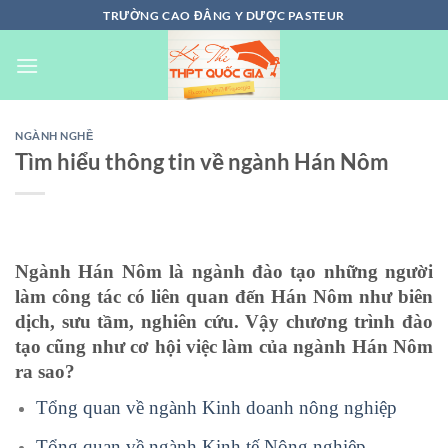
Chuyển
TRƯỜNG CAO ĐẲNG Y DƯỢC PASTEUR
đến
nội
dung
NGÀNH NGHỀ
Tìm hiểu thông tin về ngành Hán Nôm
Ngành Hán Nôm là ngành đào tạo những người
làm công tác có liên quan đến Hán Nôm như biên
dịch, sưu tầm, nghiên cứu. Vậy chương trình đào
tạo cũng như cơ hội việc làm của ngành Hán Nôm
ra sao?
Tổng quan về ngành Kinh doanh nông nghiệp
Tổng quan về ngành Kinh tế Nông nghiệp