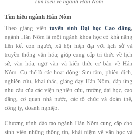
Tìm hiểu về ngành Hán Nôm
Tìm hiểu ngành Hán Nôm
Theo giảng viên
tuyển sinh Đại học Cao đẳng
,
ngành Hán Nôm là một ngành khoa học có khả năng
liên kết con người, xã hội hiện đại với lịch sử và
truyền thống văn hóa; giúp cung cấp tri thức về lịch
sử, văn hóa, ngữ văn và kiến thức cơ bản về Hán
Nôm. Cụ thể là các hoạt động: Sưu tầm, phiên dịch,
nghiên cứu, khai thác, giảng dạy Hán Nôm, đáp ứng
nhu cầu của các viện nghiên cứu, trường đại học, cao
đẳng, cơ quan nhà nước, các tổ chức và đoàn thể,
công ty, doanh nghiệp.
Chương trình đào tạo ngành Hán Nôm cung cấp cho
sinh viên những thông tin, khái niệm về văn học và