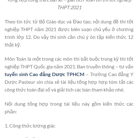
THPT 2021
Theo tin tức từ Bộ Giáo dục và Đào tạo, nội dung đề thi tốt
nghiệp THPT năm 2021 được biên soạn chủ yếu ở chương
trình lớp 12. Do vậy thí sinh cần chú ý ôn tập kiến thức 12
thật kỹ.
Môn Toán là một trong các môn thi bắt buộc trong kỳ thi tốt
nghiệp THPT Quốc gia năm 2021. Ban truyền thông – tư vấn
tuyển sinh Cao đẳng Dược TPHCM
– Trường Cao đẳng Y
Dược Pasteur xin chia sẻ tài liệu tổng hợp hợp tóm tắt các
công thức toán đại số và giải tích các bạn tham khảo nhé.
Nội dung tổng hợp trong tài liệu này gồm kiến thức các
phần:
1. Công thức lượng giác