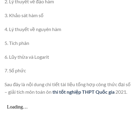
2. Lý thuyết về đạo hàm
3. Khảo sát hàm số
4. Lý thuyết về nguyên hàm
5. Tích phân
6. Lũy thừa và Logarit
7. Số phức
Sau đây là nội dung chi tiết tài liệu tổng hợp công thức đại số
– giải tích môn toán ôn
thi tốt nghiệp THPT Quốc gia
2021.