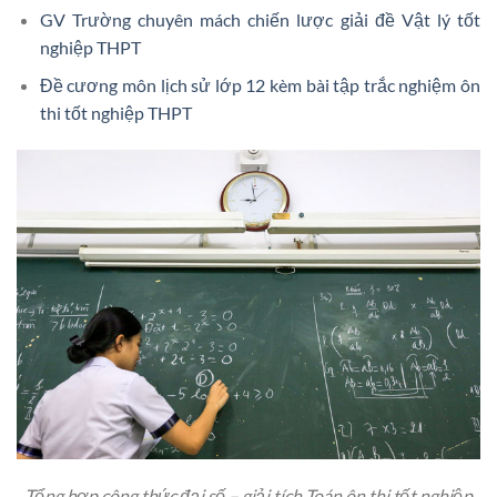
GV Trường chuyên mách chiến lược giải đề Vật lý tốt
nghiệp THPT
Đề cương môn lịch sử lớp 12 kèm bài tập trắc nghiệm ôn
thi tốt nghiệp THPT
Tổng hợp công thức đại số – giải tích Toán ôn thi tốt nghiệp